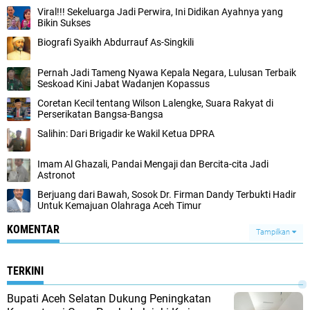
Viral!!! Sekeluarga Jadi Perwira, Ini Didikan Ayahnya yang
Bikin Sukses
Biografi Syaikh Abdurrauf As-Singkili
Pernah Jadi Tameng Nyawa Kepala Negara, Lulusan Terbaik
Seskoad Kini Jabat Wadanjen Kopassus
Coretan Kecil tentang Wilson Lalengke, Suara Rakyat di
Perserikatan Bangsa-Bangsa
Salihin: Dari Brigadir ke Wakil Ketua DPRA
Imam Al Ghazali, Pandai Mengaji dan Bercita-cita Jadi
Astronot
Berjuang dari Bawah, Sosok Dr. Firman Dandy Terbukti Hadir
Untuk Kemajuan Olahraga Aceh Timur
KOMENTAR
Tampilkan
TERKINI
Bupati Aceh Selatan Dukung Peningkatan