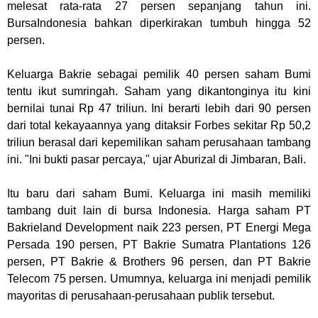
melesat rata-rata 27 persen sepanjang tahun ini.
BursaIndonesia bahkan diperkirakan tumbuh hingga 52
persen.
Keluarga Bakrie sebagai pemilik 40 persen saham Bumi
tentu ikut sumringah. Saham yang dikantonginya itu kini
bernilai tunai Rp 47 triliun. Ini berarti lebih dari 90 persen
dari total kekayaannya yang ditaksir Forbes sekitar Rp 50,2
triliun berasal dari kepemilikan saham perusahaan tambang
ini. "Ini bukti pasar percaya," ujar Aburizal di Jimbaran, Bali.
Itu baru dari saham Bumi. Keluarga ini masih memiliki
tambang duit lain di bursa Indonesia. Harga saham PT
Bakrieland Development naik 223 persen, PT Energi Mega
Persada 190 persen, PT Bakrie Sumatra Plantations 126
persen, PT Bakrie & Brothers 96 persen, dan PT Bakrie
Telecom 75 persen. Umumnya, keluarga ini menjadi pemilik
mayoritas di perusahaan-perusahaan publik tersebut.