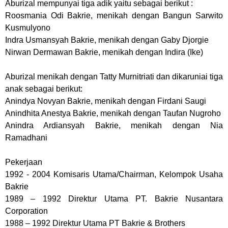
Aburizal mempunyai tiga adik yaitu sebagai berikut :
Roosmania Odi Bakrie, menikah dengan Bangun Sarwito
Kusmulyono
Indra Usmansyah Bakrie, menikah dengan Gaby Djorgie
Nirwan Dermawan Bakrie, menikah dengan Indira (Ike)
Aburizal menikah dengan Tatty Murnitriati dan dikaruniai tiga
anak sebagai berikut:
Anindya Novyan Bakrie, menikah dengan Firdani Saugi
Anindhita Anestya Bakrie, menikah dengan Taufan Nugroho
Anindra Ardiansyah Bakrie, menikah dengan Nia
Ramadhani
Pekerjaan
1992 - 2004 Komisaris Utama/Chairman, Kelompok Usaha
Bakrie
1989 – 1992 Direktur Utama PT. Bakrie Nusantara
Corporation
1988 – 1992 Direktur Utama PT Bakrie & Brothers