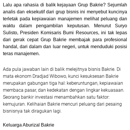
Lalu apa rahasia di balik kejayaan Grup Bakrie? Sejumlah
analis dan eksekutif dari grup bisnis ini menyebut kuncinya
terletak pada kepiawaian manajemen melihat peluang dan
waktu dalam pengambilan keputusan. Menurut Suryo
Sulisto, Presiden Komisaris Bumi Resources, ini tak lepas
dari gerak cepat Grup Bakrie membajak para profesional
handal, dari dalam dan luar negeri, untuk menduduki posisi
teras manajemen.
Ada pula jawaban lain di balik melejitnya bisnis Bakrie. Di
mata ekonom Dradjad Wibowo, kunci kesuksesan Bakrie
merupakan gabungan tiga hal: keberuntungan, kepiawaian
membaca pasar, dan kedekatan dengan lingkar kekuasaan.
Seorang bankir investasi menambahkan satu faktor:
kemujuran. Kelihaian Bakrie mencuri peluang dari pesaing
bisnisnya tak diragukan lagi.
Keluarga Aburizal Bakrie