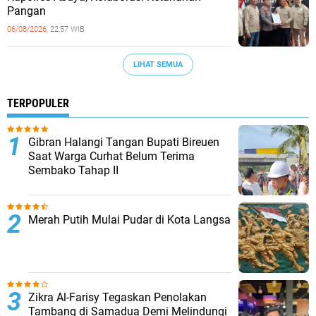
Pangan
06/08/2026,
22:57 WIB
LIHAT SEMUA
TERPOPULER
Gibran Halangi Tangan Bupati Bireuen
Saat Warga Curhat Belum Terima
Sembako Tahap II
Merah Putih Mulai Pudar di Kota Langsa
Zikra Al-Farisy Tegaskan Penolakan
Tambang di Samadua Demi Melindungi