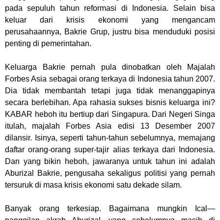
pada sepuluh tahun reformasi di Indonesia. Selain bisa
keluar dari krisis ekonomi yang mengancam
perusahaannya, Bakrie Grup, justru bisa menduduki posisi
penting di pemerintahan.
Keluarga Bakrie pernah pula dinobatkan oleh Majalah
Forbes Asia sebagai orang terkaya di Indonesia tahun 2007.
Dia tidak membantah tetapi juga tidak menanggapinya
secara berlebihan. Apa rahasia sukses bisnis keluarga ini?
KABAR heboh itu bertiup dari Singapura. Dari Negeri Singa
itulah, majalah Forbes Asia edisi 13 Desember 2007
dilansir. Isinya, seperti tahun-tahun sebelumnya, memajang
daftar orang-orang super-tajir alias terkaya dari Indonesia.
Dan yang bikin heboh, jawaranya untuk tahun ini adalah
Aburizal Bakrie, pengusaha sekaligus politisi yang pernah
tersuruk di masa krisis ekonomi satu dekade silam.
Banyak orang terkesiap. Bagaimana mungkin Ical—