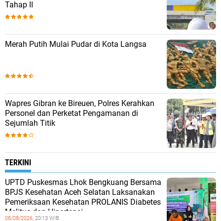
Tahap II
Merah Putih Mulai Pudar di Kota Langsa
Wapres Gibran ke Bireuen, Polres Kerahkan
Personel dan Perketat Pengamanan di
Sejumlah Titik
TERKINI
UPTD Puskesmas Lhok Bengkuang Bersama
BPJS Kesehatan Aceh Selatan Laksanakan
Pemeriksaan Kesehatan PROLANIS Diabetes
Melitus dan Hipertensi
08/08/2026,
20:13 WIB