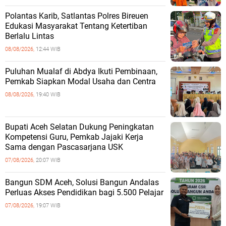
Polantas Karib, Satlantas Polres Bireuen
Edukasi Masyarakat Tentang Ketertiban
Berlalu Lintas
08/08/2026,
12:44 WIB
Puluhan Mualaf di Abdya Ikuti Pembinaan,
Pemkab Siapkan Modal Usaha dan Centra
08/08/2026,
19:40 WIB
Bupati Aceh Selatan Dukung Peningkatan
Kompetensi Guru, Pemkab Jajaki Kerja
Sama dengan Pascasarjana USK
07/08/2026,
20:07 WIB
‎Bangun SDM Aceh, Solusi Bangun Andalas
Perluas Akses Pendidikan bagi 5.500 Pelajar ‎
07/08/2026,
19:07 WIB