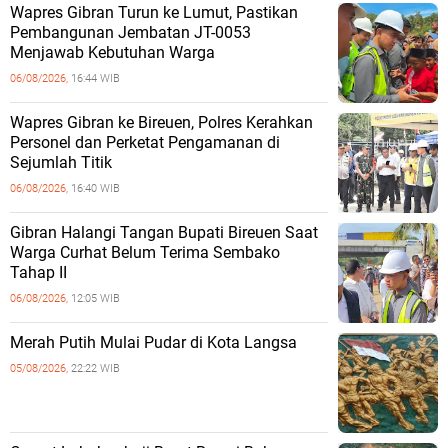
Wapres Gibran Turun ke Lumut, Pastikan
Pembangunan Jembatan JT-0053
Menjawab Kebutuhan Warga
06/08/2026,
16:44 WIB
Wapres Gibran ke Bireuen, Polres Kerahkan
Personel dan Perketat Pengamanan di
Sejumlah Titik
06/08/2026,
16:40 WIB
Gibran Halangi Tangan Bupati Bireuen Saat
Warga Curhat Belum Terima Sembako
Tahap II
06/08/2026,
12:05 WIB
Merah Putih Mulai Pudar di Kota Langsa
05/08/2026,
22:22 WIB