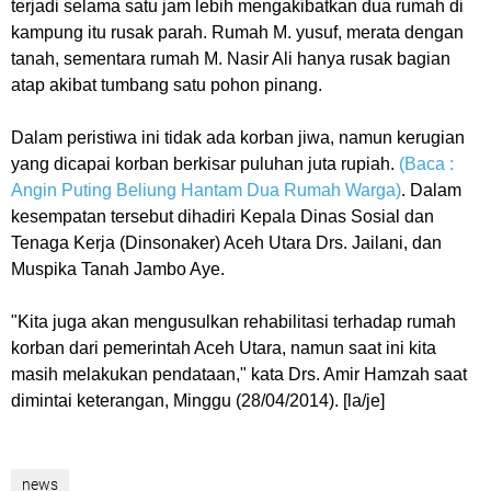
terjadi selama satu jam lebih mengakibatkan dua rumah di
kampung itu rusak parah. Rumah M. yusuf, merata dengan
tanah, sementara rumah M. Nasir Ali hanya rusak bagian
atap akibat tumbang satu pohon pinang.
Dalam peristiwa ini tidak ada korban jiwa, namun kerugian
yang dicapai korban berkisar puluhan juta rupiah.
(Baca :
Angin Puting Beliung Hantam Dua Rumah Warga)
. Dalam
kesempatan tersebut dihadiri Kepala Dinas Sosial dan
Tenaga Kerja (Dinsonaker) Aceh Utara Drs. Jailani, dan
Muspika Tanah Jambo Aye.
"Kita juga akan mengusulkan rehabilitasi terhadap rumah
korban dari pemerintah Aceh Utara, namun saat ini kita
masih melakukan pendataan," kata Drs. Amir Hamzah saat
dimintai keterangan, Minggu (28/04/2014).
[la/je]
news