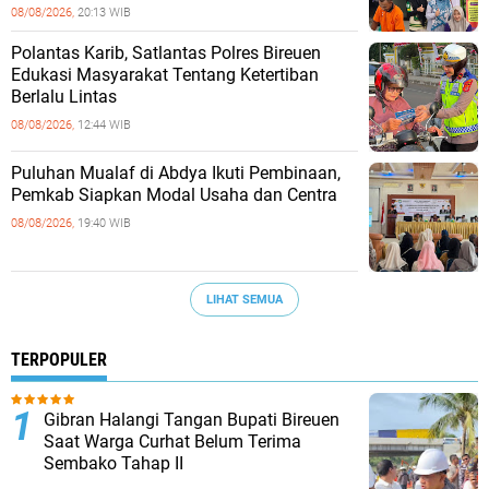
08/08/2026,
20:13 WIB
Polantas Karib, Satlantas Polres Bireuen
Edukasi Masyarakat Tentang Ketertiban
Berlalu Lintas
08/08/2026,
12:44 WIB
Puluhan Mualaf di Abdya Ikuti Pembinaan,
Pemkab Siapkan Modal Usaha dan Centra
08/08/2026,
19:40 WIB
LIHAT SEMUA
TERPOPULER
Gibran Halangi Tangan Bupati Bireuen
Saat Warga Curhat Belum Terima
Sembako Tahap II