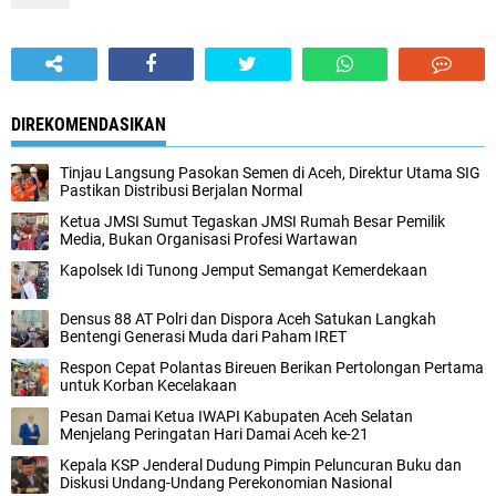
DIREKOMENDASIKAN
‎Tinjau Langsung Pasokan Semen di Aceh, ‎Direktur Utama SIG
Pastikan Distribusi Berjalan Normal ‎
Ketua JMSI Sumut Tegaskan JMSI Rumah Besar Pemilik
Media, Bukan Organisasi Profesi Wartawan
Kapolsek Idi Tunong Jemput Semangat Kemerdekaan
Densus 88 AT Polri dan Dispora Aceh Satukan Langkah
Bentengi Generasi Muda dari Paham IRET
Respon Cepat Polantas Bireuen Berikan Pertolongan Pertama
untuk Korban Kecelakaan
‎Pesan Damai Ketua IWAPI Kabupaten Aceh Selatan
Menjelang Peringatan Hari Damai Aceh ke-21
Kepala KSP Jenderal Dudung Pimpin Peluncuran Buku dan
Diskusi Undang-Undang Perekonomian Nasional