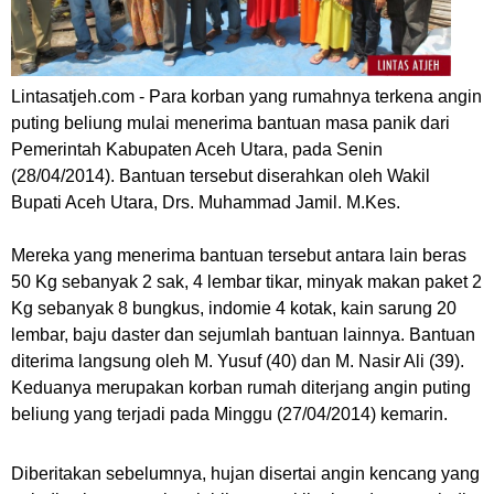
Lintasatjeh.com -
Para korban yang rumahnya terkena angin
puting beliung mulai menerima bantuan masa panik dari
Pemerintah Kabupaten Aceh Utara, pada Senin
(28/04/2014). Bantuan tersebut diserahkan oleh Wakil
Bupati Aceh Utara, Drs. Muhammad Jamil. M.Kes.
Mereka yang menerima bantuan tersebut antara lain beras
50 Kg sebanyak 2 sak, 4 lembar tikar, minyak makan paket 2
Kg sebanyak 8 bungkus, indomie 4 kotak, kain sarung 20
lembar, baju daster dan sejumlah bantuan lainnya. Bantuan
diterima langsung oleh M. Yusuf (40) dan M. Nasir Ali (39).
Keduanya merupakan korban rumah diterjang angin puting
beliung yang terjadi pada Minggu (27/04/2014) kemarin.
Diberitakan sebelumnya, hujan disertai angin kencang yang