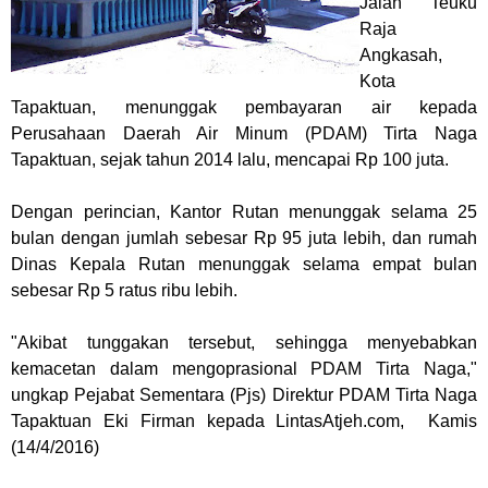
Jalan Teuku
Raja
Angkasah,
Kota
Tapaktuan, menunggak pembayaran air kepada
Perusahaan Daerah Air Minum (PDAM) Tirta Naga
Tapaktuan, sejak tahun 2014 lalu, mencapai Rp 100 juta.
Dengan perincian, Kantor Rutan menunggak selama 25
bulan dengan jumlah sebesar Rp 95 juta lebih, dan rumah
Dinas Kepala Rutan menunggak selama empat bulan
sebesar Rp 5 ratus ribu lebih.
"Akibat tunggakan tersebut, sehingga menyebabkan
kemacetan dalam mengoprasional PDAM Tirta Naga,"
ungkap Pejabat Sementara (Pjs) Direktur PDAM Tirta Naga
Tapaktuan Eki Firman kepada LintasAtjeh.com, Kamis
(14/4/2016)