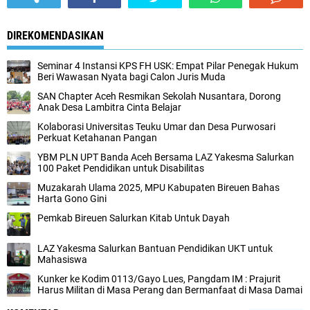
DIREKOMENDASIKAN
Seminar 4 Instansi KPS FH USK: Empat Pilar Penegak Hukum
Beri Wawasan Nyata bagi Calon Juris Muda
SAN Chapter Aceh Resmikan Sekolah Nusantara, Dorong
Anak Desa Lambitra Cinta Belajar
Kolaborasi Universitas Teuku Umar dan Desa Purwosari
Perkuat Ketahanan Pangan
YBM PLN UPT Banda Aceh Bersama LAZ Yakesma Salurkan
100 Paket Pendidikan untuk Disabilitas
Muzakarah Ulama 2025, MPU Kabupaten Bireuen Bahas
Harta Gono Gini
Pemkab Bireuen Salurkan Kitab Untuk Dayah
LAZ Yakesma Salurkan Bantuan Pendidikan UKT untuk
Mahasiswa
Kunker ke Kodim 0113/Gayo Lues, Pangdam IM : Prajurit
Harus Militan di Masa Perang dan Bermanfaat di Masa Damai