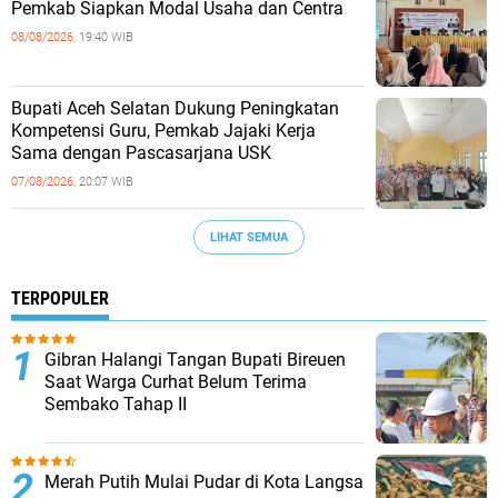
Pemkab Siapkan Modal Usaha dan Centra
08/08/2026,
19:40 WIB
Bupati Aceh Selatan Dukung Peningkatan
Kompetensi Guru, Pemkab Jajaki Kerja
Sama dengan Pascasarjana USK
07/08/2026,
20:07 WIB
LIHAT SEMUA
TERPOPULER
Gibran Halangi Tangan Bupati Bireuen
Saat Warga Curhat Belum Terima
Sembako Tahap II
Merah Putih Mulai Pudar di Kota Langsa