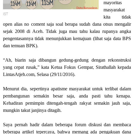
mayoritas
masyarakat
IST
kita tidak
open alias no coment saja soal berapa sudah dana otsus mengalir
sejak 2008 di Aceh. Tidak juga mau tahu kalau rupanya angka
pengentasannya tidak menunjukkan kemajuan (lihat saja data BPS
dan temuan BPK).
“Ah, biarin saja dibangun gedung-gedung dengan rekonstruksi
yang cepat rusak,” kata Ketua Fokus Gempar, Sirathallah kepada
LintasAtjeh.com, Selasa (29/11/2016).
Menurut dia, sepertinya apatisme masyarakat untuk terlibat dalam
pembangunan semakin besar saja, anda pasti tahu kenapa.
Kehadiran pemimpin ditengah-tengah rakyat semakin jauh saja,
mungkin takut janjinya ditagih.
Saya pernah hadir dalam beberapa forum diskusi dan membaca
beberapa artikel tepercaya, bahwa memang ada pengakuan dana