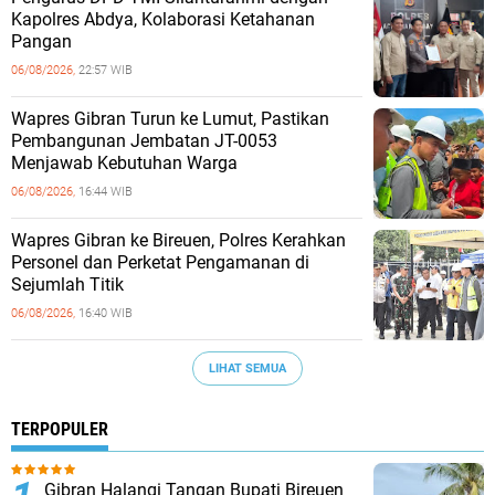
Kapolres Abdya, Kolaborasi Ketahanan
Pangan
06/08/2026,
22:57 WIB
Wapres Gibran Turun ke Lumut, Pastikan
Pembangunan Jembatan JT-0053
Menjawab Kebutuhan Warga
06/08/2026,
16:44 WIB
Wapres Gibran ke Bireuen, Polres Kerahkan
Personel dan Perketat Pengamanan di
Sejumlah Titik
06/08/2026,
16:40 WIB
LIHAT SEMUA
TERPOPULER
Gibran Halangi Tangan Bupati Bireuen