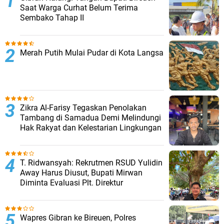
Saat Warga Curhat Belum Terima
Sembako Tahap II
Merah Putih Mulai Pudar di Kota Langsa
Zikra Al-Farisy Tegaskan Penolakan
Tambang di Samadua Demi Melindungi
Hak Rakyat dan Kelestarian Lingkungan
T. Ridwansyah: Rekrutmen RSUD Yulidin
Away Harus Diusut, Bupati Mirwan
Diminta Evaluasi Plt. Direktur
Wapres Gibran ke Bireuen, Polres