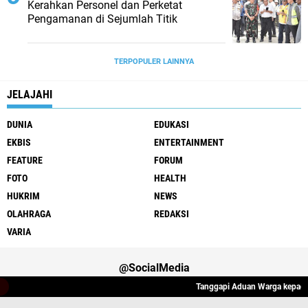
Kerahkan Personel dan Perketat
Pengamanan di Sejumlah Titik
TERPOPULER LAINNYA
JELAJAHI
DUNIA
EDUKASI
EKBIS
ENTERTAINMENT
FEATURE
FORUM
FOTO
HEALTH
HUKRIM
NEWS
OLAHRAGA
REDAKSI
VARIA
@SocialMedia
Tanggapi Aduan Warga kepada Wa