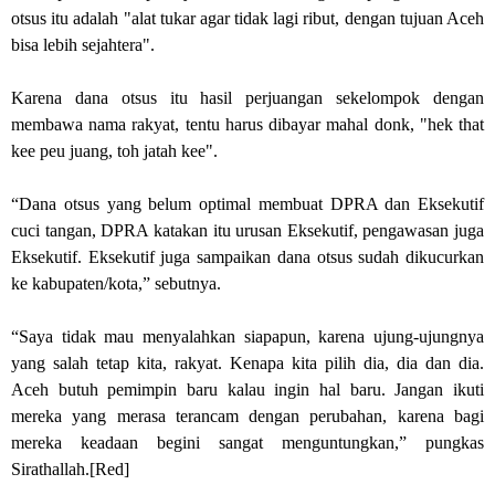
otsus itu adalah "alat tukar agar tidak lagi ribut, dengan tujuan Aceh
bisa lebih sejahtera".
Karena dana otsus itu hasil perjuangan sekelompok dengan
membawa nama rakyat, tentu harus dibayar mahal donk, "hek that
kee peu juang, toh jatah kee".
“Dana otsus yang belum optimal membuat DPRA dan Eksekutif
cuci tangan, DPRA katakan itu urusan Eksekutif, pengawasan juga
Eksekutif. Eksekutif juga sampaikan dana otsus sudah dikucurkan
ke kabupaten/kota,” sebutnya.
“Saya tidak mau menyalahkan siapapun, karena ujung-ujungnya
yang salah tetap kita, rakyat. Kenapa kita pilih dia, dia dan dia.
Aceh butuh pemimpin baru kalau ingin hal baru. Jangan ikuti
mereka yang merasa terancam dengan perubahan, karena bagi
mereka keadaan begini sangat menguntungkan,” pungkas
Sirathallah.[Red]