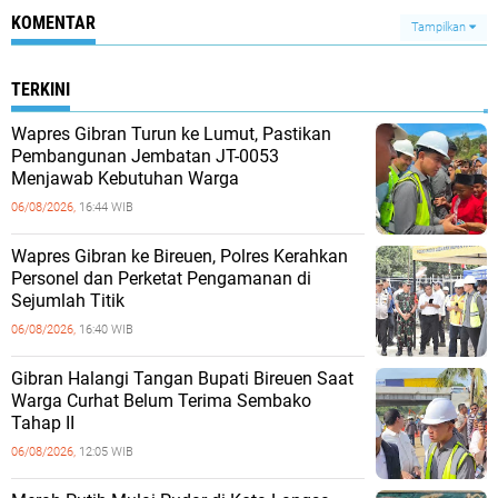
KOMENTAR
Tampilkan
TERKINI
Wapres Gibran Turun ke Lumut, Pastikan
Pembangunan Jembatan JT-0053
Menjawab Kebutuhan Warga
06/08/2026,
16:44 WIB
Wapres Gibran ke Bireuen, Polres Kerahkan
Personel dan Perketat Pengamanan di
Sejumlah Titik
06/08/2026,
16:40 WIB
Gibran Halangi Tangan Bupati Bireuen Saat
Warga Curhat Belum Terima Sembako
Tahap II
06/08/2026,
12:05 WIB