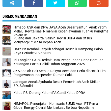
DIREKOMENDASIKAN
Himapol USK dan DPW JASA Aceh Besar Santuni Anak Yatim
Melalui Revitalisasi Nilai-nilai Kepahlawanan Tuanku Panglima
Polem IX
Pulang dari Jakarta, Salihin: Revisi UUPA dan Otsus
Menyangkut Masa Depan Aceh
Hazairin Kembali Terpilih sebagai Geuchik Gampong Paloh
Raya Periode 2026-2032
Ini Langkah SAPA Terkait Data Penggunaan Dana Bantuan
Keuangan Partai Politik Tahun Anggaran 2025
JKA adalah Hak Semua Rakyat Aceh dan Perlu dibentuk Tim
Pengawasan Independen Rumah Sakit
Jaringan Aneuk Syuhada Desak Pemerintah Aceh Dirikan
BPJS Sendiri
Ketua PSI Dorong Ketum PA Ganti Ketua DPRA
HIMAPOL: Penunjukan Komisaris BUMD Aceh PT Pema
Global Energy Ciderai Meritrokasi, Berbau Nepotisme