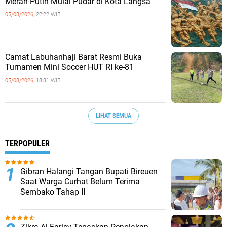
Merah Putih Mulai Pudar di Kota Langsa
05/08/2026,
22:22 WIB
Camat Labuhanhaji Barat Resmi Buka
Turnamen Mini Soccer HUT RI ke-81
05/08/2026,
18:31 WIB
LIHAT SEMUA
TERPOPULER
Gibran Halangi Tangan Bupati Bireuen
Saat Warga Curhat Belum Terima
Sembako Tahap II