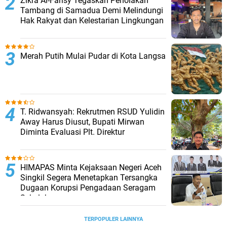
Zikra Al-Farisy Tegaskan Penolakan
Tambang di Samadua Demi Melindungi
Hak Rakyat dan Kelestarian Lingkungan
Merah Putih Mulai Pudar di Kota Langsa
T. Ridwansyah: Rekrutmen RSUD Yulidin
Away Harus Diusut, Bupati Mirwan
Diminta Evaluasi Plt. Direktur
HIMAPAS Minta Kejaksaan Negeri Aceh
Singkil Segera Menetapkan Tersangka
Dugaan Korupsi Pengadaan Seragam
Sekolah
TERPOPULER LAINNYA