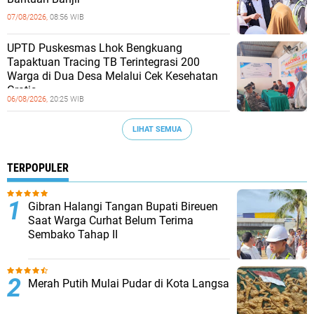
07/08/2026,
08:56 WIB
UPTD Puskesmas Lhok Bengkuang
Tapaktuan ‎Tracing TB Terintegrasi 200
Warga di Dua Desa Melalui Cek Kesehatan
Gratis
06/08/2026,
20:25 WIB
LIHAT SEMUA
TERPOPULER
Gibran Halangi Tangan Bupati Bireuen
Saat Warga Curhat Belum Terima
Sembako Tahap II
Merah Putih Mulai Pudar di Kota Langsa