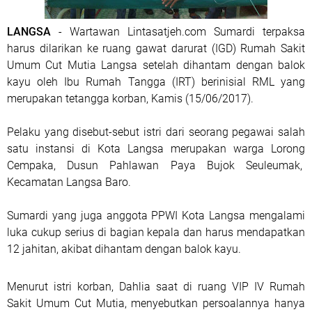
LANGSA
- Wartawan Lintasatjeh.com Sumardi terpaksa
harus dilarikan ke ruang gawat darurat (IGD) Rumah Sakit
Umum Cut Mutia Langsa setelah dihantam dengan balok
kayu oleh Ibu Rumah Tangga (IRT) berinisial RML yang
merupakan tetangga korban, Kamis (15/06/2017).
Pelaku yang disebut-sebut istri dari seorang pegawai salah
satu instansi di Kota Langsa merupakan warga Lorong
Cempaka, Dusun Pahlawan Paya Bujok Seuleumak,
Kecamatan Langsa Baro.
Sumardi yang juga anggota PPWI Kota Langsa mengalami
luka cukup serius di bagian kepala dan harus mendapatkan
12 jahitan, akibat dihantam dengan balok kayu.
Menurut istri korban, Dahlia saat di ruang VIP IV Rumah
Sakit Umum Cut Mutia, menyebutkan persoalannya hanya