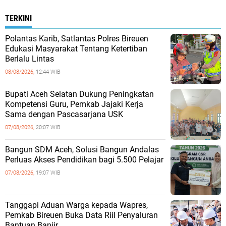
TERKINI
Polantas Karib, Satlantas Polres Bireuen
Edukasi Masyarakat Tentang Ketertiban
Berlalu Lintas
08/08/2026,
12:44 WIB
Bupati Aceh Selatan Dukung Peningkatan
Kompetensi Guru, Pemkab Jajaki Kerja
Sama dengan Pascasarjana USK
07/08/2026,
20:07 WIB
‎Bangun SDM Aceh, Solusi Bangun Andalas
Perluas Akses Pendidikan bagi 5.500 Pelajar ‎
07/08/2026,
19:07 WIB
Tanggapi Aduan Warga kepada Wapres,
Pemkab Bireuen Buka Data Riil Penyaluran
Bantuan Banjir