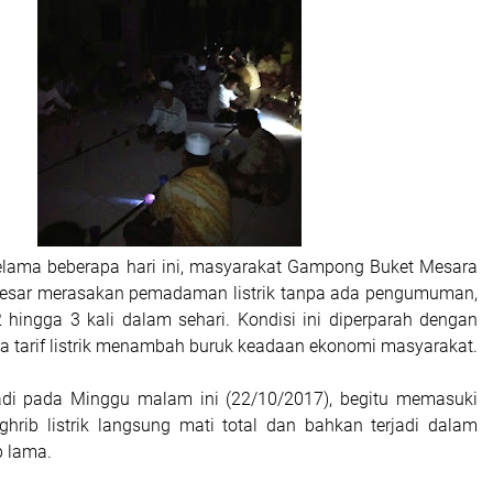
elama beberapa hari ini, masyarakat Gampong Buket Mesara
 Besar merasakan pemadaman listrik tanpa ada pengumuman,
hingga 3 kali dalam sehari. Kondisi ini diperparah dengan
 tarif listrik menambah buruk keadaan ekonomi masyarakat.
jadi pada Minggu malam ini (22/10/2017), begitu memasuki
hrib listrik langsung mati total dan bahkan terjadi dalam
 lama.