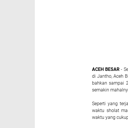
ACEH BESAR
- S
di Jantho, Aceh
bahkan sampai 2 
semakin mahalnya
Seperti yang ter
waktu sholat mag
waktu yang cukup