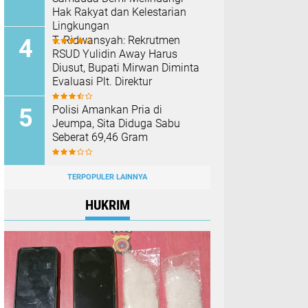
Hak Rakyat dan Kelestarian
Lingkungan
T. Ridwansyah: Rekrutmen
RSUD Yulidin Away Harus
Diusut, Bupati Mirwan Diminta
Evaluasi Plt. Direktur
Polisi Amankan Pria di
Jeumpa, Sita Diduga Sabu
Seberat 69,46 Gram
TERPOPULER LAINNYA
HUKRIM