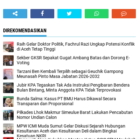
DIREKOMENDASIKAN
Raih Gelar Doktor Politik, Fachrul Razi Ungkap Potensi Konflik
di Aceh Tetap Tinggi
Sekber GKSR Sepakat Gugat Ambang Batas dan Dorong E-
Voting
Tarzani Ben Kembali Terpilih sebagai Geuchik Gampong
Meunasah Pinto Masa Jabatan 2026-2032
Jubir KPA Tegaskan Tak Ada Instruksi Pengibaran Bendera
Bulan Bintang, Minta Anggota KPA Tidak Terprovokasi
Bunda Salma: Kasus PT BMU Harus Dikawal Secara
Transparan dan Proporsional
Pilkades Lhok Makmur Simeulue Barat Lakukan Pencabutan
Nomor Undian Calon
MPW ICMI Muda Sumut Gelar Diskusi Sejarah Hubungan
Kesultanan Aceh dan Kesultanan Deli dalam Bingkai
Kesatuan NKRI