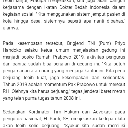
Lebih lanjut, Pradipa menjelaskan, kita juga akan bangun
kerjasama dengan Ikatan Dokter Bedah Indonesia dalam
kegiatan sosial. "Kita menggunakan sistem jemput pasien di
kota hingga desa, sistemnya seperti apa nanti dibahas,"
ujarnya.
Pada kesempatan tersebut, Brigjend TNI (Purn) Priyo
Handoko selaku ketua umum menjelaskan gedung ini
menjadi posko Rumah Prabowo 2019, aktivitas pengurus
dan panitia sudah bisa berjalan di gedung ini. "Kita butuh
pengamanan atau orang yang menjaga kantor ini. Kita perlu
berjuang lebih kuat, jaga kekompakan dan solidaritas.
Tahun 2019 adalah momentum Pak Prabowo untuk merebut
RI1. Olehnya kita harus berjuang," tegas jenderal baret merah
yang telah purna tugas tahun 2008 ini.
Sedangkan Kordinator Tim Hukum dan Advokasi pada
pengurus nasional, H. Pardi, SH, menjelaskan kedepan kita
akan lebih solid berjuang. "Syukur kita sudah memiliki