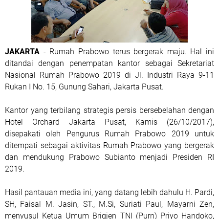
JAKARTA
- Rumah Prabowo terus bergerak maju. Hal ini
ditandai dengan penempatan kantor sebagai Sekretariat
Nasional Rumah Prabowo 2019 di Jl. Industri Raya 9-11
Rukan I No. 15, Gunung Sahari, Jakarta Pusat.
Kantor yang terbilang strategis persis bersebelahan dengan
Hotel Orchard Jakarta Pusat, Kamis (26/10/2017),
disepakati oleh Pengurus Rumah Prabowo 2019 untuk
ditempati sebagai aktivitas Rumah Prabowo yang bergerak
dan mendukung Prabowo Subianto menjadi Presiden RI
2019.
Hasil pantauan media ini, yang datang lebih dahulu H. Pardi,
SH, Faisal M. Jasin, ST., M.Si, Suriati Paul, Mayarni Zen,
menyusul Ketua Umum Brigjen TNI (Purn) Priyo Handoko,