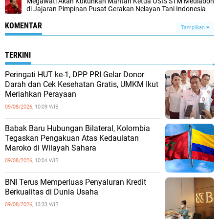
Megawati Akan Kukuhkan Mantan Ketua OSIS STM Meulaboh
di Jajaran Pimpinan Pusat Gerakan Nelayan Tani Indonesia
KOMENTAR
Tampilkan
TERKINI
Peringati HUT ke-1, DPP PRI Gelar Donor
Darah dan Cek Kesehatan Gratis, UMKM Ikut
Meriahkan Perayaan
09/08/2026,
10:09 WIB
Babak Baru Hubungan Bilateral, Kolombia
Tegaskan Pengakuan Atas Kedaulatan
Maroko di Wilayah Sahara
09/08/2026,
10:04 WIB
BNI Terus Memperluas Penyaluran Kredit
Berkualitas di Dunia Usaha
09/08/2026,
13:33 WIB