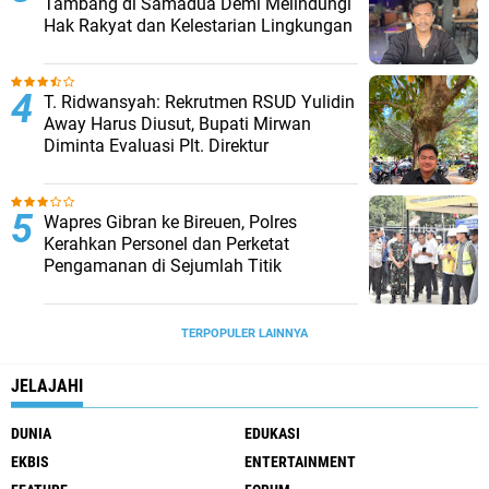
Tambang di Samadua Demi Melindungi
Hak Rakyat dan Kelestarian Lingkungan
T. Ridwansyah: Rekrutmen RSUD Yulidin
Away Harus Diusut, Bupati Mirwan
Diminta Evaluasi Plt. Direktur
Wapres Gibran ke Bireuen, Polres
Kerahkan Personel dan Perketat
Pengamanan di Sejumlah Titik
TERPOPULER LAINNYA
JELAJAHI
DUNIA
EDUKASI
EKBIS
ENTERTAINMENT