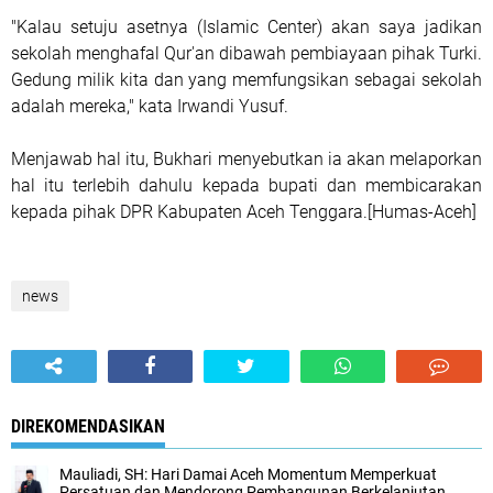
"Kalau setuju asetnya (Islamic Center) akan saya jadikan
sekolah menghafal Qur'an dibawah pembiayaan pihak Turki.
Gedung milik kita dan yang memfungsikan sebagai sekolah
adalah mereka," kata Irwandi Yusuf.
Menjawab hal itu, Bukhari menyebutkan ia akan melaporkan
hal itu terlebih dahulu kepada bupati dan membicarakan
kepada pihak DPR Kabupaten Aceh Tenggara.[Humas-Aceh]
news
DIREKOMENDASIKAN
Mauliadi, SH: Hari Damai Aceh Momentum Memperkuat
Persatuan dan Mendorong Pembangunan Berkelanjutan