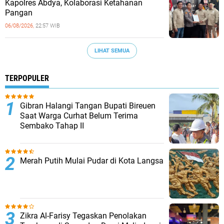
Kapolres Abdya, Kolaborasi Ketahanan
Pangan
06/08/2026,
22:57 WIB
LIHAT SEMUA
TERPOPULER
Gibran Halangi Tangan Bupati Bireuen
Saat Warga Curhat Belum Terima
Sembako Tahap II
Merah Putih Mulai Pudar di Kota Langsa
Zikra Al-Farisy Tegaskan Penolakan