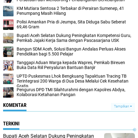
KM Mutiara Sentosa 2 Terbakar di Perairan Sumenep, 41
Penumpang Masih Hilang
Polisi Amankan Pria di Jeumpa, Sita Diduga Sabu Seberat
69,46 Gram
Bupati Aceh Selatan Dukung Peningkatan Kompetensi Guru,
Pemkab Jajaki Kerja Sama dengan Pascasarjana USK
‎Bangun SDM Aceh, Solusi Bangun Andalas Perluas Akses
Pendidikan bagi 5.500 Pelajar ‎
Tanggapi Aduan Warga kepada Wapres, Pemkab Bireuen
Buka Data Riil Penyaluran Bantuan Banjir
UPTD Puskesmas Lhok Bengkuang Tapaktuan ‎Tracing TB
Terintegrasi 200 Warga di Dua Desa Melalui Cek Kesehatan
Gratis
Pengurus DPD TMI Silahturahmi dengan Kapolres Abdya,
Kolaborasi Ketahanan Pangan
KOMENTAR
Tampilkan
TERKINI
Bupati Aceh Selatan Dukung Peningkatan