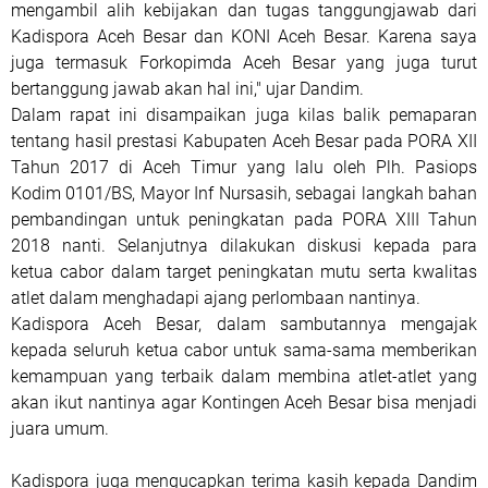
mengambil alih kebijakan dan tugas tanggungjawab dari
Kadispora Aceh Besar dan KONI Aceh Besar. Karena saya
juga termasuk Forkopimda Aceh Besar yang juga turut
bertanggung jawab akan hal ini," ujar Dandim.
Dalam rapat ini disampaikan juga kilas balik pemaparan
tentang hasil prestasi Kabupaten Aceh Besar pada PORA XII
Tahun 2017 di Aceh Timur yang lalu oleh Plh. Pasiops
Kodim 0101/BS, Mayor Inf Nursasih, sebagai langkah bahan
pembandingan untuk peningkatan pada PORA XIII Tahun
2018 nanti. Selanjutnya dilakukan diskusi kepada para
ketua cabor dalam target peningkatan mutu serta kwalitas
atlet dalam menghadapi ajang perlombaan nantinya.
Kadispora Aceh Besar, dalam sambutannya mengajak
kepada seluruh ketua cabor untuk sama-sama memberikan
kemampuan yang terbaik dalam membina atlet-atlet yang
akan ikut nantinya agar Kontingen Aceh Besar bisa menjadi
juara umum.
Kadispora juga mengucapkan terima kasih kepada Dandim