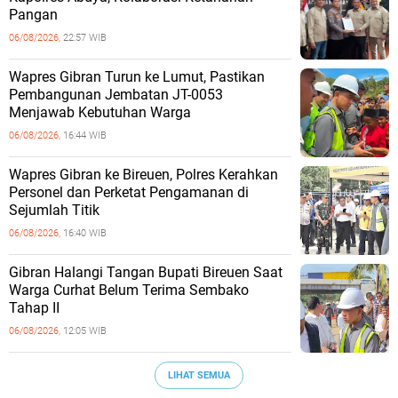
Pangan
06/08/2026,
22:57 WIB
Wapres Gibran Turun ke Lumut, Pastikan
Pembangunan Jembatan JT-0053
Menjawab Kebutuhan Warga
06/08/2026,
16:44 WIB
Wapres Gibran ke Bireuen, Polres Kerahkan
Personel dan Perketat Pengamanan di
Sejumlah Titik
06/08/2026,
16:40 WIB
Gibran Halangi Tangan Bupati Bireuen Saat
Warga Curhat Belum Terima Sembako
Tahap II
06/08/2026,
12:05 WIB
LIHAT SEMUA