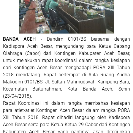
BANDA ACEH
- Dandim 0101/BS bersama dengan
Kadispora Aceh Besar, mengundang para Ketua Cabang
Olahraga (Cabor) dari Kontingen Kabupaten Aceh Besar,
untuk melakukan rapat koordinasi dalam rangka kesiapan
dari Kontingen Aceh Besar menghadapi PORA XIII Tahun
2018 mendatang. Rapat bertempat di Aula Ruang Yudha
Makodim 0101/BS, Jl. Sultan Mahmudsyah Kampung Baru,
Kecamatan Baiturrahman, Kota Banda Aceh, Senin
(23/04/2018).
Rapat Koordinasi ini dalam rangka membahas kesiapan
para atlet-atlet Kontingen Aceh Besar dalam rangka PORA
XIII Tahun 2018. Rapat dihadiri langsung oleh Kadispora
Aceh Besar serta para Ketua-Ketua 29 Cabor dari Kontingen
Kabupaten Aceh Besar yang nantinya akan diterjunkan