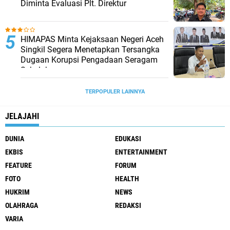
Diminta Evaluasi Plt. Direktur
HIMAPAS Minta Kejaksaan Negeri Aceh
Singkil Segera Menetapkan Tersangka
Dugaan Korupsi Pengadaan Seragam
Sekolah
TERPOPULER LAINNYA
JELAJAHI
DUNIA
EDUKASI
EKBIS
ENTERTAINMENT
FEATURE
FORUM
FOTO
HEALTH
HUKRIM
NEWS
OLAHRAGA
REDAKSI
VARIA