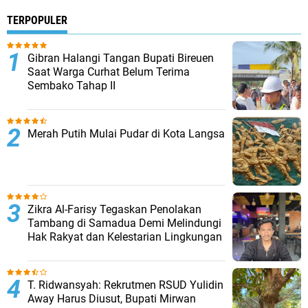
TERPOPULER
Gibran Halangi Tangan Bupati Bireuen
Saat Warga Curhat Belum Terima
Sembako Tahap II
Merah Putih Mulai Pudar di Kota Langsa
Zikra Al-Farisy Tegaskan Penolakan
Tambang di Samadua Demi Melindungi
Hak Rakyat dan Kelestarian Lingkungan
T. Ridwansyah: Rekrutmen RSUD Yulidin
Away Harus Diusut, Bupati Mirwan