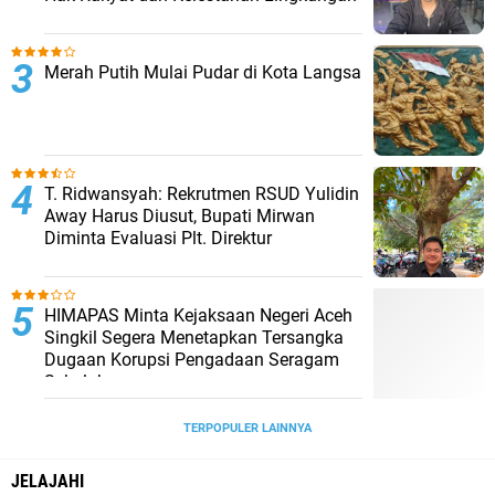
Merah Putih Mulai Pudar di Kota Langsa
T. Ridwansyah: Rekrutmen RSUD Yulidin
Away Harus Diusut, Bupati Mirwan
Diminta Evaluasi Plt. Direktur
HIMAPAS Minta Kejaksaan Negeri Aceh
Singkil Segera Menetapkan Tersangka
Dugaan Korupsi Pengadaan Seragam
Sekolah
TERPOPULER LAINNYA
JELAJAHI