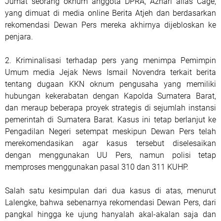
Jumat seorang oknum anggota DPRA, Azhari alias Cage,
yang dimuat di media online Berita Atjeh dan berdasarkan
rekomendasi Dewan Pers mereka akhirnya dijebloskan ke
penjara.
2. Kriminalisasi terhadap pers yang menimpa Pemimpin
Umum media Jejak News Ismail Novendra terkait berita
tentang dugaan KKN oknum pengusaha yang memiliki
hubungan kekerabatan dengan Kapolda Sumatera Barat,
dan meraup beberapa proyek strategis di sejumlah instansi
pemerintah di Sumatera Barat. Kasus ini tetap berlanjut ke
Pengadilan Negeri setempat meskipun Dewan Pers telah
merekomendasikan agar kasus tersebut diselesaikan
dengan menggunakan UU Pers, namun polisi tetap
memproses menggunakan pasal 310 dan 311 KUHP.
Salah satu kesimpulan dari dua kasus di atas, menurut
Lalengke, bahwa sebenarnya rekomendasi Dewan Pers, dari
pangkal hingga ke ujung hanyalah akal-akalan saja dan