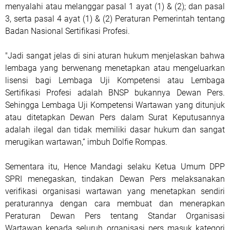
menyalahi atau melanggar pasal 1 ayat (1) & (2); dan pasal
3, serta pasal 4 ayat (1) & (2) Peraturan Pemerintah tentang
Badan Nasional Sertifikasi Profesi.
"Jadi sangat jelas di sini aturan hukum menjelaskan bahwa
lembaga yang berwenang menetapkan atau mengeluarkan
lisensi bagi Lembaga Uji Kompetensi atau Lembaga
Sertifikasi Profesi adalah BNSP bukannya Dewan Pers.
Sehingga Lembaga Uji Kompetensi Wartawan yang ditunjuk
atau ditetapkan Dewan Pers dalam Surat Keputusannya
adalah ilegal dan tidak memiliki dasar hukum dan sangat
merugikan wartawan,” imbuh Dolfie Rompas.
Sementara itu, Hence Mandagi selaku Ketua Umum DPP
SPRI menegaskan, tindakan Dewan Pers melaksanakan
verifikasi organisasi wartawan yang menetapkan sendiri
peraturannya dengan cara membuat dan menerapkan
Peraturan Dewan Pers tentang Standar Organisasi
Wartawan kepada seluruh organisasi pers masuk kategori