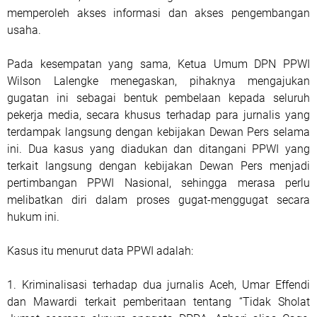
memperoleh akses informasi dan akses pengembangan
usaha.
Pada kesempatan yang sama, Ketua Umum DPN PPWI
Wilson Lalengke menegaskan, pihaknya mengajukan
gugatan ini sebagai bentuk pembelaan kepada seluruh
pekerja media, secara khusus terhadap para jurnalis yang
terdampak langsung dengan kebijakan Dewan Pers selama
ini. Dua kasus yang diadukan dan ditangani PPWI yang
terkait langsung dengan kebijakan Dewan Pers menjadi
pertimbangan PPWI Nasional, sehingga merasa perlu
melibatkan diri dalam proses gugat-menggugat secara
hukum ini.
Kasus itu menurut data PPWI adalah:
1. Kriminalisasi terhadap dua jurnalis Aceh, Umar Effendi
dan Mawardi terkait pemberitaan tentang “Tidak Sholat