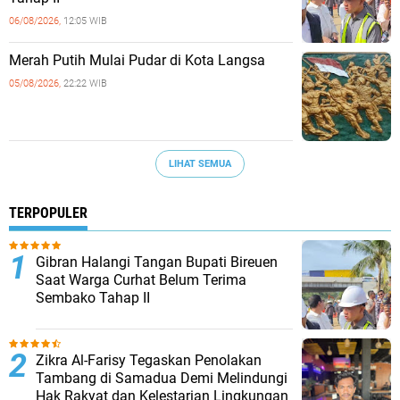
06/08/2026,
12:05 WIB
Merah Putih Mulai Pudar di Kota Langsa
05/08/2026,
22:22 WIB
LIHAT SEMUA
TERPOPULER
Gibran Halangi Tangan Bupati Bireuen
Saat Warga Curhat Belum Terima
Sembako Tahap II
Zikra Al-Farisy Tegaskan Penolakan
Tambang di Samadua Demi Melindungi
Hak Rakyat dan Kelestarian Lingkungan