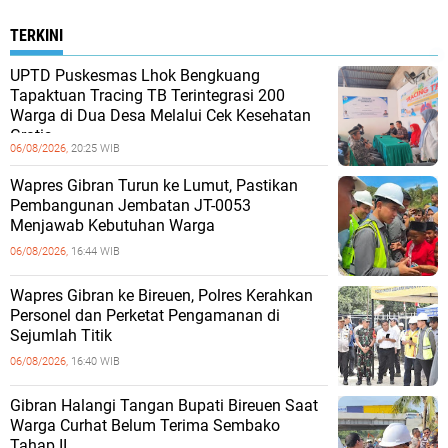
TERKINI
UPTD Puskesmas Lhok Bengkuang
Tapaktuan ‎Tracing TB Terintegrasi 200
Warga di Dua Desa Melalui Cek Kesehatan
Gratis
06/08/2026,
20:25 WIB
Wapres Gibran Turun ke Lumut, Pastikan
Pembangunan Jembatan JT-0053
Menjawab Kebutuhan Warga
06/08/2026,
16:44 WIB
Wapres Gibran ke Bireuen, Polres Kerahkan
Personel dan Perketat Pengamanan di
Sejumlah Titik
06/08/2026,
16:40 WIB
Gibran Halangi Tangan Bupati Bireuen Saat
Warga Curhat Belum Terima Sembako
Tahap II