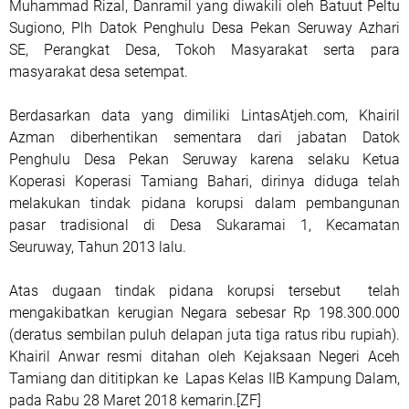
Muhammad Rizal, Danramil yang diwakili oleh Batuut Peltu
Sugiono, Plh Datok Penghulu Desa Pekan Seruway Azhari
SE, Perangkat Desa, Tokoh Masyarakat serta para
masyarakat desa setempat.
Berdasarkan data yang dimiliki LintasAtjeh.com, Khairil
Azman diberhentikan sementara dari jabatan Datok
Penghulu Desa Pekan Seruway karena selaku Ketua
Koperasi Koperasi Tamiang Bahari, dirinya diduga telah
melakukan tindak pidana korupsi dalam pembangunan
pasar tradisional di Desa Sukaramai 1, Kecamatan
Seuruway, Tahun 2013 lalu.
Atas dugaan tindak pidana korupsi tersebut telah
mengakibatkan kerugian Negara sebesar Rp 198.300.000
(deratus sembilan puluh delapan juta tiga ratus ribu rupiah).
Khairil Anwar resmi ditahan oleh Kejaksaan Negeri Aceh
Tamiang dan dititipkan ke Lapas Kelas IIB Kampung Dalam,
pada Rabu 28 Maret 2018 kemarin.[ZF]