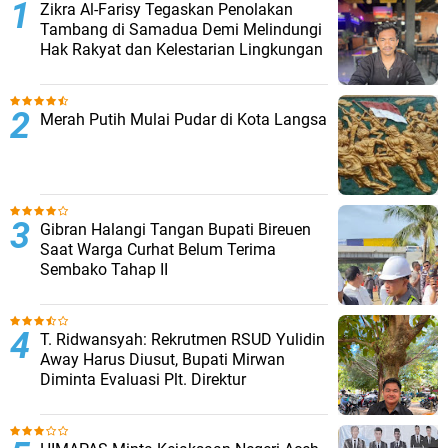
Zikra Al-Farisy Tegaskan Penolakan
Tambang di Samadua Demi Melindungi
Hak Rakyat dan Kelestarian Lingkungan
Merah Putih Mulai Pudar di Kota Langsa
Gibran Halangi Tangan Bupati Bireuen
Saat Warga Curhat Belum Terima
Sembako Tahap II
T. Ridwansyah: Rekrutmen RSUD Yulidin
Away Harus Diusut, Bupati Mirwan
Diminta Evaluasi Plt. Direktur