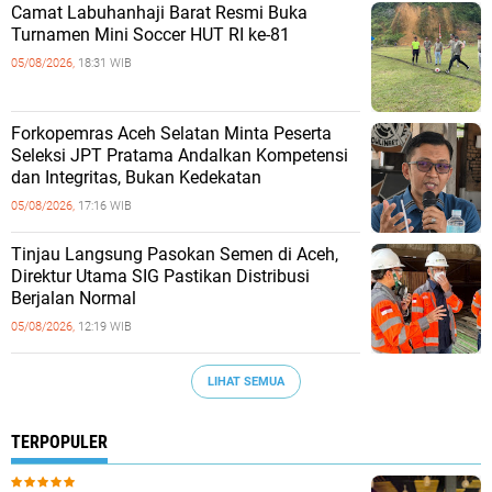
Camat Labuhanhaji Barat Resmi Buka
Turnamen Mini Soccer HUT RI ke-81
05/08/2026,
18:31 WIB
Forkopemras Aceh Selatan Minta Peserta
Seleksi JPT Pratama Andalkan Kompetensi
dan Integritas, Bukan Kedekatan
05/08/2026,
17:16 WIB
‎Tinjau Langsung Pasokan Semen di Aceh,
‎Direktur Utama SIG Pastikan Distribusi
Berjalan Normal ‎
05/08/2026,
12:19 WIB
LIHAT SEMUA
TERPOPULER