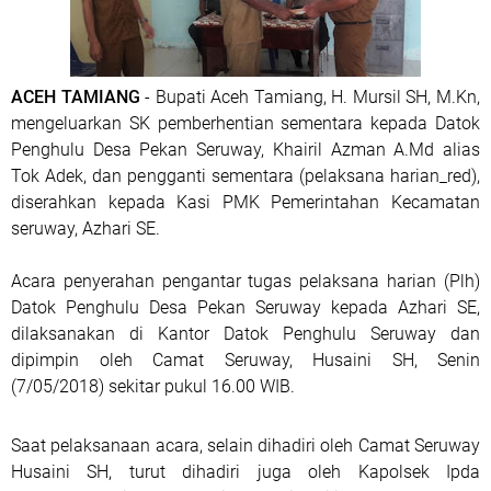
ACEH TAMIANG
- Bupati Aceh Tamiang, H. Mursil SH, M.Kn,
mengeluarkan SK pemberhentian sementara kepada Datok
Penghulu Desa Pekan Seruway, Khairil Azman A.Md alias
Tok Adek, dan pengganti sementara (pelaksana harian_red),
diserahkan kepada Kasi PMK Pemerintahan Kecamatan
seruway, Azhari SE.
Acara penyerahan pengantar tugas pelaksana harian (Plh)
Datok Penghulu Desa Pekan Seruway kepada Azhari SE,
dilaksanakan di Kantor Datok Penghulu Seruway dan
dipimpin oleh Camat Seruway, Husaini SH, Senin
(7/05/2018) sekitar pukul 16.00 WIB.
Saat pelaksanaan acara, selain dihadiri oleh Camat Seruway
Husaini SH, turut dihadiri juga oleh Kapolsek Ipda