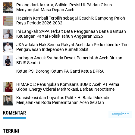
Pulang dari Jakarta, Salihin: Revisi UUPA dan Otsus
Menyangkut Masa Depan Aceh
Hazairin Kembali Terpilih sebagai Geuchik Gampong Paloh
Raya Periode 2026-2032
Ini Langkah SAPA Terkait Data Penggunaan Dana Bantuan
Keuangan Partai Politik Tahun Anggaran 2025
JKA adalah Hak Semua Rakyat Aceh dan Perlu dibentuk Tim
Pengawasan Independen Rumah Sakit
Jaringan Aneuk Syuhada Desak Pemerintah Aceh Dirikan
BPJS Sendiri
Ketua PSI Dorong Ketum PA Ganti Ketua DPRA
HIMAPOL: Penunjukan Komisaris BUMD Aceh PT Pema
Global Energy Ciderai Meritrokasi, Berbau Nepotisme
Konsistensi dan Loyalitas Politik H. Baital Mukadis
Menjalankan Roda Pemerintahan Aceh Selatan
KOMENTAR
Tampilkan
TERKINI