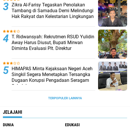
Zikra Al-Farisy Tegaskan Penolakan
Tambang di Samadua Demi Melindungi
Hak Rakyat dan Kelestarian Lingkungan
T. Ridwansyah: Rekrutmen RSUD Yulidin
Away Harus Diusut, Bupati Mirwan
Diminta Evaluasi Plt. Direktur
HIMAPAS Minta Kejaksaan Negeri Aceh
Singkil Segera Menetapkan Tersangka
Dugaan Korupsi Pengadaan Seragam
Sekolah
TERPOPULER LAINNYA
JELAJAHI
DUNIA
EDUKASI