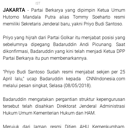
IST
JAKARTA
- Partai Berkarya yang dipimpin Ketua Umum
Hutomo Mandala Putra alias Tommy Soeharto resmi
memiliki Sekretaris Jenderal baru, yakni Priyo Budi Santoso.
Priyo yang hijrah dari Partai Golkar itu menjabat posisi yang
sebelumnya dipegang Badaruddin Andi Picunang. Saat
dikonfirmasi, Badaruddin yang kini telah menjadi Ketua DPP
Partai Berkarya itu pun membenarkannya.
"Priyo Budi Santoso Sudah resmi menjabat sekjen per 25
April lalu," ucap Badaruddin kepada CNNIndonesia.com
melalui pesan singkat, Selasa (08/05/2018).
Badaruddin mengatakan pergantian struktur kepengurusan
tersebut telah disahkan Direktorat Jenderal Administrasi
Hukum Umum Kementerian Hukum dan HAM.
Merujuk dari laman resmi Ditjen AHU Kemenkumham,