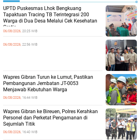
UPTD Puskesmas Lhok Bengkuang
Tapaktuan ‎Tracing TB Terintegrasi 200
Warga di Dua Desa Melalui Cek Kesehatan
Gratis
06/08/2026,
20:25 WIB
06/08/2026,
22:56 WIB
Wapres Gibran Turun ke Lumut, Pastikan
Pembangunan Jembatan JT-0053
Menjawab Kebutuhan Warga
06/08/2026,
16:44 WIB
Wapres Gibran ke Bireuen, Polres Kerahkan
Personel dan Perketat Pengamanan di
Sejumlah Titik
06/08/2026,
16:40 WIB