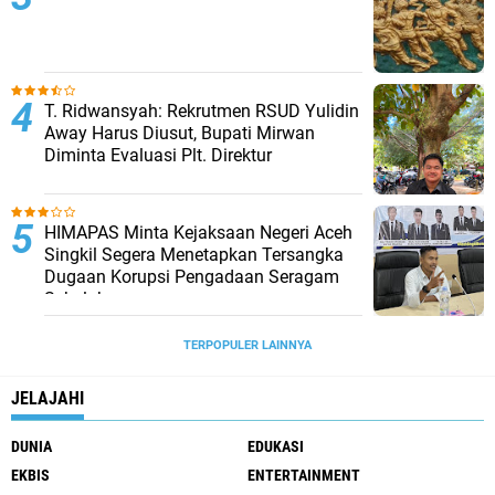
T. Ridwansyah: Rekrutmen RSUD Yulidin
Away Harus Diusut, Bupati Mirwan
Diminta Evaluasi Plt. Direktur
HIMAPAS Minta Kejaksaan Negeri Aceh
Singkil Segera Menetapkan Tersangka
Dugaan Korupsi Pengadaan Seragam
Sekolah
TERPOPULER LAINNYA
JELAJAHI
DUNIA
EDUKASI
EKBIS
ENTERTAINMENT