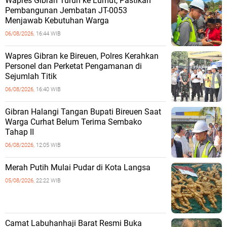
Wapres Gibran Turun ke Lumut, Pastikan
Pembangunan Jembatan JT-0053
Menjawab Kebutuhan Warga
06/08/2026,
16:44 WIB
Wapres Gibran ke Bireuen, Polres Kerahkan
Personel dan Perketat Pengamanan di
Sejumlah Titik
06/08/2026,
16:40 WIB
Gibran Halangi Tangan Bupati Bireuen Saat
Warga Curhat Belum Terima Sembako
Tahap II
06/08/2026,
12:05 WIB
Merah Putih Mulai Pudar di Kota Langsa
05/08/2026,
22:22 WIB
Camat Labuhanhaji Barat Resmi Buka