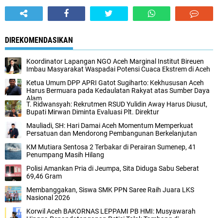
DIREKOMENDASIKAN
Koordinator Lapangan NGO Aceh Marginal Institut Bireuen
Imbau Masyarakat Waspadai Potensi Cuaca Ekstrem di Aceh
Ketua Umum DPP APRI Gatot Sugiharto: Kekhususan Aceh
Harus Bermuara pada Kedaulatan Rakyat atas Sumber Daya
Alam
T. Ridwansyah: Rekrutmen RSUD Yulidin Away Harus Diusut,
Bupati Mirwan Diminta Evaluasi Plt. Direktur
Mauliadi, SH: Hari Damai Aceh Momentum Memperkuat
Persatuan dan Mendorong Pembangunan Berkelanjutan
KM Mutiara Sentosa 2 Terbakar di Perairan Sumenep, 41
Penumpang Masih Hilang
Polisi Amankan Pria di Jeumpa, Sita Diduga Sabu Seberat
69,46 Gram
Membanggakan, Siswa SMK PPN Saree Raih Juara LKS
Nasional 2026
Korwil Aceh BAKORNAS LEPPAMI PB HMI: Musyawarah