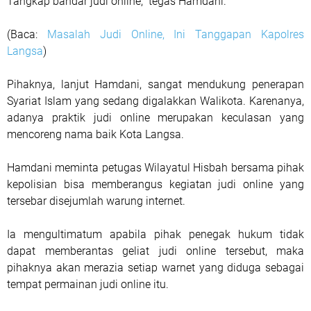
Tangkap bandar judi online," tegas Hamdani.
(Baca:
Masalah Judi Online, Ini Tanggapan Kapolres
Langsa
)
Pihaknya, lanjut Hamdani, sangat mendukung penerapan
Syariat Islam yang sedang digalakkan Walikota. Karenanya,
adanya praktik judi online merupakan keculasan yang
mencoreng nama baik Kota Langsa.
Hamdani meminta petugas Wilayatul Hisbah bersama pihak
kepolisian bisa memberangus kegiatan judi online yang
tersebar disejumlah warung internet.
Ia mengultimatum apabila pihak penegak hukum tidak
dapat memberantas geliat judi online tersebut, maka
pihaknya akan merazia setiap warnet yang diduga sebagai
tempat permainan judi online itu.