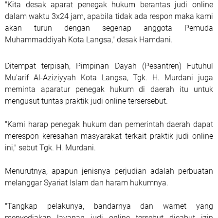
"Kita desak aparat penegak hukum berantas judi online
dalam waktu 3x24 jam, apabila tidak ada respon maka kami
akan turun dengan segenap anggota Pemuda
Muhammaddiyah Kota Langsa," desak Hamdani.
Ditempat terpisah, Pimpinan Dayah (Pesantren) Futuhul
Mu'arif Al-Aziziyyah Kota Langsa, Tgk. H. Murdani juga
meminta aparatur penegak hukum di daerah itu untuk
mengusut tuntas praktik judi online tersersebut.
"Kami harap penegak hukum dan pemerintah daerah dapat
merespon keresahan masyarakat terkait praktik judi online
ini," sebut Tgk. H. Murdani.
Menurutnya, apapun jenisnya perjudian adalah perbuatan
melanggar Syariat Islam dan haram hukumnya.
"Tangkap pelakunya, bandarnya dan warnet yang
menyediakan layanan judi online tersebut dicabut izin