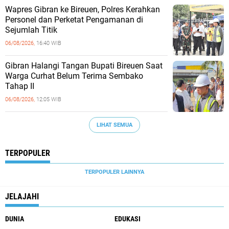
Wapres Gibran ke Bireuen, Polres Kerahkan
Personel dan Perketat Pengamanan di
Sejumlah Titik
06/08/2026,
16:40 WIB
Gibran Halangi Tangan Bupati Bireuen Saat
Warga Curhat Belum Terima Sembako
Tahap II
06/08/2026,
12:05 WIB
LIHAT SEMUA
TERPOPULER
TERPOPULER LAINNYA
JELAJAHI
DUNIA
EDUKASI