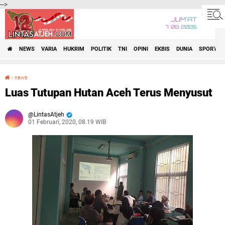
-->
JUM'AT
7•08•2026
NEWS
VARIA
HUKRIM
POLITIK
TNI
OPINI
EKBIS
DUNIA
SPORT
›
news
Luas Tutupan Hutan Aceh Terus Menyusut
Luas Tutupan Hutan Aceh Terus Menyusut
LintasAtjeh
01 Februari, 2020, 08.19 WIB