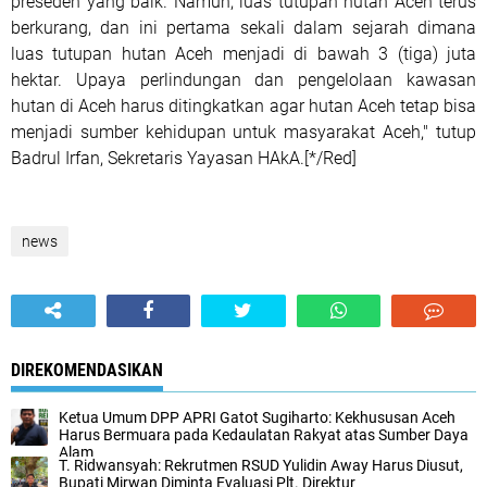
preseden yang baik. Namun, luas tutupan hutan Aceh terus
berkurang, dan ini pertama sekali dalam sejarah dimana
luas tutupan hutan Aceh menjadi di bawah 3 (tiga) juta
hektar. Upaya perlindungan dan pengelolaan kawasan
hutan di Aceh harus ditingkatkan agar hutan Aceh tetap bisa
menjadi sumber kehidupan untuk masyarakat Aceh," tutup
Badrul Irfan, Sekretaris Yayasan HAkA.[*/Red]
news
DIREKOMENDASIKAN
Ketua Umum DPP APRI Gatot Sugiharto: Kekhususan Aceh
Harus Bermuara pada Kedaulatan Rakyat atas Sumber Daya
Alam
T. Ridwansyah: Rekrutmen RSUD Yulidin Away Harus Diusut,
Bupati Mirwan Diminta Evaluasi Plt. Direktur