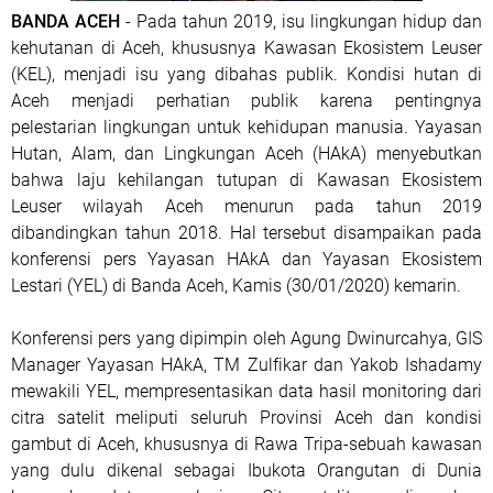
BANDA ACEH
- Pada tahun 2019, isu lingkungan hidup dan
kehutanan di Aceh, khususnya Kawasan Ekosistem Leuser
(KEL), menjadi isu yang dibahas publik. Kondisi hutan di
Aceh menjadi perhatian publik karena pentingnya
pelestarian lingkungan untuk kehidupan manusia. Yayasan
Hutan, Alam, dan Lingkungan Aceh (HAkA) menyebutkan
bahwa laju kehilangan tutupan di Kawasan Ekosistem
Leuser wilayah Aceh menurun pada tahun 2019
dibandingkan tahun 2018. Hal tersebut disampaikan pada
konferensi pers Yayasan HAkA dan Yayasan Ekosistem
Lestari (YEL) di Banda Aceh, Kamis (30/01/2020) kemarin.
Konferensi pers yang dipimpin oleh Agung Dwinurcahya, GIS
Manager Yayasan HAkA, TM Zulfikar dan Yakob Ishadamy
mewakili YEL, mempresentasikan data hasil monitoring dari
citra satelit meliputi seluruh Provinsi Aceh dan kondisi
gambut di Aceh, khususnya di Rawa Tripa-sebuah kawasan
yang dulu dikenal sebagai Ibukota Orangutan di Dunia