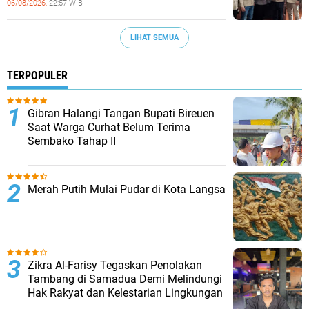
06/08/2026,
22:57 WIB
LIHAT SEMUA
TERPOPULER
Gibran Halangi Tangan Bupati Bireuen
Saat Warga Curhat Belum Terima
Sembako Tahap II
Merah Putih Mulai Pudar di Kota Langsa
Zikra Al-Farisy Tegaskan Penolakan
Tambang di Samadua Demi Melindungi
Hak Rakyat dan Kelestarian Lingkungan