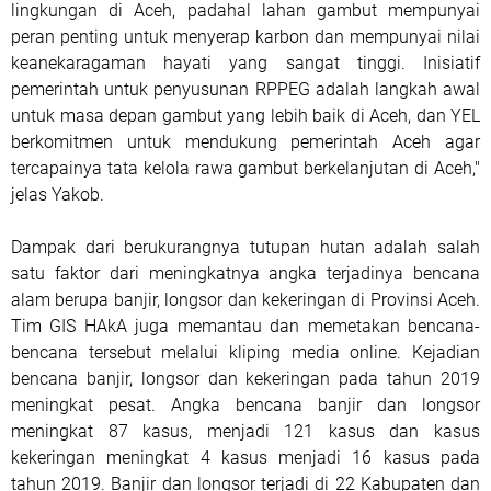
lingkungan di Aceh, padahal lahan gambut mempunyai
peran penting untuk menyerap karbon dan mempunyai nilai
keanekaragaman hayati yang sangat tinggi. Inisiatif
pemerintah untuk penyusunan RPPEG adalah langkah awal
untuk masa depan gambut yang lebih baik di Aceh, dan YEL
berkomitmen untuk mendukung pemerintah Aceh agar
tercapainya tata kelola rawa gambut berkelanjutan di Aceh,"
jelas Yakob.
Dampak dari berukurangnya tutupan hutan adalah salah
satu faktor dari meningkatnya angka terjadinya bencana
alam berupa banjir, longsor dan kekeringan di Provinsi Aceh.
Tim GIS HAkA juga memantau dan memetakan bencana-
bencana tersebut melalui kliping media online. Kejadian
bencana banjir, longsor dan kekeringan pada tahun 2019
meningkat pesat. Angka bencana banjir dan longsor
meningkat 87 kasus, menjadi 121 kasus dan kasus
kekeringan meningkat 4 kasus menjadi 16 kasus pada
tahun 2019. Banjir dan longsor terjadi di 22 Kabupaten dan