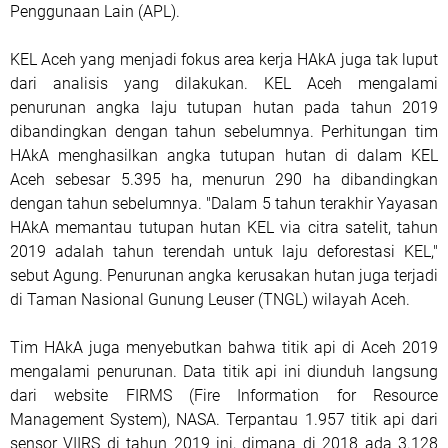
Penggunaan Lain (APL).
KEL Aceh yang menjadi fokus area kerja HAkA juga tak luput
dari analisis yang dilakukan. KEL Aceh mengalami
penurunan angka laju tutupan hutan pada tahun 2019
dibandingkan dengan tahun sebelumnya. Perhitungan tim
HAkA menghasilkan angka tutupan hutan di dalam KEL
Aceh sebesar 5.395 ha, menurun 290 ha dibandingkan
dengan tahun sebelumnya. "Dalam 5 tahun terakhir Yayasan
HAkA memantau tutupan hutan KEL via citra satelit, tahun
2019 adalah tahun terendah untuk laju deforestasi KEL,"
sebut Agung. Penurunan angka kerusakan hutan juga terjadi
di Taman Nasional Gunung Leuser (TNGL) wilayah Aceh.
Tim HAkA juga menyebutkan bahwa titik api di Aceh 2019
mengalami penurunan. Data titik api ini diunduh langsung
dari website FIRMS (Fire Information for Resource
Management System), NASA. Terpantau 1.957 titik api dari
sensor VIIRS di tahun 2019 ini, dimana di 2018 ada 3.128