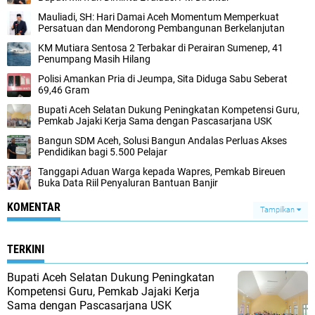
Mauliadi, SH: Hari Damai Aceh Momentum Memperkuat
Persatuan dan Mendorong Pembangunan Berkelanjutan
KM Mutiara Sentosa 2 Terbakar di Perairan Sumenep, 41
Penumpang Masih Hilang
Polisi Amankan Pria di Jeumpa, Sita Diduga Sabu Seberat
69,46 Gram
Bupati Aceh Selatan Dukung Peningkatan Kompetensi Guru,
Pemkab Jajaki Kerja Sama dengan Pascasarjana USK
‎Bangun SDM Aceh, Solusi Bangun Andalas Perluas Akses
Pendidikan bagi 5.500 Pelajar ‎
Tanggapi Aduan Warga kepada Wapres, Pemkab Bireuen
Buka Data Riil Penyaluran Bantuan Banjir
KOMENTAR
Tampilkan
TERKINI
Bupati Aceh Selatan Dukung Peningkatan
Kompetensi Guru, Pemkab Jajaki Kerja
Sama dengan Pascasarjana USK