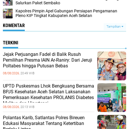
Salurkan Paket Sembako
Kapolres Pimpin Apel Gabungan Persiapan Pengamanan
Pleno KIP Tingkat Kabupaten Aceh Selatan
KOMENTAR
Tampilkan
TERKINI
Jejak Perjuangan Fadel di Balik Rusuh
Pemilihan Presma IAIN Ar-Raniry: Dari Jeruji
Poltabes hingga Putusan Bebas
08/08/2026,
20:49 WIB
UPTD Puskesmas Lhok Bengkuang Bersama
BPJS Kesehatan Aceh Selatan Laksanakan
Pemeriksaan Kesehatan PROLANIS Diabetes
Melitus dan Hipertensi
08/08/2026,
20:13 WIB
Polantas Karib, Satlantas Polres Bireuen
Edukasi Masyarakat Tentang Ketertiban