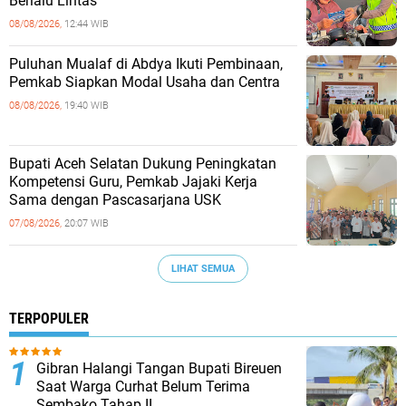
Berlalu Lintas
08/08/2026,
12:44 WIB
Puluhan Mualaf di Abdya Ikuti Pembinaan,
Pemkab Siapkan Modal Usaha dan Centra
08/08/2026,
19:40 WIB
Bupati Aceh Selatan Dukung Peningkatan
Kompetensi Guru, Pemkab Jajaki Kerja
Sama dengan Pascasarjana USK
07/08/2026,
20:07 WIB
LIHAT SEMUA
TERPOPULER
Gibran Halangi Tangan Bupati Bireuen
Saat Warga Curhat Belum Terima
Sembako Tahap II