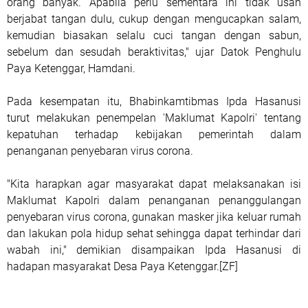
orang banyak. Apabila perlu sementara ini tidak usah
berjabat tangan dulu, cukup dengan mengucapkan salam,
kemudian biasakan selalu cuci tangan dengan sabun,
sebelum dan sesudah beraktivitas," ujar Datok Penghulu
Paya Ketenggar, Hamdani.
Pada kesempatan itu, Bhabinkamtibmas Ipda Hasanusi
turut melakukan penempelan 'Maklumat Kapolri' tentang
kepatuhan terhadap kebijakan pemerintah dalam
penanganan penyebaran virus corona.
"Kita harapkan agar masyarakat dapat melaksanakan isi
Maklumat Kapolri dalam penanganan penanggulangan
penyebaran virus corona, gunakan masker jika keluar rumah
dan lakukan pola hidup sehat sehingga dapat terhindar dari
wabah ini," demikian disampaikan Ipda Hasanusi di
hadapan masyarakat Desa Paya Ketenggar.[ZF]