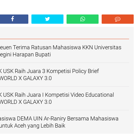
reuen Terima Ratusan Mahasiswa KKN Universitas
Begini Harapan Bupati
USK Raih Juara 3 Kompetisi Policy Brief
l WORLD X GALAXY 3.0
USK Raih Juara I Kompetisi Video Educational
l WORLD X GALAXY 3.0
siswa DEMA UIN Ar-Raniry Bersama Mahasiswa
untuk Aceh yang Lebih Baik