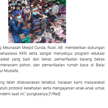
 Meunasah Mesjid Cunda, Rusli, AB memberikan dukungan
ahasiswa KKN serta sangat menyetujui program edukasi
sker yang baik dan benar, pemanfaatan barang bekas
 menanam pohon, dan pemanfaatan rumah baca di Balai
ul Mustafa.
ang telah dilaksanakan tersebut, harapan kami masyarakat
tuhi protokol kesehatan serta mengajarkan anak-anak untuk
endemi saat ini," pungkasnya.[*/Red]