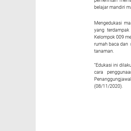
pemerintah membe
belajar mandiri 
Mengedukasi mas
yang terdampak 
Kelompok 009 me
rumah baca dan 
tanaman.
“Edukasi ini dila
cara penggunaa
Penanggungjaw
(08/11/2020).