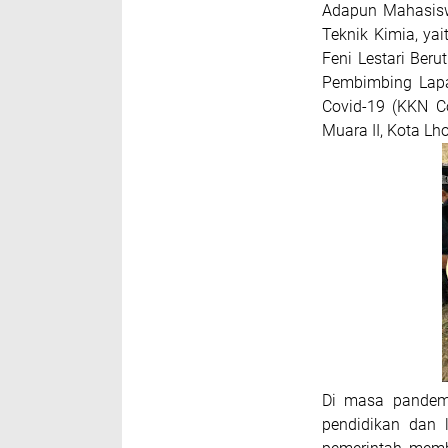
Adapun Mahasiswa
Teknik Kimia, yait
Feni Lestari Be
Pembimbing Lapa
Covid-19 (KKN C
Muara II, Kota L
Di masa pandemi
pendidikan dan 