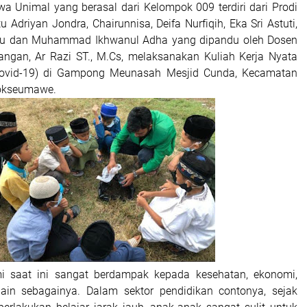
 Unimal yang berasal dari Kelompok 009 terdiri dari Prodi
u Adriyan Jondra, Chairunnisa, Deifa Nurfiqih, Eka Sri Astuti,
rutu dan Muhammad Ikhwanul Adha yang dipandu oleh Dosen
ngan, Ar Razi ST., M.Cs, melaksanakan Kuliah Kerja Nyata
ovid-19) di Gampong Meunasah Mesjid Cunda, Kecamatan
hokseumawe.
 saat ini sangat berdampak kepada kesehatan, ekonomi,
lain sebagainya. Dalam sektor pendidikan contonya, sejak