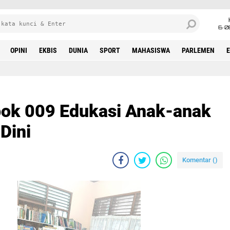
6•0
OPINI
EKBIS
DUNIA
SPORT
MAHASISWA
PARLEMEN
ok 009 Edukasi Anak-anak
Dini
Komentar (
)