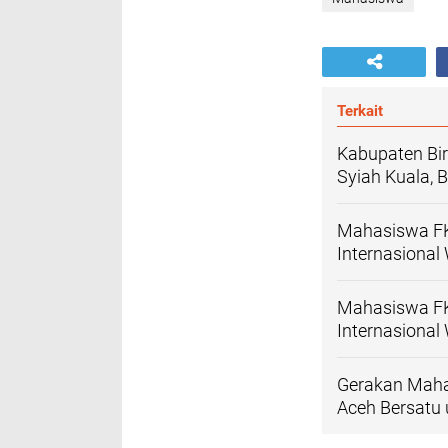
Terkait
Kabupaten Bi
Syiah Kuala, 
Mahasiswa FK 
Internasiona
Mahasiswa FK 
Internasiona
Gerakan Maha
Aceh Bersatu 