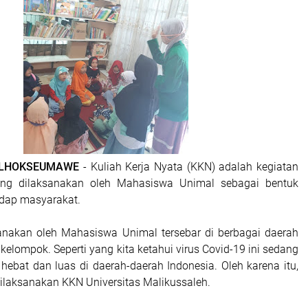
| LHOKSEUMAWE
- Kuliah Kerja Nyata (KKN) adalah kegiatan
ang dilaksanakan oleh Mahasiswa Unimal sebagai bentuk
adap masyarakat.
anakan oleh Mahasiswa Unimal tersebar di berbagai daerah
elompok. Seperti yang kita ketahui virus Covid-19 ini sedang
ebat dan luas di daerah-daerah Indonesia. Oleh karena itu,
dilaksanakan KKN Universitas Malikussaleh.