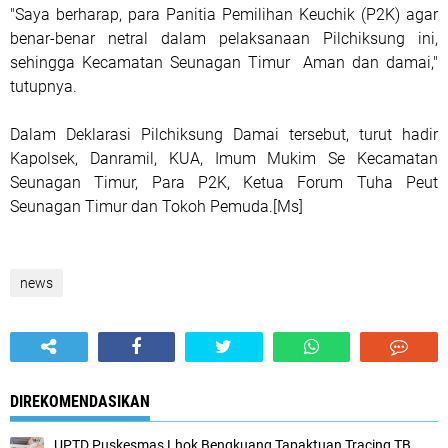
"Saya berharap, para Panitia Pemilihan Keuchik (P2K) agar
benar-benar netral dalam pelaksanaan Pilchiksung ini,
sehingga Kecamatan Seunagan Timur Aman dan damai,"
tutupnya.
Dalam Deklarasi Pilchiksung Damai tersebut, turut hadir
Kapolsek, Danramil, KUA, Imum Mukim Se Kecamatan
Seunagan Timur, Para P2K, Ketua Forum Tuha Peut
Seunagan Timur dan Tokoh Pemuda.[Ms]
news
DIREKOMENDASIKAN
UPTD Puskesmas Lhok Bengkuang Tapaktuan ‎Tracing TB