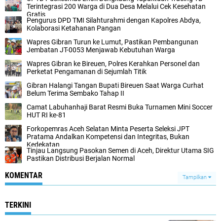
Terintegrasi 200 Warga di Dua Desa Melalui Cek Kesehatan
Gratis
Pengurus DPD TMI Silahturahmi dengan Kapolres Abdya,
Kolaborasi Ketahanan Pangan
Wapres Gibran Turun ke Lumut, Pastikan Pembangunan
Jembatan JT-0053 Menjawab Kebutuhan Warga
Wapres Gibran ke Bireuen, Polres Kerahkan Personel dan
Perketat Pengamanan di Sejumlah Titik
Gibran Halangi Tangan Bupati Bireuen Saat Warga Curhat
Belum Terima Sembako Tahap II
Camat Labuhanhaji Barat Resmi Buka Turnamen Mini Soccer
HUT RI ke-81
Forkopemras Aceh Selatan Minta Peserta Seleksi JPT
Pratama Andalkan Kompetensi dan Integritas, Bukan
Kedekatan
‎Tinjau Langsung Pasokan Semen di Aceh, ‎Direktur Utama SIG
Pastikan Distribusi Berjalan Normal ‎
KOMENTAR
Tampilkan
TERKINI