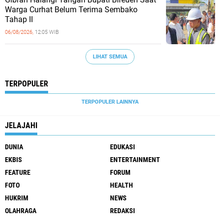
Warga Curhat Belum Terima Sembako
Tahap II
06/08/2026,
12:05 WIB
LIHAT SEMUA
TERPOPULER
TERPOPULER LAINNYA
JELAJAHI
DUNIA
EDUKASI
EKBIS
ENTERTAINMENT
FEATURE
FORUM
FOTO
HEALTH
HUKRIM
NEWS
OLAHRAGA
REDAKSI