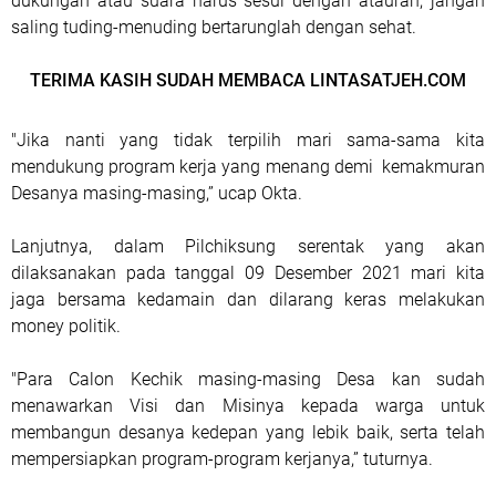
dukungan atau suara harus sesui dengan atauran, jangan
saling tuding-menuding bertarunglah dengan sehat.
TERIMA KASIH SUDAH MEMBACA LINTASATJEH.COM
"Jika nanti yang tidak terpilih mari sama-sama kita
mendukung program kerja yang menang demi kemakmuran
Desanya masing-masing,” ucap Okta.
Lanjutnya, dalam Pilchiksung serentak yang akan
dilaksanakan pada tanggal 09 Desember 2021 mari kita
jaga bersama kedamain dan dilarang keras melakukan
money politik.
"Para Calon Kechik masing-masing Desa kan sudah
menawarkan Visi dan Misinya kepada warga untuk
membangun desanya kedepan yang lebik baik, serta telah
mempersiapkan program-program kerjanya,” tuturnya.