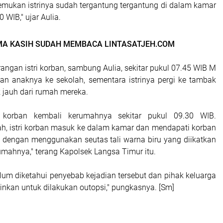
temukan istrinya sudah tergantung tergantung di dalam kamar
0 WIB," ujar Aulia.
MA KASIH SUDAH MEMBACA LINTASATJEH.COM
angan istri korban, sambung Aulia, sekitar pukul 07.45 WIB M
an anaknya ke sekolah, sementara istrinya pergi ke tambak
 jauh dari rumah mereka.
i korban kembali kerumahnya sekitar pukul 09.30 WIB.
ah, istri korban masuk ke dalam kamar dan mendapati korban
 dengan menggunakan seutas tali warna biru yang diikatkan
umahnya," terang Kapolsek Langsa Timur itu.
elum diketahui penyebab kejadian tersebut dan pihak keluarga
inkan untuk dilakukan outopsi," pungkasnya. [Sm]