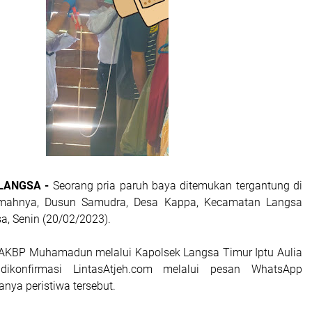
 LANGSA -
Seorang pria paruh baya ditemukan tergantung di
mahnya, Dusun Samudra, Desa Kappa, Kecamatan Langsa
a, Senin (20/02/2023).
 AKBP Muhamadun melalui Kapolsek Langsa Timur Iptu Aulia
ikonfirmasi LintasAtjeh.com melalui pesan WhatsApp
ya peristiwa tersebut.