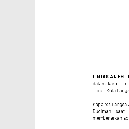
LINTAS ATJEH |
dalam kamar ru
Timur, Kota Langs
Kapolres Langsa
Budiman saat d
membenarkan adan