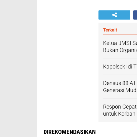
Terkait
Ketua JMSI S
Bukan Organi
Kapolsek Idi
Densus 88 AT 
Generasi Mud
Respon Cepat 
untuk Korban
DIREKOMENDASIKAN