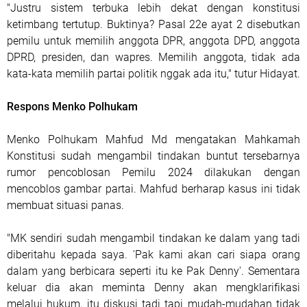
"Justru sistem terbuka lebih dekat dengan konstitusi
ketimbang tertutup. Buktinya? Pasal 22e ayat 2 disebutkan
pemilu untuk memilih anggota DPR, anggota DPD, anggota
DPRD, presiden, dan wapres. Memilih anggota, tidak ada
kata-kata memilih partai politik nggak ada itu," tutur Hidayat.
Respons Menko Polhukam
Menko Polhukam Mahfud Md mengatakan Mahkamah
Konstitusi sudah mengambil tindakan buntut tersebarnya
rumor pencoblosan Pemilu 2024 dilakukan dengan
mencoblos gambar partai. Mahfud berharap kasus ini tidak
membuat situasi panas.
"MK sendiri sudah mengambil tindakan ke dalam yang tadi
diberitahu kepada saya. 'Pak kami akan cari siapa orang
dalam yang berbicara seperti itu ke Pak Denny'. Sementara
keluar dia akan meminta Denny akan mengklarifikasi
melalui hukum, itu diskusi tadi tapi mudah-mudahan tidak