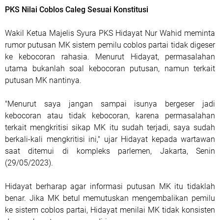
PKS Nilai Coblos Caleg Sesuai Konstitusi
Wakil Ketua Majelis Syura PKS Hidayat Nur Wahid meminta
rumor putusan MK sistem pemilu coblos partai tidak digeser
ke kebocoran rahasia. Menurut Hidayat, permasalahan
utama bukanlah soal kebocoran putusan, namun terkait
putusan MK nantinya.
"Menurut saya jangan sampai isunya bergeser jadi
kebocoran atau tidak kebocoran, karena permasalahan
terkait mengkritisi sikap MK itu sudah terjadi, saya sudah
berkali-kali mengkritisi ini," ujar Hidayat kepada wartawan
saat ditemui di kompleks parlemen, Jakarta, Senin
(29/05/2023).
Hidayat berharap agar informasi putusan MK itu tidaklah
benar. Jika MK betul memutuskan mengembalikan pemilu
ke sistem coblos partai, Hidayat menilai MK tidak konsisten