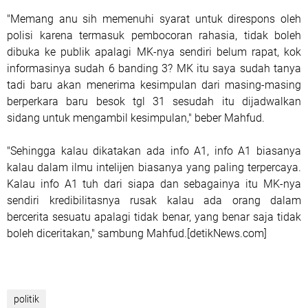
"Memang anu sih memenuhi syarat untuk direspons oleh
polisi karena termasuk pembocoran rahasia, tidak boleh
dibuka ke publik apalagi MK-nya sendiri belum rapat, kok
informasinya sudah 6 banding 3? MK itu saya sudah tanya
tadi baru akan menerima kesimpulan dari masing-masing
berperkara baru besok tgl 31 sesudah itu dijadwalkan
sidang untuk mengambil kesimpulan," beber Mahfud.
"Sehingga kalau dikatakan ada info A1, info A1 biasanya
kalau dalam ilmu intelijen biasanya yang paling terpercaya.
Kalau info A1 tuh dari siapa dan sebagainya itu MK-nya
sendiri kredibilitasnya rusak kalau ada orang dalam
bercerita sesuatu apalagi tidak benar, yang benar saja tidak
boleh diceritakan," sambung Mahfud.[detikNews.com]
politik