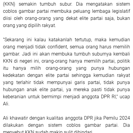
(KKN) semakin tumbuh subur. Dia mengatakan sistem
coblos gambar partai membuka peluang lembaga legislatif
diisi oleh orang-orang yang dekat elite partai saja, bukan
orang yang dipilih rakyat.
"Sekarang ini kalau katakanlah tertutup, maka kemudian
orang menjadi tidak confident, semua orang harus memilih
gambar. Jadi ini akan membuka tumbuh suburnya kembali
KKN di negeri ini, orang-orang hanya memilih partai, politik
itu hanya milih orang-orang yang punya hubungan
kedekatan dengan elite partai sehingga kemudian rakyat
yang terlahir tidak mempunyai garis partai, tidak punya
hubungan anak elite partai, ya mereka pasti tidak punya
keberanian untuk bermimpi menjadi anggota DPR RI," ucap
Ali.
Ali khawatir dengan kualitas anggota DPR jika Pemilu 2024
dilakukan dengan sistem coblos gambar partai. Dia
menyebut KKN sudah makin sulit dihindari.