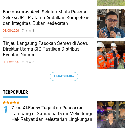
Forkopemras Aceh Selatan Minta Peserta
Seleksi JPT Pratama Andalkan Kompetensi
dan Integritas, Bukan Kedekatan
05/08/2026,
17:16 WIB
‎Tinjau Langsung Pasokan Semen di Aceh,
‎Direktur Utama SIG Pastikan Distribusi
Berjalan Normal ‎
05/08/2026,
12:19 WIB
LIHAT SEMUA
TERPOPULER
Zikra Al-Farisy Tegaskan Penolakan
Tambang di Samadua Demi Melindungi
Hak Rakyat dan Kelestarian Lingkungan