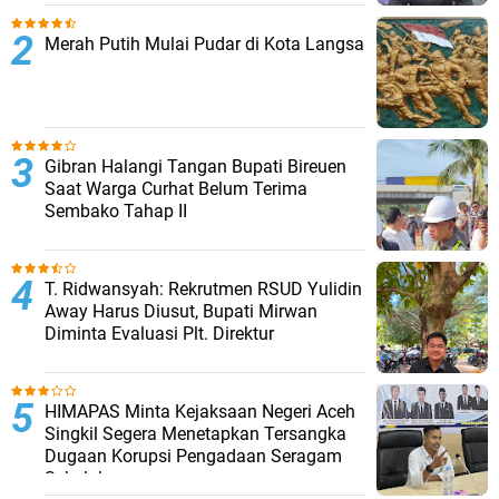
Merah Putih Mulai Pudar di Kota Langsa
Gibran Halangi Tangan Bupati Bireuen
Saat Warga Curhat Belum Terima
Sembako Tahap II
T. Ridwansyah: Rekrutmen RSUD Yulidin
Away Harus Diusut, Bupati Mirwan
Diminta Evaluasi Plt. Direktur
HIMAPAS Minta Kejaksaan Negeri Aceh
Singkil Segera Menetapkan Tersangka
Dugaan Korupsi Pengadaan Seragam
Sekolah