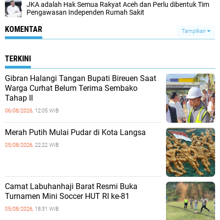
JKA adalah Hak Semua Rakyat Aceh dan Perlu dibentuk Tim
Pengawasan Independen Rumah Sakit
KOMENTAR
Tampilkan
TERKINI
Gibran Halangi Tangan Bupati Bireuen Saat
Warga Curhat Belum Terima Sembako
Tahap II
06/08/2026,
12:05 WIB
Merah Putih Mulai Pudar di Kota Langsa
05/08/2026,
22:22 WIB
Camat Labuhanhaji Barat Resmi Buka
Turnamen Mini Soccer HUT RI ke-81
05/08/2026,
18:31 WIB