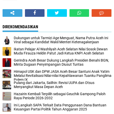
DIREKOMENDASIKAN
Dukungan untuk Tarmizi Age Menguat, Nama Putra Aceh Ini
Viral sebagai Kandidat Wakil Menteri Ketenagakerjaan
Ikatan Pelajar Al Washliyah Aceh Selatan Nilai Sosok Dewan
Muda Firauza Heldin Patut Jadi Ketua KNPI Aceh Selatan
Gerindra Aceh Besar Dukung Langkah Presiden Benahi BGN,
Minta Dugaan Penyimpangan Diusut Tuntas
Himapol USK dan DPW JASA Aceh Besar Santuni Anak Yatim
Melalui Revitalisasi Nilai-nilai Kepahlawanan Tuanku Panglima
Polem IX
Pulang dari Jakarta, Salihin: Revisi UUPA dan Otsus
Menyangkut Masa Depan Aceh
Hazairin Kembali Terpilih sebagai Geuchik Gampong Paloh
Raya Periode 2026-2032
Ini Langkah SAPA Terkait Data Penggunaan Dana Bantuan
Keuangan Partai Politik Tahun Anggaran 2025