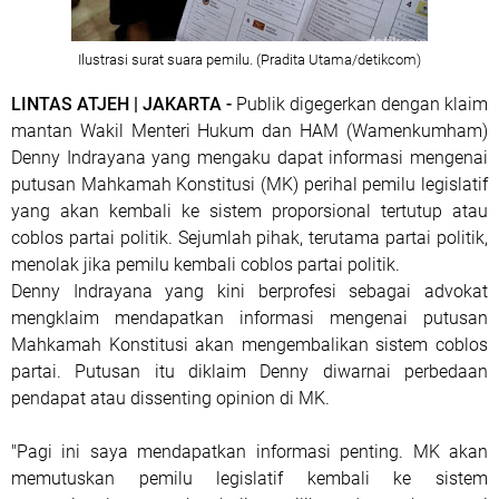
Ilustrasi surat suara pemilu. (Pradita Utama/detikcom)
LINTAS ATJEH | JAKARTA -
Publik digegerkan dengan klaim
mantan Wakil Menteri Hukum dan HAM (Wamenkumham)
Denny Indrayana yang mengaku dapat informasi mengenai
putusan Mahkamah Konstitusi (MK) perihal pemilu legislatif
yang akan kembali ke sistem proporsional tertutup atau
coblos partai politik. Sejumlah pihak, terutama partai politik,
menolak jika pemilu kembali coblos partai politik.
Denny Indrayana yang kini berprofesi sebagai advokat
mengklaim mendapatkan informasi mengenai putusan
Mahkamah Konstitusi akan mengembalikan sistem coblos
partai. Putusan itu diklaim Denny diwarnai perbedaan
pendapat atau dissenting opinion di MK.
"Pagi ini saya mendapatkan informasi penting. MK akan
memutuskan pemilu legislatif kembali ke sistem