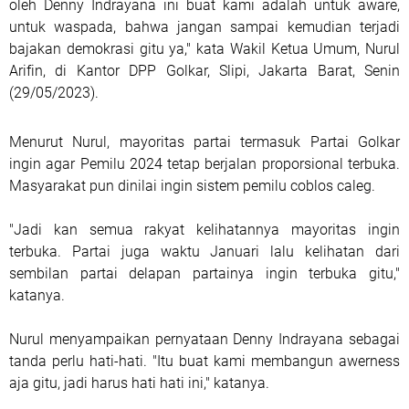
oleh Denny Indrayana ini buat kami adalah untuk aware,
untuk waspada, bahwa jangan sampai kemudian terjadi
bajakan demokrasi gitu ya," kata Wakil Ketua Umum, Nurul
Arifin, di Kantor DPP Golkar, Slipi, Jakarta Barat, Senin
(29/05/2023).
Menurut Nurul, mayoritas partai termasuk Partai Golkar
ingin agar Pemilu 2024 tetap berjalan proporsional terbuka.
Masyarakat pun dinilai ingin sistem pemilu coblos caleg.
"Jadi kan semua rakyat kelihatannya mayoritas ingin
terbuka. Partai juga waktu Januari lalu kelihatan dari
sembilan partai delapan partainya ingin terbuka gitu,"
katanya.
Nurul menyampaikan pernyataan Denny Indrayana sebagai
tanda perlu hati-hati. "Itu buat kami membangun awerness
aja gitu, jadi harus hati hati ini," katanya.