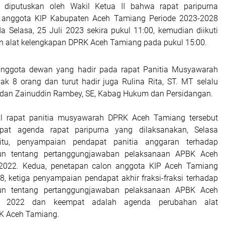
diputuskan oleh Wakil Ketua II bahwa rapat paripurna
 anggota KIP Kabupaten Aceh Tamiang Periode 2023-2028
a Selasa, 25 Juli 2023 sekira pukul 11:00, kemudian diikuti
 alat kelengkapan DPRK Aceh Tamiang pada pukul 15:00.
nggota dewan yang hadir pada rapat Panitia Musyawarah
k 8 orang dan turut hadir juga Rulina Rita, ST. MT selalu
 dan Zainuddin Rambey, SE, Kabag Hukum dan Persidangan.
il rapat panitia musyawarah DPRK Aceh Tamiang tersebut
pat agenda rapat paripurna yang dilaksanakan, Selasa
aitu, penyampaian pendapat panitia anggaran terhadap
n tentang pertanggungjawaban pelaksanaan APBK Aceh
022. Kedua, penetapan calon anggota KIP Aceh Tamiang
8, ketiga penyampaian pendapat akhir fraksi-fraksi terhadap
n tentang pertanggungjawaban pelaksanaan APBK Aceh
 2022 dan keempat adalah agenda perubahan alat
K Aceh Tamiang.