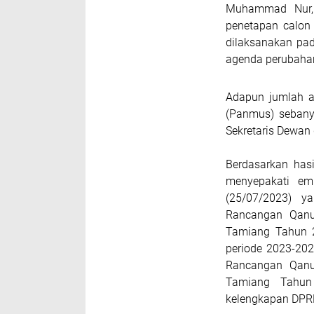
Muhammad Nur, 
penetapan calon
dilaksanakan pad
agenda perubahan
Adapun jumlah a
(Panmus) sebanya
Sekretaris Dewan
Berdasarkan has
menyepakati em
(25/07/2023) y
Rancangan Qanu
Tamiang Tahun 2
periode 2023-202
Rancangan Qanu
Tamiang Tahun
kelengkapan DPR