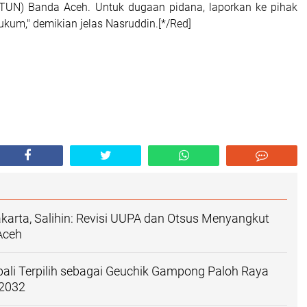
TUN) Banda Aceh. Untuk dugaan pidana, laporkan ke pihak
kum," demikian jelas Nasruddin.[*/Red]
akarta, Salihin: Revisi UUPA dan Otsus Menyangkut
Aceh
ali Terpilih sebagai Geuchik Gampong Paloh Raya
-2032