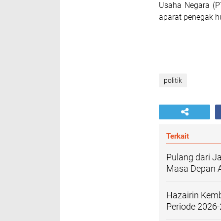
Usaha Negara (P
aparat penegak hu
politik
Terkait
Pulang dari J
Masa Depan 
Hazairin Kemb
Periode 2026