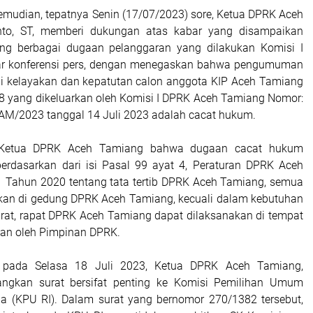
kemudian, tepatnya Senin (17/07/2023) sore, Ketua DPRK Aceh
nto, ST, memberi dukungan atas kabar yang disampaikan
ang berbagai dugaan pelanggaran yang dilakukan Komisi I
r konferensi pers, dengan menegaskan bahwa pengumuman
ji kelayakan dan kepatutan calon anggota KIP Aceh Tamiang
8 yang dikeluarkan oleh Komisi I DPRK Aceh Tamiang Nomor:
AM/2023 tanggal 14 Juli 2023 adalah cacat hukum.
h Ketua DPRK Aceh Tamiang bahwa dugaan cacat hukum
berdasarkan dari isi Pasal 99 ayat 4, Peraturan DPRK Aceh
 Tahun 2020 tentang tata tertib DPRK Aceh Tamiang, semua
kukan di gedung DPRK Aceh Tamiang, kecuali dalam kebutuhan
rurat, rapat DPRK Aceh Tamiang dapat dilaksanakan di tempat
ukan oleh Pimpinan DPRK.
, pada Selasa 18 Juli 2023, Ketua DPRK Aceh Tamiang,
angkan surat bersifat penting ke Komisi Pemilihan Umum
ia (KPU RI). Dalam surat yang bernomor 270/1382 tersebut,