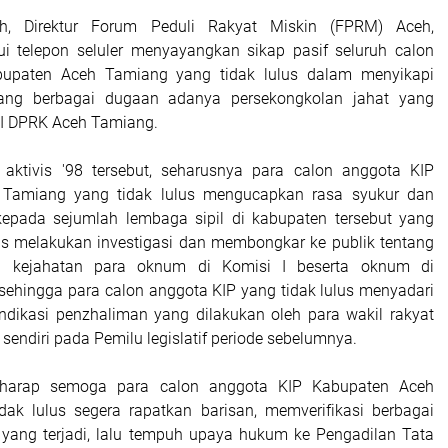
ah, Direktur Forum Peduli Rakyat Miskin (FPRM) Aceh,
ui telepon seluler menyayangkan sikap pasif seluruh calon
upaten Aceh Tamiang yang tidak lulus dalam menyikapi
entang berbagai dugaan adanya persekongkolan jahat yang
 I DPRK Aceh Tamiang.
aktivis '98 tersebut, seharusnya para calon anggota KIP
Tamiang yang tidak lulus mengucapkan rasa syukur dan
kepada sejumlah lembaga sipil di kabupaten tersebut yang
ras melakukan investigasi dan membongkar ke publik tentang
n kejahatan para oknum di Komisi I beserta oknum di
 sehingga para calon anggota KIP yang tidak lulus menyadari
ndikasi penzhaliman yang dilakukan oleh para wakil rakyat
 sendiri pada Pemilu legislatif periode sebelumnya.
harap semoga para calon anggota KIP Kabupaten Aceh
ak lulus segera rapatkan barisan, memverifikasi berbagai
yang terjadi, lalu tempuh upaya hukum ke Pengadilan Tata