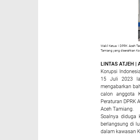
Wakil Ketua I DPRK Aceh Tam
Tamiang yang diserahkan Ko
LINTAS ATJEH |
Korupsi Indonesi
15 Juli 2023 la
mengabarkan bahw
calon anggota 
Peraturan DPRK A
Aceh Tamiang.
Soalnya diduga 
berlangsung di l
dalam kawasan K