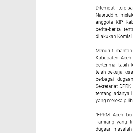
Ditempat terpis
Nasruddin, melal
anggota KIP Kab
berita-berita t
dilakukan Komisi
Menurut mantan 
Kabupaten Aceh 
berterima kasih 
telah bekerja ke
berbagai dugaa
Sekretariat DPRK
tentang adanya i
yang mereka pilih
"FPRM Aceh ber
Tamiang yang tid
dugaan masalah 