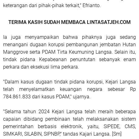
keterangan dari pihak-pihak terkait," Efrianto.
TERIMA KASIH SUDAH MEMBACA LINTASATJEH.COM
Ia juga menyampaikan bahwa pihaknya juga sedang
menangani dugaan korupsi pembangunan jembatan Hutan
Manggrove serta PDAM Tirta Keumuning Langsa. Selain itu,
tindak pidana Kepabeanan penuntutan sebanyak enam
perkara dan eksekusi lima perkara.
"Dalam kasus dugaan tindak pidana korupsi, Kejari Langsa
telah menyelamatkan keuangan negara sebesar Rp
784.861.833 dari kasus PDAM," ujarnya.
"Selama tahun 2024 Kejari Langsa telah meraih beberapa
capaian dibidang pembinaan telah melaksanakan sistem
pemerintahan berbasis elektronik, yaitu, SIPEDE, CMS,
SIMKARI, SILABIN, SIPNBP," tandas Kajari Langsa. [Sm]