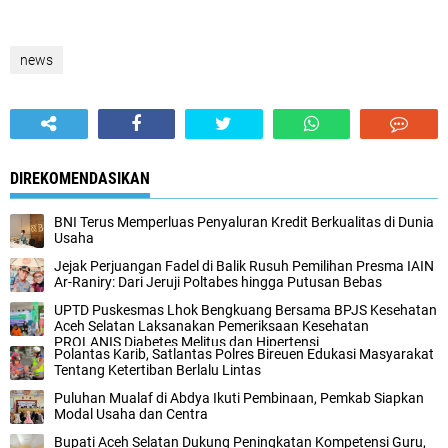
news
DIREKOMENDASIKAN
BNI Terus Memperluas Penyaluran Kredit Berkualitas di Dunia
Usaha
Jejak Perjuangan Fadel di Balik Rusuh Pemilihan Presma IAIN
Ar-Raniry: Dari Jeruji Poltabes hingga Putusan Bebas
UPTD Puskesmas Lhok Bengkuang Bersama BPJS Kesehatan
Aceh Selatan Laksanakan Pemeriksaan Kesehatan
PROLANIS Diabetes Melitus dan Hipertensi
Polantas Karib, Satlantas Polres Bireuen Edukasi Masyarakat
Tentang Ketertiban Berlalu Lintas
Puluhan Mualaf di Abdya Ikuti Pembinaan, Pemkab Siapkan
Modal Usaha dan Centra
Bupati Aceh Selatan Dukung Peningkatan Kompetensi Guru,