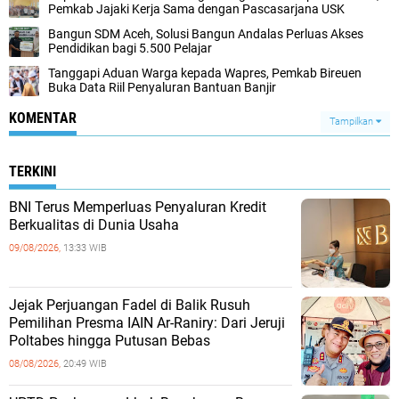
Pemkab Jajaki Kerja Sama dengan Pascasarjana USK
‎Bangun SDM Aceh, Solusi Bangun Andalas Perluas Akses
Pendidikan bagi 5.500 Pelajar ‎
Tanggapi Aduan Warga kepada Wapres, Pemkab Bireuen
Buka Data Riil Penyaluran Bantuan Banjir
KOMENTAR
Tampilkan
TERKINI
BNI Terus Memperluas Penyaluran Kredit
Berkualitas di Dunia Usaha
09/08/2026,
13:33 WIB
Jejak Perjuangan Fadel di Balik Rusuh
Pemilihan Presma IAIN Ar-Raniry: Dari Jeruji
Poltabes hingga Putusan Bebas
08/08/2026,
20:49 WIB