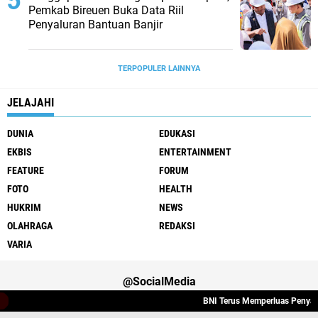
Pemkab Bireuen Buka Data Riil
Penyaluran Bantuan Banjir
TERPOPULER LAINNYA
JELAJAHI
DUNIA
EDUKASI
EKBIS
ENTERTAINMENT
FEATURE
FORUM
FOTO
HEALTH
HUKRIM
NEWS
OLAHRAGA
REDAKSI
VARIA
@SocialMedia
BNI Terus Memperluas Penyalura