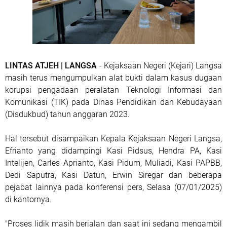
LINTAS ATJEH | LANGSA
- Kejaksaan Negeri (Kejari) Langsa
masih terus mengumpulkan alat bukti dalam kasus dugaan
korupsi pengadaan peralatan Teknologi Informasi dan
Komunikasi (TIK) pada Dinas Pendidikan dan Kebudayaan
(Disdukbud) tahun anggaran 2023.
Hal tersebut disampaikan Kepala Kejaksaan Negeri Langsa,
Efrianto yang didampingi Kasi Pidsus, Hendra PA, Kasi
Intelijen, Carles Aprianto, Kasi Pidum, Muliadi, Kasi PAPBB,
Dedi Saputra, Kasi Datun, Erwin Siregar dan beberapa
pejabat lainnya pada konferensi pers, Selasa (07/01/2025)
di kantornya.
"Proses lidik masih berjalan dan saat ini sedang mengambil