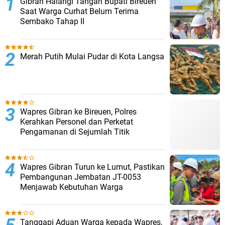
Gibran Halangi Tangan Bupati Bireuen
Saat Warga Curhat Belum Terima
Sembako Tahap II
Merah Putih Mulai Pudar di Kota Langsa
Wapres Gibran ke Bireuen, Polres
Kerahkan Personel dan Perketat
Pengamanan di Sejumlah Titik
Wapres Gibran Turun ke Lumut, Pastikan
Pembangunan Jembatan JT-0053
Menjawab Kebutuhan Warga
Tanggapi Aduan Warga kepada Wapres,