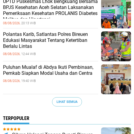
UPTD Puskesmas Lhok Bengkuang Bersama
BPJS Kesehatan Aceh Selatan Laksanakan
Pemeriksaan Kesehatan PROLANIS Diabetes
Melitus dan Hipertensi
08/08/2026,
20:13 WIB
Polantas Karib, Satlantas Polres Bireuen
Edukasi Masyarakat Tentang Ketertiban
Berlalu Lintas
08/08/2026,
12:44 WIB
Puluhan Mualaf di Abdya Ikuti Pembinaan,
Pemkab Siapkan Modal Usaha dan Centra
08/08/2026,
19:40 WIB
LIHAT SEMUA
TERPOPULER