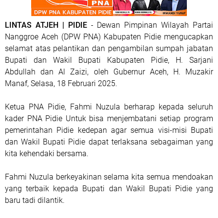
LINTAS ATJEH | PIDIE
- Dewan Pimpinan Wilayah Partai
Nanggroe Aceh (DPW PNA) Kabupaten Pidie mengucapkan
selamat atas pelantikan dan pengambilan sumpah jabatan
Bupati dan Wakil Bupati Kabupaten Pidie, H. Sarjani
Abdullah dan Al Zaizi, oleh Gubernur Aceh, H. Muzakir
Manaf, Selasa, 18 Februari 2025.
Ketua PNA Pidie, Fahmi Nuzula berharap kepada seluruh
kader PNA Pidie Untuk bisa menjembatani setiap program
pemerintahan Pidie kedepan agar semua visi-misi Bupati
dan Wakil Bupati Pidie dapat terlaksana sebagaiman yang
kita kehendaki bersama.
Fahmi Nuzula berkeyakinan selama kita semua mendoakan
yang terbaik kepada Bupati dan Wakil Bupati Pidie yang
baru tadi dilantik.