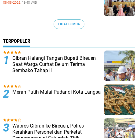
08/08/2026,
19:40 WIB
LIHAT SEMUA
TERPOPULER
Gibran Halangi Tangan Bupati Bireuen
Saat Warga Curhat Belum Terima
Sembako Tahap II
Merah Putih Mulai Pudar di Kota Langsa
Wapres Gibran ke Bireuen, Polres
Kerahkan Personel dan Perketat