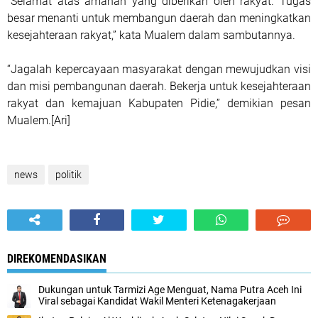
“Selamat atas amanah yang diberikan oleh rakyat. Tugas
besar menanti untuk membangun daerah dan meningkatkan
kesejahteraan rakyat,” kata Mualem dalam sambutannya.
“Jagalah kepercayaan masyarakat dengan mewujudkan visi
dan misi pembangunan daerah. Bekerja untuk kesejahteraan
rakyat dan kemajuan Kabupaten Pidie,” demikian pesan
Mualem.[Ari]
news
politik
DIREKOMENDASIKAN
Dukungan untuk Tarmizi Age Menguat, Nama Putra Aceh Ini
Viral sebagai Kandidat Wakil Menteri Ketenagakerjaan