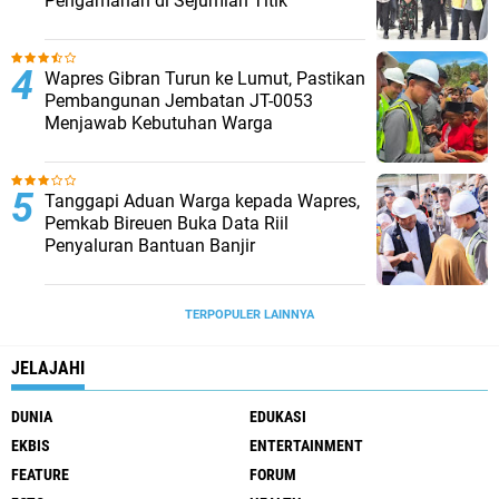
Pengamanan di Sejumlah Titik
Wapres Gibran Turun ke Lumut, Pastikan
Pembangunan Jembatan JT-0053
Menjawab Kebutuhan Warga
Tanggapi Aduan Warga kepada Wapres,
Pemkab Bireuen Buka Data Riil
Penyaluran Bantuan Banjir
TERPOPULER LAINNYA
JELAJAHI
DUNIA
EDUKASI
EKBIS
ENTERTAINMENT
FEATURE
FORUM