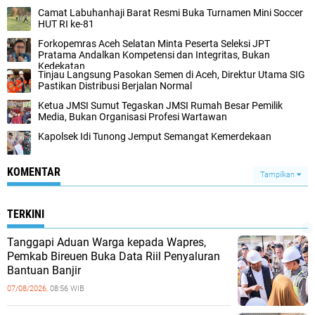
Camat Labuhanhaji Barat Resmi Buka Turnamen Mini Soccer
HUT RI ke-81
Forkopemras Aceh Selatan Minta Peserta Seleksi JPT
Pratama Andalkan Kompetensi dan Integritas, Bukan
Kedekatan
‎Tinjau Langsung Pasokan Semen di Aceh, ‎Direktur Utama SIG
Pastikan Distribusi Berjalan Normal ‎
Ketua JMSI Sumut Tegaskan JMSI Rumah Besar Pemilik
Media, Bukan Organisasi Profesi Wartawan
Kapolsek Idi Tunong Jemput Semangat Kemerdekaan
KOMENTAR
Tampilkan
TERKINI
Tanggapi Aduan Warga kepada Wapres,
Pemkab Bireuen Buka Data Riil Penyaluran
Bantuan Banjir
07/08/2026,
08:56 WIB