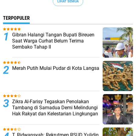
LIHAT SEMUA
TERPOPULER
Gibran Halangi Tangan Bupati Bireuen
Saat Warga Curhat Belum Terima
Sembako Tahap II
Merah Putih Mulai Pudar di Kota Langsa
Zikra Al-Farisy Tegaskan Penolakan
Tambang di Samadua Demi Melindungi
Hak Rakyat dan Kelestarian Lingkungan
T. Ridwansyah: Rekrutmen RSUD Yulidin