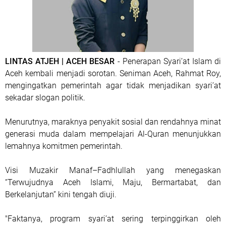
LINTAS ATJEH | ACEH BESAR
- Penerapan Syari’at Islam di
Aceh kembali menjadi sorotan. Seniman Aceh, Rahmat Roy,
mengingatkan pemerintah agar tidak menjadikan syari’at
sekadar slogan politik.
Menurutnya, maraknya penyakit sosial dan rendahnya minat
generasi muda dalam mempelajari Al-Quran menunjukkan
lemahnya komitmen pemerintah.
Visi Muzakir Manaf–Fadhlullah yang menegaskan
“Terwujudnya Aceh Islami, Maju, Bermartabat, dan
Berkelanjutan” kini tengah diuji.
"Faktanya, program syari’at sering terpinggirkan oleh