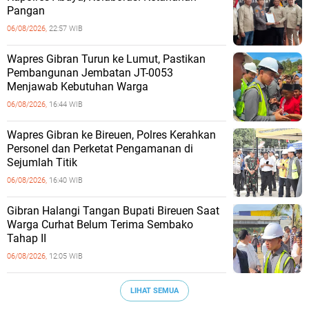
Pangan
06/08/2026,
22:57 WIB
Wapres Gibran Turun ke Lumut, Pastikan
Pembangunan Jembatan JT-0053
Menjawab Kebutuhan Warga
06/08/2026,
16:44 WIB
Wapres Gibran ke Bireuen, Polres Kerahkan
Personel dan Perketat Pengamanan di
Sejumlah Titik
06/08/2026,
16:40 WIB
Gibran Halangi Tangan Bupati Bireuen Saat
Warga Curhat Belum Terima Sembako
Tahap II
06/08/2026,
12:05 WIB
LIHAT SEMUA