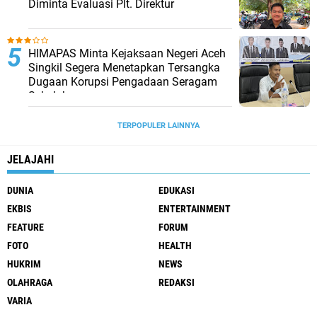
Diminta Evaluasi Plt. Direktur
HIMAPAS Minta Kejaksaan Negeri Aceh
Singkil Segera Menetapkan Tersangka
Dugaan Korupsi Pengadaan Seragam
Sekolah
TERPOPULER LAINNYA
JELAJAHI
DUNIA
EDUKASI
EKBIS
ENTERTAINMENT
FEATURE
FORUM
FOTO
HEALTH
HUKRIM
NEWS
OLAHRAGA
REDAKSI
VARIA