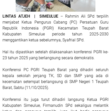
LINTAS ATJEH | SIMEULUE
– Rahmin Ali SPd terpilih
menjabat Ketua Pengurus Cabang (PC) Persatuan Guru
Republik Indonesia (PGRI) Kecamatan Teupah Barat
Kabupaten Simeulue periode tahun 2025-2030
menggantikan ketua sebelumnya, Syafrial SPd.
Hal itu dipastikan setelah dilaksanakan konferensi PGRI ke-
23 tahun 2025 yang berlangsung secara demokratis.
Konferensi PC PGRI Teupah Barat yang dihadiri seluruh
kepala sekolah jenjang TK, SD dan SMP yang ada di
kecematan setempat berlangsung di SMP Negeri 1 Teupah
Barat, Sabtu (11/10/2025).
Konferensi itu juga turut dihadiri langsung Ketua PGRI
Kabupaten Simeulue, Firmanudin SPd sekaligus melantik