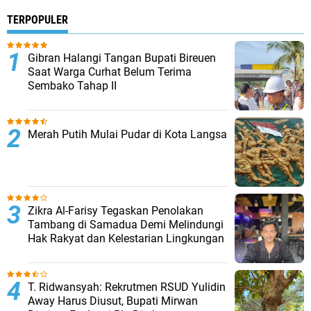
TERPOPULER
Gibran Halangi Tangan Bupati Bireuen
Saat Warga Curhat Belum Terima
Sembako Tahap II
Merah Putih Mulai Pudar di Kota Langsa
Zikra Al-Farisy Tegaskan Penolakan
Tambang di Samadua Demi Melindungi
Hak Rakyat dan Kelestarian Lingkungan
T. Ridwansyah: Rekrutmen RSUD Yulidin
Away Harus Diusut, Bupati Mirwan