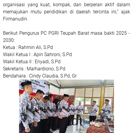
organisasi yang kuat, kompak, dan berperan aktif dalam
memajukan mutu pendidikan di daerah tercinta ini,” ajak
Firmanudin.
Berikut Pengurus PC PGRI Teupah Barat masa bakti 2025 -
2030:
Ketua : Rahmin Ali, S.Pd
Wakil Ketua I : Apin Sahroni, S.Pd
Wakil Ketua II : Eriyadi, S.Pd
Sekretaris : Marhardiono, S.Pd
Bendahara : Cindy Claudia, S.Pd, Gr