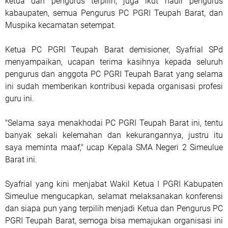
ketua dan pengurus terpilih, juga ikut hadir pengurus
kabaupaten, semua Pengurus PC PGRI Teupah Barat, dan
Muspika kecamatan setempat.
Ketua PC PGRI Teupah Barat demisioner, Syafrial SPd
menyampaikan, ucapan terima kasihnya kepada seluruh
pengurus dan anggota PC PGRI Teupah Barat yang selama
ini sudah memberikan kontribusi kepada organisasi profesi
guru ini.
"Selama saya menakhodai PC PGRI Teupah Barat ini, tentu
banyak sekali kelemahan dan kekurangannya, justru itu
saya meminta maaf," ucap Kepala SMA Negeri 2 Simeulue
Barat ini.
Syafrial yang kini menjabat Wakil Ketua I PGRI Kabupaten
Simeulue mengucapkan, selamat melaksanakan konferensi
dan siapa pun yang terpilih menjadi Ketua dan Pengurus PC
PGRI Teupah Barat, semoga bisa memajukan organisasi ini