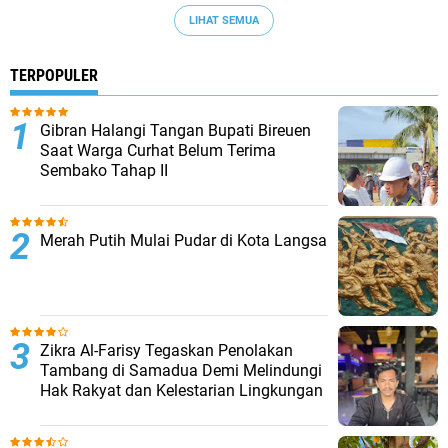
LIHAT SEMUA
TERPOPULER
Gibran Halangi Tangan Bupati Bireuen
Saat Warga Curhat Belum Terima
Sembako Tahap II
Merah Putih Mulai Pudar di Kota Langsa
Zikra Al-Farisy Tegaskan Penolakan
Tambang di Samadua Demi Melindungi
Hak Rakyat dan Kelestarian Lingkungan