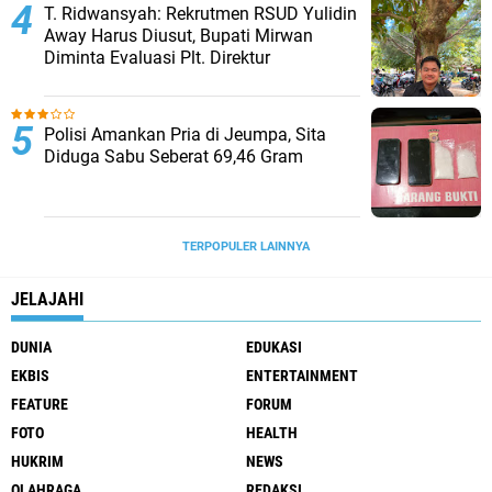
T. Ridwansyah: Rekrutmen RSUD Yulidin
Away Harus Diusut, Bupati Mirwan
Diminta Evaluasi Plt. Direktur
Polisi Amankan Pria di Jeumpa, Sita
Diduga Sabu Seberat 69,46 Gram
TERPOPULER LAINNYA
JELAJAHI
DUNIA
EDUKASI
EKBIS
ENTERTAINMENT
FEATURE
FORUM
FOTO
HEALTH
HUKRIM
NEWS
OLAHRAGA
REDAKSI