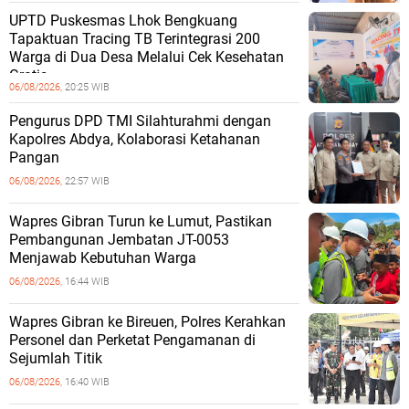
UPTD Puskesmas Lhok Bengkuang
Tapaktuan ‎Tracing TB Terintegrasi 200
Warga di Dua Desa Melalui Cek Kesehatan
Gratis
06/08/2026,
20:25 WIB
Pengurus DPD TMI Silahturahmi dengan
Kapolres Abdya, Kolaborasi Ketahanan
Pangan
06/08/2026,
22:57 WIB
Wapres Gibran Turun ke Lumut, Pastikan
Pembangunan Jembatan JT-0053
Menjawab Kebutuhan Warga
06/08/2026,
16:44 WIB
Wapres Gibran ke Bireuen, Polres Kerahkan
Personel dan Perketat Pengamanan di
Sejumlah Titik
06/08/2026,
16:40 WIB