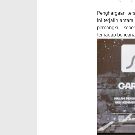
Penghargaan ters
ini terjalin ant
pemangku kepen
terhadap bencan