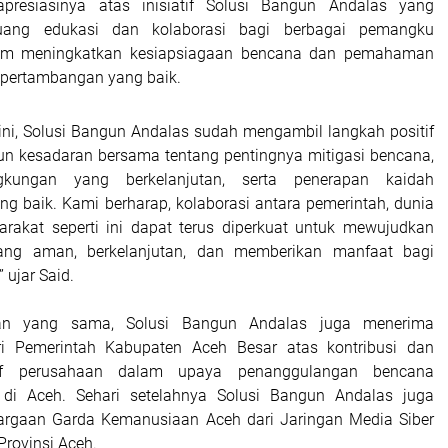
resiasinya atas inisiatif Solusi Bangun Andalas yang
uang edukasi dan kolaborasi bagi berbagai pemangku
lam meningkatkan kesiapsiagaan bencana dan pemahaman
 pertambangan yang baik.
 ini, Solusi Bangun Andalas sudah mengambil langkah positif
 kesadaran bersama tentang pentingnya mitigasi bencana,
ngkungan yang berkelanjutan, serta penerapan kaidah
g baik. Kami berharap, kolaborasi antara pemerintah, dunia
rakat seperti ini dapat terus diperkuat untuk mewujudkan
ng aman, berkelanjutan, dan memberikan manfaat bagi
 ujar Said.
an yang sama, Solusi Bangun Andalas juga menerima
i Pemerintah Kabupaten Aceh Besar atas kontribusi dan
ktif perusahaan dalam upaya penanggulangan bencana
i di Aceh. Sehari setelahnya Solusi Bangun Andalas juga
rgaan Garda Kemanusiaan Aceh dari Jaringan Media Siber
Provinsi Aceh.