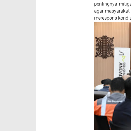
pentingnya mitig
agar masyarakat 
merespons kondisi