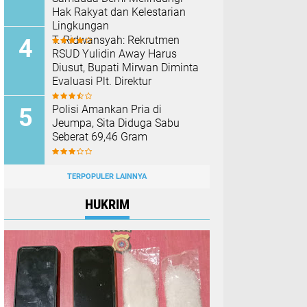
Hak Rakyat dan Kelestarian
Lingkungan
T. Ridwansyah: Rekrutmen
RSUD Yulidin Away Harus
Diusut, Bupati Mirwan Diminta
Evaluasi Plt. Direktur
Polisi Amankan Pria di
Jeumpa, Sita Diduga Sabu
Seberat 69,46 Gram
TERPOPULER LAINNYA
HUKRIM