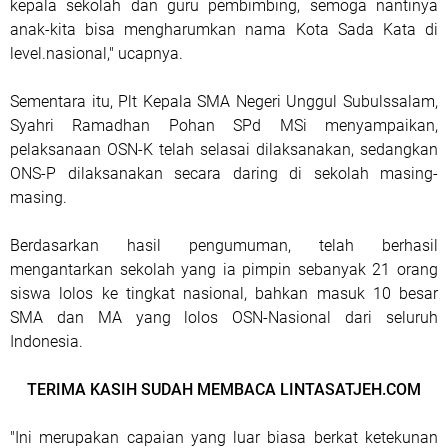
kepala sekolah dan guru pembimbing, semoga nantinya
anak-kita bisa mengharumkan nama Kota Sada Kata di
level.nasional," ucapnya.
Sementara itu, Plt Kepala SMA Negeri Unggul Subulssalam,
Syahri Ramadhan Pohan SPd MSi menyampaikan,
pelaksanaan OSN-K telah selasai dilaksanakan, sedangkan
ONS-P dilaksanakan secara daring di sekolah masing-
masing.
Berdasarkan hasil pengumuman, telah berhasil
mengantarkan sekolah yang ia pimpin sebanyak 21 orang
siswa lolos ke tingkat nasional, bahkan masuk 10 besar
SMA dan MA yang lolos OSN-Nasional dari seluruh
Indonesia.
TERIMA KASIH SUDAH MEMBACA LINTASATJEH.COM
"Ini merupakan capaian yang luar biasa berkat ketekunan