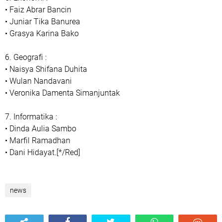
• Faiz Abrar Bancin
• Juniar Tika Banurea
• Grasya Karina Bako
6. Geografi :
• Naisya Shifana Duhita
• Wulan Nandavani
• Veronika Damenta Simanjuntak
7. Informatika :
• Dinda Aulia Sambo
• Marfil Ramadhan
• Dani Hidayat.[*/Red]
news