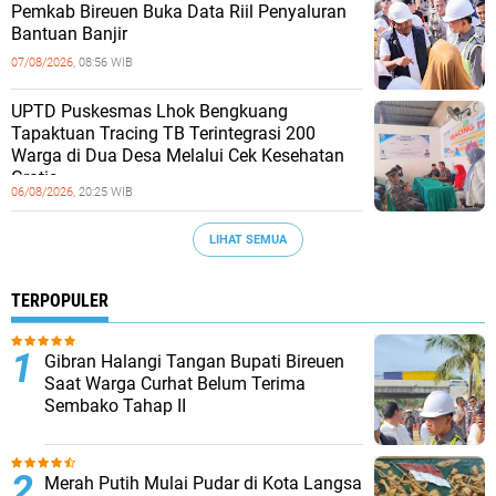
Pemkab Bireuen Buka Data Riil Penyaluran
Bantuan Banjir
07/08/2026,
08:56 WIB
UPTD Puskesmas Lhok Bengkuang
Tapaktuan ‎Tracing TB Terintegrasi 200
Warga di Dua Desa Melalui Cek Kesehatan
Gratis
06/08/2026,
20:25 WIB
LIHAT SEMUA
TERPOPULER
Gibran Halangi Tangan Bupati Bireuen
Saat Warga Curhat Belum Terima
Sembako Tahap II
Merah Putih Mulai Pudar di Kota Langsa