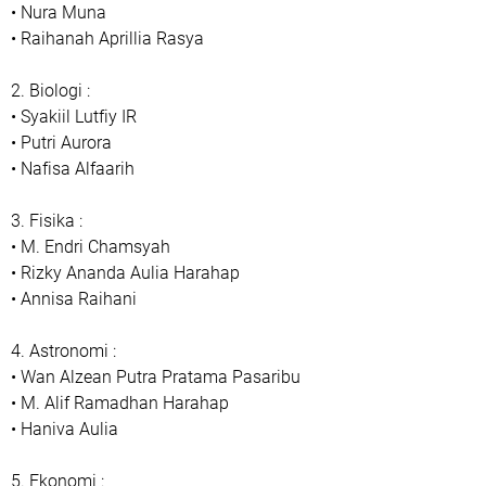
• Nura Muna
• Raihanah Aprillia Rasya
2. Biologi :
• Syakiil Lutfiy IR
• Putri Aurora
• Nafisa Alfaarih
3. Fisika :
• M. Endri Chamsyah
• Rizky Ananda Aulia Harahap
• Annisa Raihani
4. Astronomi :
• Wan Alzean Putra Pratama Pasaribu
• M. Alif Ramadhan Harahap
• Haniva Aulia
5. Ekonomi :