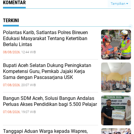
KOMENTAR
Tampilkan
TERKINI
Polantas Karib, Satlantas Polres Bireuen
Edukasi Masyarakat Tentang Ketertiban
Berlalu Lintas
08/08/2026,
12:44 WIB
Bupati Aceh Selatan Dukung Peningkatan
Kompetensi Guru, Pemkab Jajaki Kerja
Sama dengan Pascasarjana USK
07/08/2026,
20:07 WIB
‎Bangun SDM Aceh, Solusi Bangun Andalas
Perluas Akses Pendidikan bagi 5.500 Pelajar ‎
07/08/2026,
19:07 WIB
Tanggapi Aduan Warga kepada Wapres,