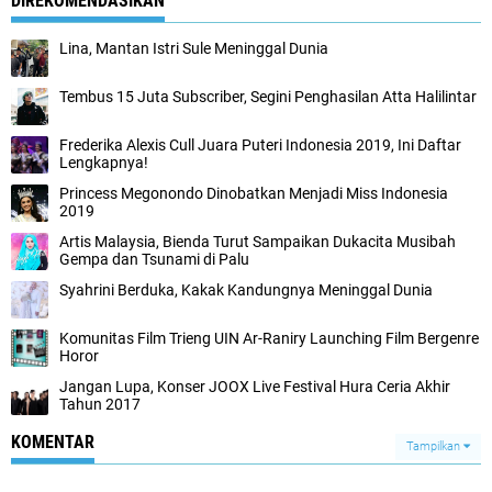
DIREKOMENDASIKAN
Lina, Mantan Istri Sule Meninggal Dunia
Tembus 15 Juta Subscriber, Segini Penghasilan Atta Halilintar
Frederika Alexis Cull Juara Puteri Indonesia 2019, Ini Daftar
Lengkapnya!
Princess Megonondo Dinobatkan Menjadi Miss Indonesia
2019
Artis Malaysia, Bienda Turut Sampaikan Dukacita Musibah
Gempa dan Tsunami di Palu
Syahrini Berduka, Kakak Kandungnya Meninggal Dunia
Komunitas Film Trieng UIN Ar-Raniry Launching Film Bergenre
Horor
Jangan Lupa, Konser JOOX Live Festival Hura Ceria Akhir
Tahun 2017
KOMENTAR
Tampilkan