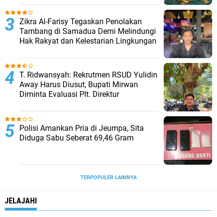
Zikra Al-Farisy Tegaskan Penolakan
Tambang di Samadua Demi Melindungi
Hak Rakyat dan Kelestarian Lingkungan
T. Ridwansyah: Rekrutmen RSUD Yulidin
Away Harus Diusut, Bupati Mirwan
Diminta Evaluasi Plt. Direktur
Polisi Amankan Pria di Jeumpa, Sita
Diduga Sabu Seberat 69,46 Gram
TERPOPULER LAINNYA
JELAJAHI