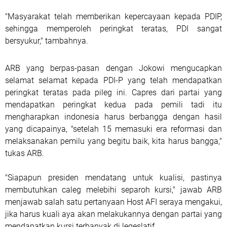
"Masyarakat telah memberikan kepercayaan kepada PDIP,
sehingga memperoleh peringkat teratas, PDI sangat
bersyukur," tambahnya.
ARB yang berpas-pasan dengan Jokowi mengucapkan
selamat selamat kepada PDI-P yang telah mendapatkan
peringkat teratas pada pileg ini. Capres dari partai yang
mendapatkan peringkat kedua pada pemili tadi itu
mengharapkan indonesia harus berbangga dengan hasil
yang dicapainya, "setelah 15 memasuki era reformasi dan
melaksanakan pemilu yang begitu baik, kita harus bangga,"
tukas ARB.
"Siapapun presiden mendatang untuk kualisi, pastinya
membutuhkan caleg melebihi separoh kursi," jawab ARB
menjawab salah satu pertanyaan Host AFI seraya mengakui,
jika harus kuali aya akan melakukannya dengan partai yang
mendapatkan kursi terbanyak di legeslatif.