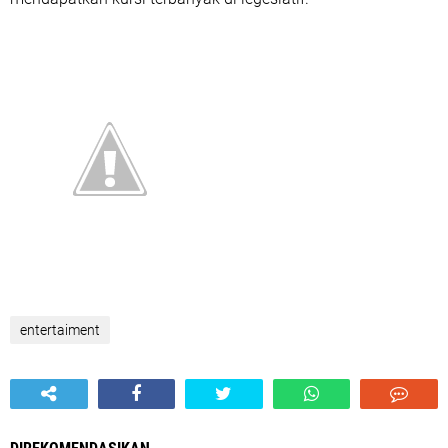
entertaiment