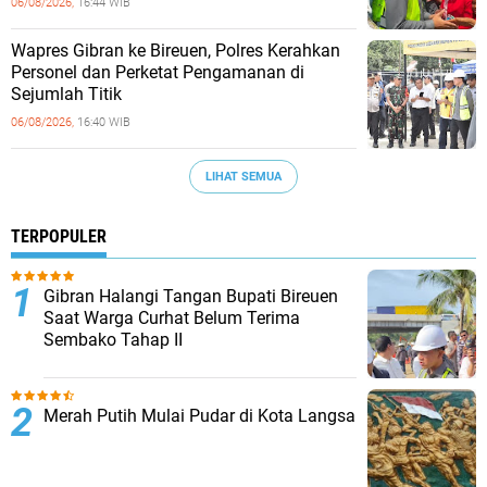
06/08/2026,
16:44 WIB
Wapres Gibran ke Bireuen, Polres Kerahkan
Personel dan Perketat Pengamanan di
Sejumlah Titik
06/08/2026,
16:40 WIB
LIHAT SEMUA
TERPOPULER
Gibran Halangi Tangan Bupati Bireuen
Saat Warga Curhat Belum Terima
Sembako Tahap II
Merah Putih Mulai Pudar di Kota Langsa