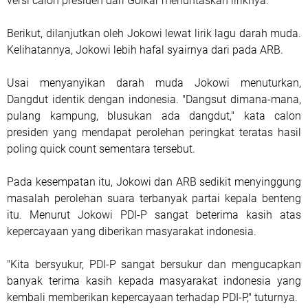
versi calon presiden dari Golkar menuntaskan liriknya.
Berikut, dilanjutkan oleh Jokowi lewat lirik lagu darah muda.
Kelihatannya, Jokowi lebih hafal syairnya dari pada ARB.
Usai menyanyikan darah muda Jokowi menuturkan,
Dangdut identik dengan indonesia. "Dangsut dimana-mana,
pulang kampung, blusukan ada dangdut," kata calon
presiden yang mendapat perolehan peringkat teratas hasil
poling quick count sementara tersebut.
Pada kesempatan itu, Jokowi dan ARB sedikit menyinggung
masalah perolehan suara terbanyak partai kepala benteng
itu. Menurut Jokowi PDI-P sangat beterima kasih atas
kepercayaan yang diberikan masyarakat indonesia.
"Kita bersyukur, PDI-P sangat bersukur dan mengucapkan
banyak terima kasih kepada masyarakat indonesia yang
kembali memberikan kepercayaan terhadap PDI-P," tuturnya.