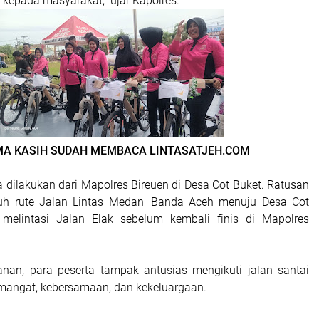
 kepada masyarakat," ujar Kapolres.
MA KASIH SUDAH MEMBACA LINTASATJEH.COM
 dilakukan dari Mapolres Bireuen di Desa Cot Buket. Ratusan
h rute Jalan Lintas Medan–Banda Aceh menuju Desa Cot
melintasi Jalan Elak sebelum kembali finis di Mapolres
anan, para peserta tampak antusias mengikuti jalan santai
angat, kebersamaan, dan kekeluargaan.