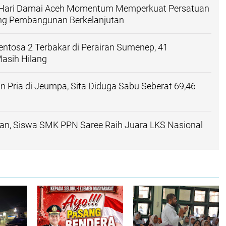
: Hari Damai Aceh Momentum Memperkuat Persatuan
g Pembangunan Berkelanjutan
ntosa 2 Terbakar di Perairan Sumenep, 41
asih Hilang
n Pria di Jeumpa, Sita Diduga Sabu Seberat 69,46
, Siswa SMK PPN Saree Raih Juara LKS Nasional