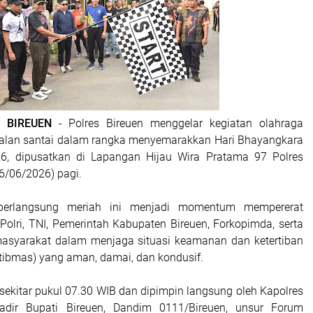
| BIREUEN
- Polres Bireuen menggelar kegiatan olahraga
jalan santai dalam rangka menyemarakkan Hari Bhayangkara
6, dipusatkan di Lapangan Hijau Wira Pratama 97 Polres
6/06/2026) pagi.
berlangsung meriah ini menjadi momentum mempererat
 Polri, TNI, Pemerintah Kabupaten Bireuen, Forkopimda, serta
masyarakat dalam menjaga situasi keamanan dan ketertiban
ibmas) yang aman, damai, dan kondusif.
sekitar pukul 07.30 WIB dan dipimpin langsung oleh Kapolres
hadir Bupati Bireuen, Dandim 0111/Bireuen, unsur Forum