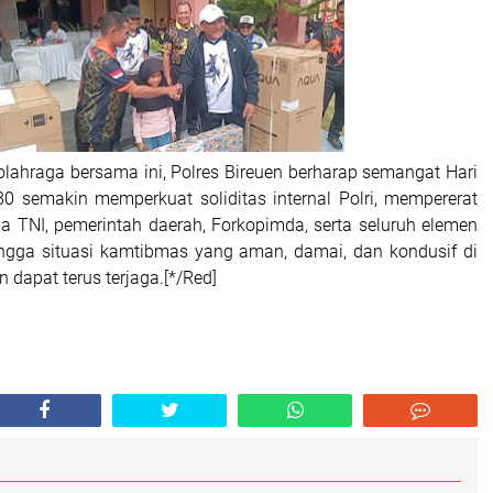
olahraga bersama ini, Polres Bireuen berharap semangat Hari
0 semakin memperkuat soliditas internal Polri, mempererat
ma TNI, pemerintah daerah, Forkopimda, serta seluruh elemen
ngga situasi kamtibmas yang aman, damai, dan kondusif di
 dapat terus terjaga.[*/Red]