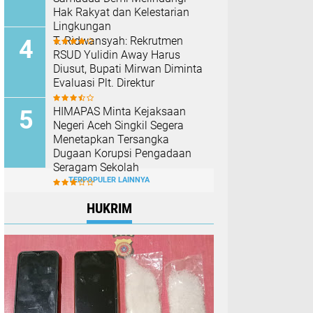
Hak Rakyat dan Kelestarian
Lingkungan
T. Ridwansyah: Rekrutmen
RSUD Yulidin Away Harus
Diusut, Bupati Mirwan Diminta
Evaluasi Plt. Direktur
HIMAPAS Minta Kejaksaan
Negeri Aceh Singkil Segera
Menetapkan Tersangka
Dugaan Korupsi Pengadaan
Seragam Sekolah
TERPOPULER LAINNYA
HUKRIM