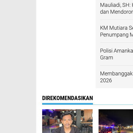
Mauliadi, SH
dan Mendoron
KM Mutiara Se
Penumpang M
Polisi Amanka
Gram
Membanggakan
2026
DIREKOMENDASIKAN