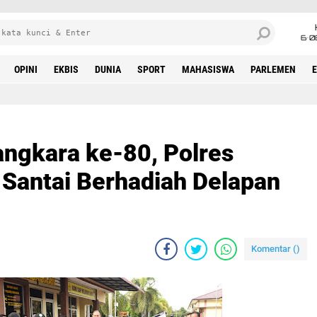
6•0
OPINI
EKBIS
DUNIA
SPORT
MAHASISWA
PARLEMEN
ngkara ke-80, Polres
 Santai Berhadiah Delapan
Komentar (
)