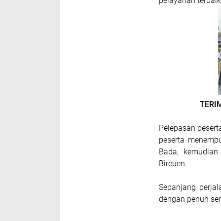
pelayanan terbaik
TERI
Pelepasan peserta
peserta menempu
Bada, kemudian 
Bireuen.
Sepanjang perjal
dengan penuh sem