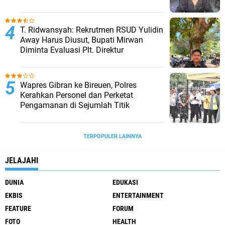
T. Ridwansyah: Rekrutmen RSUD Yulidin
Away Harus Diusut, Bupati Mirwan
Diminta Evaluasi Plt. Direktur
Wapres Gibran ke Bireuen, Polres
Kerahkan Personel dan Perketat
Pengamanan di Sejumlah Titik
TERPOPULER LAINNYA
JELAJAHI
DUNIA
EDUKASI
EKBIS
ENTERTAINMENT
FEATURE
FORUM
FOTO
HEALTH