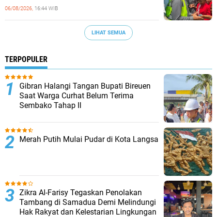
06/08/2026,
16:44 WIB
LIHAT SEMUA
TERPOPULER
Gibran Halangi Tangan Bupati Bireuen
Saat Warga Curhat Belum Terima
Sembako Tahap II
Merah Putih Mulai Pudar di Kota Langsa
Zikra Al-Farisy Tegaskan Penolakan
Tambang di Samadua Demi Melindungi
Hak Rakyat dan Kelestarian Lingkungan