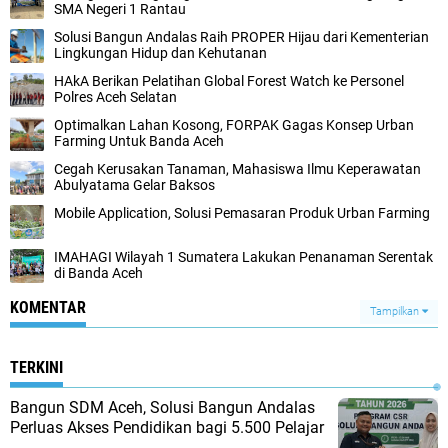
SMA Negeri 1 Rantau
Solusi Bangun Andalas Raih PROPER Hijau dari Kementerian
Lingkungan Hidup dan Kehutanan
HAkA Berikan Pelatihan Global Forest Watch ke Personel
Polres Aceh Selatan
Optimalkan Lahan Kosong, FORPAK Gagas Konsep Urban
Farming Untuk Banda Aceh
Cegah Kerusakan Tanaman, Mahasiswa Ilmu Keperawatan
Abulyatama Gelar Baksos
Mobile Application, Solusi Pemasaran Produk Urban Farming
IMAHAGI Wilayah 1 Sumatera Lakukan Penanaman Serentak
di Banda Aceh
KOMENTAR
Tampilkan
TERKINI
‎Bangun SDM Aceh, Solusi Bangun Andalas
Perluas Akses Pendidikan bagi 5.500 Pelajar ‎