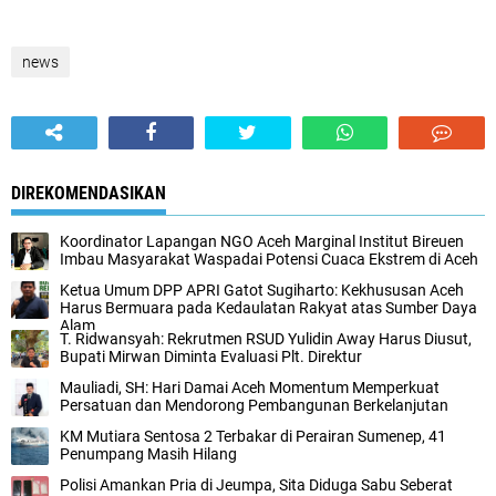
news
DIREKOMENDASIKAN
Koordinator Lapangan NGO Aceh Marginal Institut Bireuen
Imbau Masyarakat Waspadai Potensi Cuaca Ekstrem di Aceh
Ketua Umum DPP APRI Gatot Sugiharto: Kekhususan Aceh
Harus Bermuara pada Kedaulatan Rakyat atas Sumber Daya
Alam
T. Ridwansyah: Rekrutmen RSUD Yulidin Away Harus Diusut,
Bupati Mirwan Diminta Evaluasi Plt. Direktur
Mauliadi, SH: Hari Damai Aceh Momentum Memperkuat
Persatuan dan Mendorong Pembangunan Berkelanjutan
KM Mutiara Sentosa 2 Terbakar di Perairan Sumenep, 41
Penumpang Masih Hilang
Polisi Amankan Pria di Jeumpa, Sita Diduga Sabu Seberat