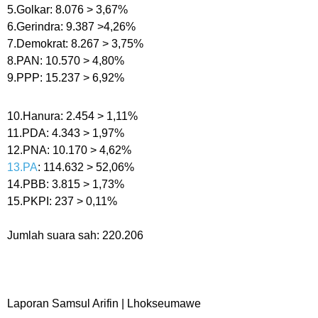
5.Golkar: 8.076 > 3,67%
6.Gerindra: 9.387 >4,26%
7.Demokrat: 8.267 > 3,75%
8.PAN: 10.570 > 4,80%
9.PPP: 15.237 > 6,92%
10.Hanura: 2.454 > 1,11%
11.PDA: 4.343 > 1,97%
12.PNA: 10.170 > 4,62%
13.PA
: 114.632 > 52,06%
14.PBB: 3.815 > 1,73%
15.PKPI: 237 > 0,11%
Jumlah suara sah: 220.206
Laporan Samsul Arifin | Lhokseumawe