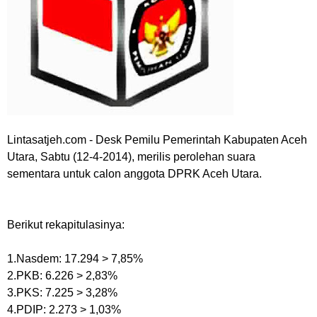
Lintasatjeh.com -
Desk Pemilu Pemerintah Kabupaten Aceh
Utara, Sabtu (12-4-2014), merilis perolehan suara
sementara untuk calon anggota DPRK Aceh Utara.
Berikut rekapitulasinya:
1.Nasdem: 17.294 > 7,85%
2.PKB: 6.226 > 2,83%
3.PKS: 7.225 > 3,28%
4.PDIP: 2.273 > 1,03%