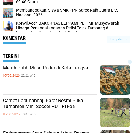
69,46 Gram
Membanggakan, Siswa SMK PPN Saree Raih Juara LKS
Nasional 2026
Korwil Aceh BAKORNAS LEPPAMI PB HMI: Musyawarah
Hingga Penandatanganan Petisi Tolak Tambang di
Kecamatan Samadua, Aceh Selatan
KOMENTAR
Tampilkan
TERKINI
Merah Putih Mulai Pudar di Kota Langsa
05/08/2026,
22:22 WIB
Camat Labuhanhaji Barat Resmi Buka
Turnamen Mini Soccer HUT RI ke-81
05/08/2026,
18:31 WIB