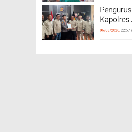
Pengurus
Kapolres
06/08/2026,
22:57 
DUNIA
EDUKASI
FEATURE
FORUM
HUKRIM
NEWS
VARIA