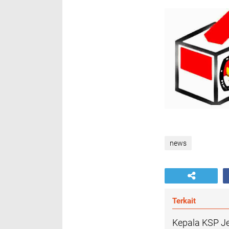
news
Terkait
Kepala KSP Je