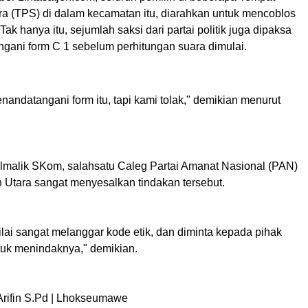
 (TPS) di dalam kecamatan itu, diarahkan untuk mencoblos
. Tak hanya itu, sejumlah saksi dari partai politik juga dipaksa
gani form C 1 sebelum perhitungan suara dimulai.
andatangani form itu, tapi kami tolak," demikian menurut
ulmalik SKom, salahsatu Caleg Partai Amanat Nasional (PAN)
Utara sangat menyesalkan tindakan tersebut.
nilai sangat melanggar kode etik, dan diminta kepada pihak
tuk menindaknya," demikian.
rifin S.Pd | Lhokseumawe