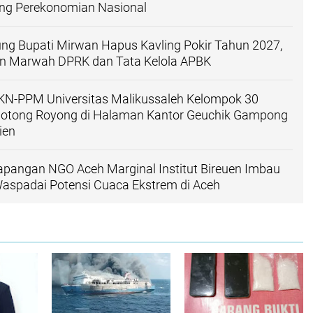
g Perekonomian Nasional
ng Bupati Mirwan Hapus Kavling Pokir Tahun 2027,
kan Marwah DPRK dan Tata Kelola APBK
N-PPM Universitas Malikussaleh Kelompok 30
otong Royong di Halaman Kantor Geuchik Gampong
ien
apangan NGO Aceh Marginal Institut Bireuen Imbau
aspadai Potensi Cuaca Ekstrem di Aceh