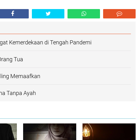
angat Kemerdekaan di Tengah Pandemi
Orang Tua
 Saling Memaafkan
Adha Tanpa Ayah