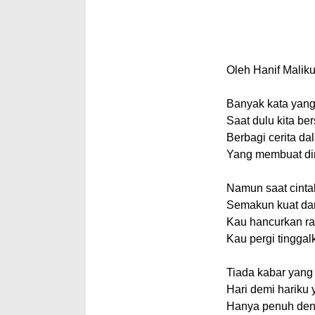
Oleh Hanif Malik
Banyak kata yan
Saat dulu kita be
Berbagi cerita d
Yang membuat dir
Namun saat cint
Semakun kuat da
Kau hancurkan ra
Kau pergi tinggal
Tiada kabar yang
Hari demi hariku 
Hanya penuh den