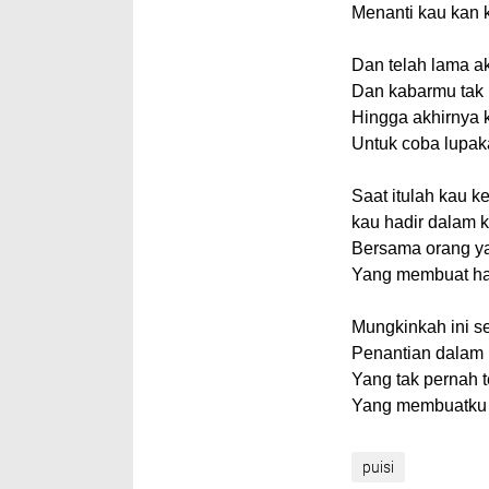
Menanti kau kan 
Dan telah lama a
Dan kabarmu tak 
Hingga akhirnya 
Untuk coba lupak
Saat itulah kau ke
kau hadir dalam 
Bersama orang y
Yang membuat hati
Mungkinkah ini s
Penantian dalam
Yang tak pernah t
Yang membuatku d
puisi