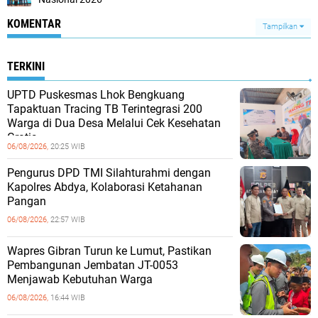
KOMENTAR
Tampilkan
TERKINI
UPTD Puskesmas Lhok Bengkuang
Tapaktuan ‎Tracing TB Terintegrasi 200
Warga di Dua Desa Melalui Cek Kesehatan
Gratis
06/08/2026,
20:25 WIB
Pengurus DPD TMI Silahturahmi dengan
Kapolres Abdya, Kolaborasi Ketahanan
Pangan
06/08/2026,
22:57 WIB
Wapres Gibran Turun ke Lumut, Pastikan
Pembangunan Jembatan JT-0053
Menjawab Kebutuhan Warga
06/08/2026,
16:44 WIB