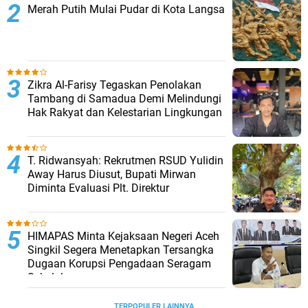
Merah Putih Mulai Pudar di Kota Langsa
Zikra Al-Farisy Tegaskan Penolakan
Tambang di Samadua Demi Melindungi
Hak Rakyat dan Kelestarian Lingkungan
T. Ridwansyah: Rekrutmen RSUD Yulidin
Away Harus Diusut, Bupati Mirwan
Diminta Evaluasi Plt. Direktur
HIMAPAS Minta Kejaksaan Negeri Aceh
Singkil Segera Menetapkan Tersangka
Dugaan Korupsi Pengadaan Seragam
Sekolah
TERPOPULER LAINNYA