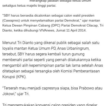
merangkap jabatan sebagai ketua umum
sekaligus ketua majelis tinggi partai.
"SBY harus bersedia dicalonkan sebagai calon wakil presiden
(Cawapres) untuk menyelamatkan partai Demokrat," ujar mantan
Ketua Dewan Pimpinan Cabang (DPC) Partai Demokrat Cilacap, Tri
Dianto, ketika dihubungi VIVAnews, Jumat 11 April 2014.
Menurut Tri Dianto yang dikenal publik sebagai salah satu
loyalis mantan Ketua Umum PD, Anas Urbaningrum,
tersebut, SBY harus segera kembali turun gunung
membenahi partai seperti yang pernah dilakukannya ketika
mengambil alih kepemimpinan partai tak lama setelah Anas
ditetapkan sebagai tersangka oleh Komisi Pemberantasan
Korupsi (KPK).
"Terserah mau menjadi capresnya siapa, bisa Prabowo atau
Jokowi," ujar Tri.
Tri mengemukakan konvensi calon presiden yang digelar