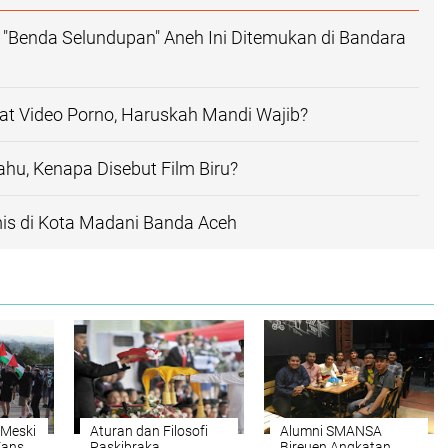
"Benda Selundupan" Aneh Ini Ditemukan di Bandara
at Video Porno, Haruskah Mandi Wajib?
hu, Kenapa Disebut Film Biru?
is di Kota Madani Banda Aceh
 Meski
Aturan dan Filosofi
Alumni SMANSA
Fans
Paskibraka
Bireuen Angkatan