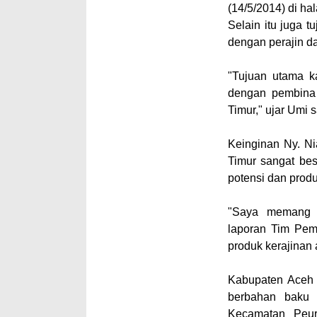
(14/5/2014) di ha
Selain itu juga t
dengan perajin d
"Tujuan utama ka
dengan pembina 
Timur," ujar Umi 
Keinginan Ny. Ni
Timur sangat bes
potensi dan pro
"Saya memang s
laporan Tim Pem
produk kerajinan
Kabupaten Aceh 
berbahan baku
Kecamatan Peur