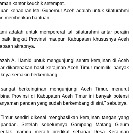
laman kantor keuchik setempat.
ujuan kehadiran Istri Gubernur Aceh adalah untuk silaturahmi
an memberikan bantuan.
mi adalah untuk mempererat tali silaturahmi antar perajin
baik tingkat Provinsi maupun Kabupaten khususnya Aceh
sapaan akrabnya.
azah A. Hamid untuk mengunjungi sentra kerajinan di Aceh
ar dikarenakan hasil kerajinan Aceh Timur memiliki banyak
duknya semakin berkembang.
angat berkeinginan mengunjungi Aceh Timur, menurut
bina Provinsi di Kabupaten Aceh Timur ini banyak potensi
 anyaman pandan yang sudah berkembang di sini," sebutnya.
Timur sendiri dikenal menghasilkan kerajinan tangan yang
 pandan. Setelah sebelumnya Gampong Matang Gleum
eulak mampu meraih predikat sebagai Desa Kerajinan