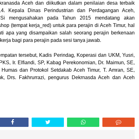
ranasda Aceh dan diikutkan dalam penilaian desa terbaik
4. Kepala Dinas Perindustrian dan Perdagangan Aceh,
.Si mengusahakan pada Tahun 2015 mendatang akan
op (tempat kerja_red) untuk para perajin di Aceh Timur, hal
uti apa yang disampaikan salah seorang perajin berkenaan
kerja bagi para perajin pada sesi tanya jawab.
mpatan tersebut, Kadis Perindag, Koperasi dan UKM, Yusri,
S, Ir. Elfiandi, SP, Kabag Perekonomian, Dr. Maimun, SE,
 Humas dan Protokol Setdakab Aceh Timur, T. Amran, SE,
k, Drs. Fakhrurrazi, pengurus Dekrnasda Aceh dan Aceh