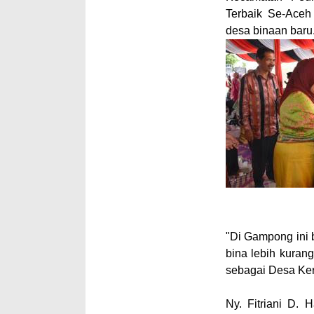
Terbaik Se-Aceh
desa binaan baru
"Di Gampong ini 
bina lebih kuran
sebagai Desa Kera
Ny. Fitriani D. 