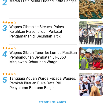
Merah Putih Mulai Pudar di Kota Langsa
Wapres Gibran ke Bireuen, Polres
Kerahkan Personel dan Perketat
Pengamanan di Sejumlah Titik
Wapres Gibran Turun ke Lumut, Pastikan
Pembangunan Jembatan JT-0053
Menjawab Kebutuhan Warga
Tanggapi Aduan Warga kepada Wapres,
Pemkab Bireuen Buka Data Riil
Penyaluran Bantuan Banjir
TERPOPULER LAINNYA