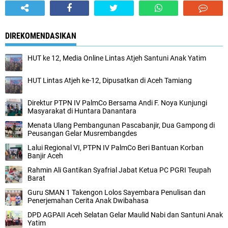
DIREKOMENDASIKAN
HUT ke 12, Media Online Lintas Atjeh Santuni Anak Yatim
HUT Lintas Atjeh ke-12, Dipusatkan di Aceh Tamiang
Direktur PTPN IV PalmCo Bersama Andi F. Noya Kunjungi
Masyarakat di Huntara Danantara
Menata Ulang Pembangunan Pascabanjir, Dua Gampong di
Peusangan Gelar Musrembangdes
Lalui Regional VI, PTPN IV PalmCo Beri Bantuan Korban
Banjir Aceh
Rahmin Ali Gantikan Syafrial Jabat Ketua PC PGRI Teupah
Barat
Guru SMAN 1 Takengon Lolos Sayembara Penulisan dan
Penerjemahan Cerita Anak Dwibahasa
DPD AGPAII Aceh Selatan Gelar Maulid Nabi dan Santuni Anak
Yatim