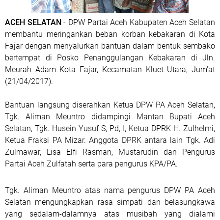
ACEH SELATAN
- DPW Partai Aceh Kabupaten Aceh Selatan
membantu meringankan beban korban kebakaran di Kota
Fajar dengan menyalurkan bantuan dalam bentuk sembako
bertempat di Posko Penanggulangan Kebakaran di Jln.
Meurah Adam Kota Fajar, Kecamatan Kluet Utara, Jum'at
(21/04/2017).
Bantuan langsung diserahkan Ketua DPW PA Aceh Selatan,
Tgk. Aliman Meuntro didampingi Mantan Bupati Aceh
Selatan, Tgk. Husein Yusuf S, Pd, I, Ketua DPRK H. Zulhelmi,
Ketua Fraksi PA Mizar. Anggota DPRK antara lain Tgk. Adi
Zulmawar, Lisa Elfi Rasman, Mustarudin dan Pengurus
Partai Aceh Zulfatah serta para pengurus KPA/PA.
Tgk. Aliman Meuntro atas nama pengurus DPW PA Aceh
Selatan mengungkapkan rasa simpati dan belasungkawa
yang sedalam-dalamnya atas musibah yang dialami