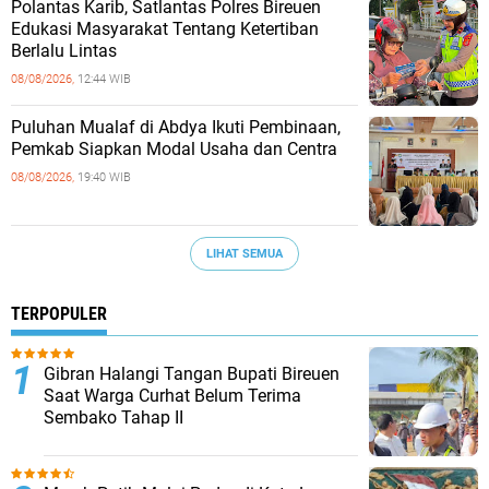
Polantas Karib, Satlantas Polres Bireuen
Edukasi Masyarakat Tentang Ketertiban
Berlalu Lintas
08/08/2026,
12:44 WIB
Puluhan Mualaf di Abdya Ikuti Pembinaan,
Pemkab Siapkan Modal Usaha dan Centra
08/08/2026,
19:40 WIB
LIHAT SEMUA
TERPOPULER
Gibran Halangi Tangan Bupati Bireuen
Saat Warga Curhat Belum Terima
Sembako Tahap II