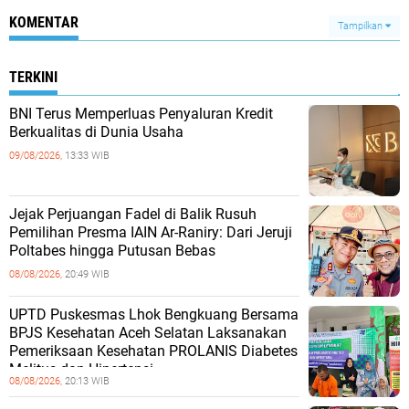
KOMENTAR
Tampilkan
TERKINI
BNI Terus Memperluas Penyaluran Kredit
Berkualitas di Dunia Usaha
09/08/2026,
13:33 WIB
Jejak Perjuangan Fadel di Balik Rusuh
Pemilihan Presma IAIN Ar-Raniry: Dari Jeruji
Poltabes hingga Putusan Bebas
08/08/2026,
20:49 WIB
UPTD Puskesmas Lhok Bengkuang Bersama
BPJS Kesehatan Aceh Selatan Laksanakan
Pemeriksaan Kesehatan PROLANIS Diabetes
Melitus dan Hipertensi
08/08/2026,
20:13 WIB