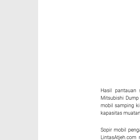
Hasil pantauan 
Mitsubishi Dump 
mobil samping ki
kapasitas muatan
Sopir mobil pen
LintasAtjeh.com 