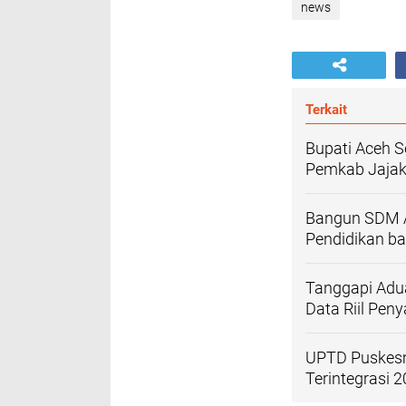
news
Terkait
Bupati Aceh S
Pemkab Jajak
‎Bangun SDM A
Pendidikan bag
Tanggapi Adu
Data Riil Pen
UPTD Puskesm
Terintegrasi 