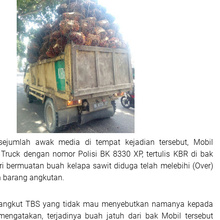
sejumlah awak media di tempat kejadian tersebut, Mobil
Truck dengan nomor Polisi BK 8330 XP, tertulis KBR di bak
ri bermuatan buah kelapa sawit diduga telah melebihi (Over)
 barang angkutan.
gangkut TBS yang tidak mau menyebutkan namanya kepada
mengatakan, terjadinya buah jatuh dari bak Mobil tersebut