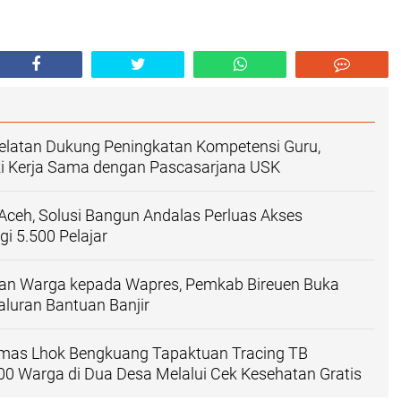
elatan Dukung Peningkatan Kompetensi Guru,
i Kerja Sama dengan Pascasarjana USK
ceh, Solusi Bangun Andalas Perluas Akses
i 5.500 Pelajar ‎
an Warga kepada Wapres, Pemkab Bireuen Buka
yaluran Bantuan Banjir
as Lhok Bengkuang Tapaktuan ‎Tracing TB
200 Warga di Dua Desa Melalui Cek Kesehatan Gratis