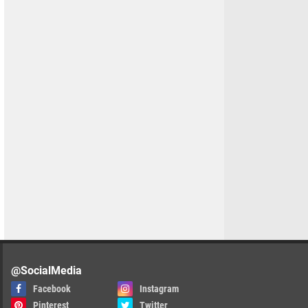
@SocialMedia
Facebook
Instagram
Pinterest
Twitter