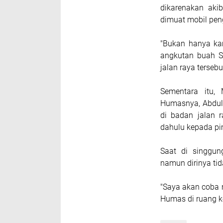
dikarenakan akib
dimuat mobil pen
"Bukan hanya kam
angkutan buah S
jalan raya tersebu
Sementara itu,
Humasnya, Abdul 
di badan jalan r
dahulu kepada pi
Saat di singgun
namun dirinya ti
"Saya akan coba m
Humas di ruang k