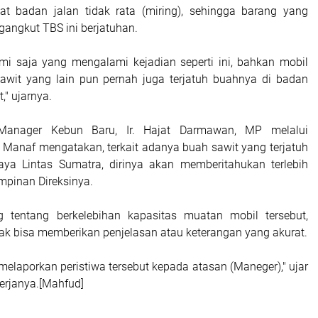
at badan jalan tidak rata (miring), sehingga barang yang
gangkut TBS ini berjatuhan.
i saja yang mengalami kejadian seperti ini, bahkan mobil
awit yang lain pun pernah juga terjatuh buahnya di badan
t," ujarnya.
 Manager Kebun Baru, Ir. Hajat Darmawan, MP melalui
Manaf mengatakan, terkait adanya buah sawit yang terjatuh
aya Lintas Sumatra, dirinya akan memberitahukan terlebih
mpinan Direksinya.
g tentang berkelebihan kapasitas muatan mobil tersebut,
dak bisa memberikan penjelasan atau keterangan yang akurat.
elaporkan peristiwa tersebut kepada atasan (Maneger)," ujar
erjanya.[Mahfud]