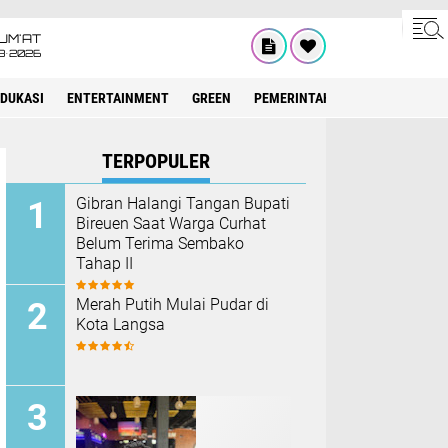
UM'AT
8•2026
EDUKASI
ENTERTAINMENT
GREEN
PEMERINTAH ACEH
OLAHRAG
TERPOPULER
Gibran Halangi Tangan Bupati
Bireuen Saat Warga Curhat
Belum Terima Sembako
Tahap II
Merah Putih Mulai Pudar di
Kota Langsa