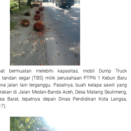
at bermuatan melebihi kapasitas, mobil Dump Truck
 tandan segar (TBS) milik perusahaan PTPN 1 Kebun Baru
a jalan lain terganggu. Pasalnya, buah kelapa sawit yang
erakan di Jalan Medan-Banda Aceh, Desa Matang Seulimeng,
a Barat, tepatnya depan Dinas Pendidikan Kota Langsa,
7).