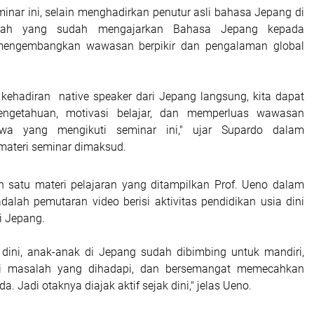
inar ini, selain menghadirkan penutur asli bahasa Jepang di
olah yang sudah mengajarkan Bahasa Jepang kepada
mengembangkan wawasan berpikir dan pengalaman global
ehadiran native speaker dari Jepang langsung, kita dapat
engetahuan, motivasi belajar, dan memperluas wawasan
swa yang mengikuti seminar ini," ujar Supardo dalam
materi seminar dimaksud.
ah satu materi pelajaran yang ditampilkan Prof. Ueno dalam
adalah pemutaran video berisi aktivitas pendidikan usia dini
di Jepang.
ia dini, anak-anak di Jepang sudah dibimbing untuk mandiri,
si masalah yang dihadapi, dan bersemangat memecahkan
. Jadi otaknya diajak aktif sejak dini," jelas Ueno.