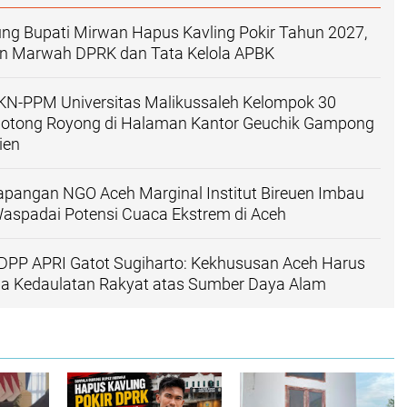
ng Bupati Mirwan Hapus Kavling Pokir Tahun 2027,
kan Marwah DPRK dan Tata Kelola APBK
N-PPM Universitas Malikussaleh Kelompok 30
otong Royong di Halaman Kantor Geuchik Gampong
ien
apangan NGO Aceh Marginal Institut Bireuen Imbau
aspadai Potensi Cuaca Ekstrem di Aceh
PP APRI Gatot Sugiharto: Kekhususan Aceh Harus
a Kedaulatan Rakyat atas Sumber Daya Alam