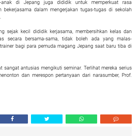
ak-anak di Jepang juga dididik untuk memperkuat rasa
 bekerjasama dalam mengerjakan tugas-tugas di sekolah
.
ng sejak kecil dididik kerjasama, membersihkan kelas dan
las secara bersama-sama, tidak boleh ada yang malas-
trainer bagi para pemuda magang Jepang saat baru tiba di
at sangat antusias mengikuti seminar. Terlihat mereka serius
enonton dan merespon pertanyaan dari narasumber, Prof.
]