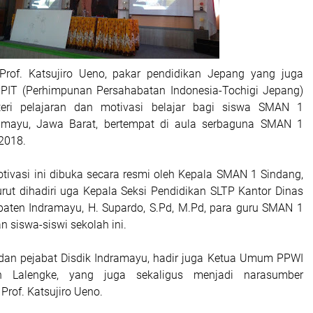
Prof. Katsujiro Ueno, pakar pendidikan Jepang yang juga
PPIT (Perhimpunan Persahabatan Indonesia-Tochigi Jepang)
eri pelajaran dan motivasi belajar bagi siswa SMAN 1
ramayu, Jawa Barat, bertempat di aula serbaguna SMAN 1
 2018.
tivasi ini dibuka secara resmi oleh Kepala SMAN 1 Sindang,
urut dihadiri uga Kepala Seksi Pendidikan SLTP Kantor Dinas
aten Indramayu, H. Supardo, S.Pd, M.Pd, para guru SMAN 1
n siswa-siswi sekolah ini.
 dan pejabat Disdik Indramayu, hadir juga Ketua Umum PPWI
on Lalengke, yang juga sekaligus menjadi narasumber
rof. Katsujiro Ueno.