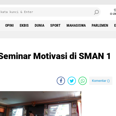
8•0
OPINI
EKBIS
DUNIA
SPORT
MAHASISWA
PARLEMEN
 Seminar Motivasi di SMAN 1
Komentar (
)