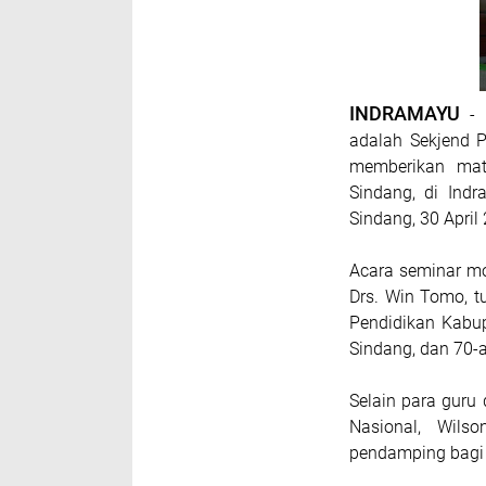
INDRAMAYU
- 
adalah Sekjend 
memberikan mat
Sindang, di Ind
Sindang, 30 April
Acara seminar mo
Drs. Win Tomo, t
Pendidikan Kabup
Sindang, dan 70-a
Selain para guru
Nasional, Wils
pendamping bagi P