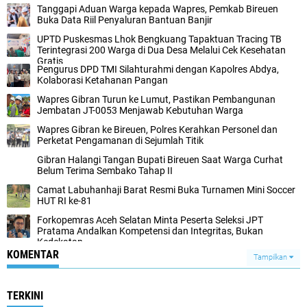
Tanggapi Aduan Warga kepada Wapres, Pemkab Bireuen
Buka Data Riil Penyaluran Bantuan Banjir
UPTD Puskesmas Lhok Bengkuang Tapaktuan ‎Tracing TB
Terintegrasi 200 Warga di Dua Desa Melalui Cek Kesehatan
Gratis
Pengurus DPD TMI Silahturahmi dengan Kapolres Abdya,
Kolaborasi Ketahanan Pangan
Wapres Gibran Turun ke Lumut, Pastikan Pembangunan
Jembatan JT-0053 Menjawab Kebutuhan Warga
Wapres Gibran ke Bireuen, Polres Kerahkan Personel dan
Perketat Pengamanan di Sejumlah Titik
Gibran Halangi Tangan Bupati Bireuen Saat Warga Curhat
Belum Terima Sembako Tahap II
Camat Labuhanhaji Barat Resmi Buka Turnamen Mini Soccer
HUT RI ke-81
Forkopemras Aceh Selatan Minta Peserta Seleksi JPT
Pratama Andalkan Kompetensi dan Integritas, Bukan
Kedekatan
KOMENTAR
Tampilkan
TERKINI