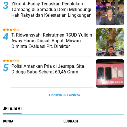
Zikra Al-Farisy Tegaskan Penolakan
Tambang di Samadua Demi Melindungi
Hak Rakyat dan Kelestarian Lingkungan
T. Ridwansyah: Rekrutmen RSUD Yulidin
Away Harus Diusut, Bupati Mirwan
Diminta Evaluasi Plt. Direktur
Polisi Amankan Pria di Jeumpa, Sita
Diduga Sabu Seberat 69,46 Gram
TERPOPULER LAINNYA
JELAJAHI
DUNIA
EDUKASI