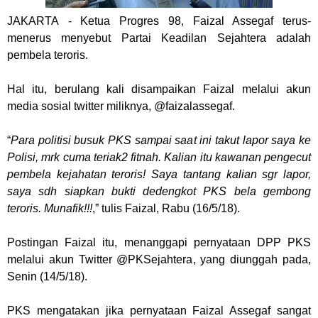
JAKARTA
- Ketua Progres 98, Faizal Assegaf terus-
menerus menyebut Partai Keadilan Sejahtera adalah
pembela teroris.
Hal itu, berulang kali disampaikan Faizal melalui akun
media sosial twitter miliknya, @faizalassegaf.
“
Para politisi busuk PKS sampai saat ini takut lapor saya ke
Polisi, mrk cuma teriak2 fitnah. Kalian itu kawanan pengecut
pembela kejahatan teroris! Saya tantang kalian sgr lapor,
saya sdh siapkan bukti dedengkot PKS bela gembong
teroris. Munafik!!!
,” tulis Faizal, Rabu (16/5/18).
Postingan Faizal itu, menanggapi pernyataan DPP PKS
melalui akun Twitter @PKSejahtera, yang diunggah pada,
Senin (14/5/18).
PKS mengatakan jika pernyataan Faizal Assegaf sangat