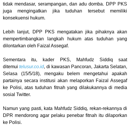
tidak mendasar, serampangan, dan adu domba. DPP PKS
juga mengingatkan jika tuduhan tersebut memiliki
konsekuensi hukum.
Lebih lanjut, DPP PKS mengatakan jika pihaknya akan
mempertimbangkan langkah hukum atas tuduhan yang
dilontarkan oleh Faizal Assegaf.
Sementara itu, kader PKS, Mahfudz Siddiq saat
ditemui
telusur.co.id
, di kawasan Pancoran, Jakarta Selatan,
Selasa (15/5/18), mengaku belem mengetahui apakah
partainya secara institusi akan melaporkan Faizal Assegaf
ke Polisi, atas tuduhan fitnah yang dilakukannya di media
sosial Twitter.
Namun yang pasti, kata Mahfudz Siddiq, rekan-rekannya di
DPR mendorong agar pelaku penebar fitnah itu dilaporkan
ke Polisi.