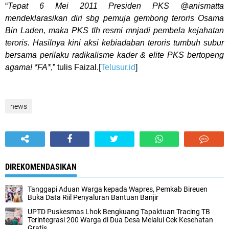
“
Tepat 6 Mei 2011 Presiden PKS @anismatta
mendeklarasikan diri sbg pemuja gembong teroris Osama
Bin Laden, maka PKS tlh resmi mnjadi pembela kejahatan
teroris. Hasilnya kini aksi kebiadaban teroris tumbuh subur
bersama perilaku radikalisme kader & elite PKS bertopeng
agama! *FA*
,” tulis Faizal.[
Telusur.id
]
news
DIREKOMENDASIKAN
Tanggapi Aduan Warga kepada Wapres, Pemkab Bireuen
Buka Data Riil Penyaluran Bantuan Banjir
UPTD Puskesmas Lhok Bengkuang Tapaktuan ‎Tracing TB
Terintegrasi 200 Warga di Dua Desa Melalui Cek Kesehatan
Gratis