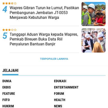
Wapres Gibran Turun ke Lumut, Pastikan
Pembangunan Jembatan JT-0053
Menjawab Kebutuhan Warga
Tanggapi Aduan Warga kepada Wapres,
Pemkab Bireuen Buka Data Riil
Penyaluran Bantuan Banjir
TERPOPULER LAINNYA
JELAJAHI
DUNIA
EDUKASI
EKBIS
ENTERTAINMENT
FEATURE
FORUM
FOTO
HEALTH
HUKRIM
NEWS