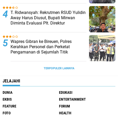
T. Ridwansyah: Rekrutmen RSUD Yulidin
Away Harus Diusut, Bupati Mirwan
Diminta Evaluasi Plt. Direktur
Wapres Gibran ke Bireuen, Polres
Kerahkan Personel dan Perketat
Pengamanan di Sejumlah Titik
TERPOPULER LAINNYA
JELAJAHI
DUNIA
EDUKASI
EKBIS
ENTERTAINMENT
FEATURE
FORUM
FOTO
HEALTH