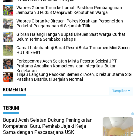
Wapres Gibran Turun ke Lumut, Pastikan Pembangunan
Jembatan JT-0053 Menjawab Kebutuhan Warga
Wapres Gibran ke Bireuen, Polres Kerahkan Personel dan
Perketat Pengamanan di Sejumlah Titik
Gibran Halangi Tangan Bupati Bireuen Saat Warga Curhat
Belum Terima Sembako Tahap II
Camat Labuhanhaji Barat Resmi Buka Turnamen Mini Soccer
HUT RI ke-81
Forkopemras Aceh Selatan Minta Peserta Seleksi JPT
Pratama Andalkan Kompetensi dan Integritas, Bukan
Kedekatan
‎Tinjau Langsung Pasokan Semen di Aceh, ‎Direktur Utama SIG
Pastikan Distribusi Berjalan Normal ‎
KOMENTAR
Tampilkan
TERKINI
Bupati Aceh Selatan Dukung Peningkatan
Kompetensi Guru, Pemkab Jajaki Kerja
Sama dengan Pascasarjana USK