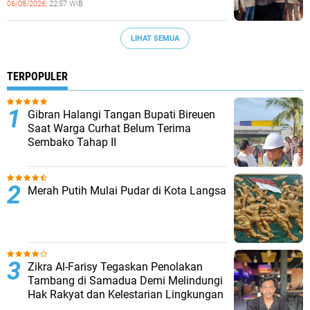
06/08/2026,
22:57 WIB
LIHAT SEMUA
TERPOPULER
Gibran Halangi Tangan Bupati Bireuen
Saat Warga Curhat Belum Terima
Sembako Tahap II
Merah Putih Mulai Pudar di Kota Langsa
Zikra Al-Farisy Tegaskan Penolakan
Tambang di Samadua Demi Melindungi
Hak Rakyat dan Kelestarian Lingkungan