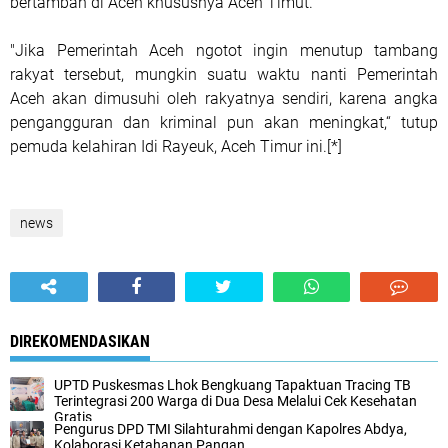
bertambah di Aceh khususnya Aceh Timut.
"Jika Pemerintah Aceh ngotot ingin menutup tambang
rakyat tersebut, mungkin suatu waktu nanti Pemerintah
Aceh akan dimusuhi oleh rakyatnya sendiri, karena angka
pengangguran dan kriminal pun akan meningkat,“ tutup
pemuda kelahiran Idi Rayeuk, Aceh Timur ini.[*]
news
DIREKOMENDASIKAN
UPTD Puskesmas Lhok Bengkuang Tapaktuan ‎Tracing TB
Terintegrasi 200 Warga di Dua Desa Melalui Cek Kesehatan
Gratis
Pengurus DPD TMI Silahturahmi dengan Kapolres Abdya,
Kolaborasi Ketahanan Pangan