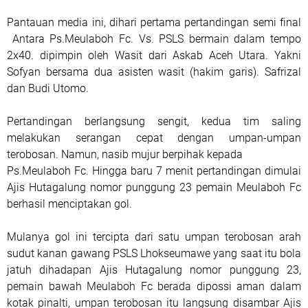
Pantauan media ini, dihari pertama pertandingan semi final
Antara Ps.Meulaboh Fc. Vs. PSLS bermain dalam tempo
2x40. dipimpin oleh Wasit dari Askab Aceh Utara. Yakni
Sofyan bersama dua asisten wasit (hakim garis). Safrizal
dan Budi Utomo.
Pertandingan berlangsung sengit, kedua tim saling
melakukan serangan cepat dengan umpan-umpan
terobosan. Namun, nasib mujur berpihak kepada
Ps.Meulaboh Fc. Hingga baru 7 menit pertandingan dimulai
Ajis Hutagalung nomor punggung 23 pemain Meulaboh Fc
berhasil menciptakan gol.
Mulanya gol ini tercipta dari satu umpan terobosan arah
sudut kanan gawang PSLS Lhokseumawe yang saat itu bola
jatuh dihadapan Ajis Hutagalung nomor punggung 23,
pemain bawah Meulaboh Fc berada dipossi aman dalam
kotak pinalti, umpan terobosan itu langsung disambar Ajis