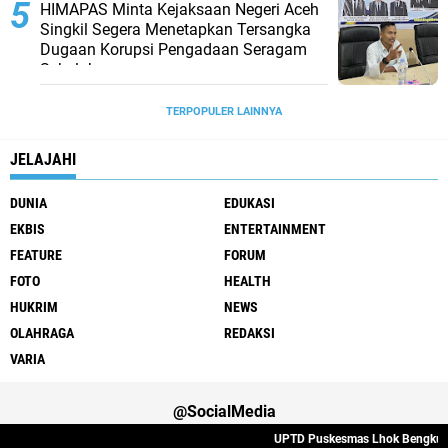
HIMAPAS Minta Kejaksaan Negeri Aceh
Singkil Segera Menetapkan Tersangka
Dugaan Korupsi Pengadaan Seragam
Sekolah
TERPOPULER LAINNYA
JELAJAHI
DUNIA
EDUKASI
EKBIS
ENTERTAINMENT
FEATURE
FORUM
FOTO
HEALTH
HUKRIM
NEWS
OLAHRAGA
REDAKSI
VARIA
@SocialMedia
UPTD Puskesmas Lhok Bengkuang Ta