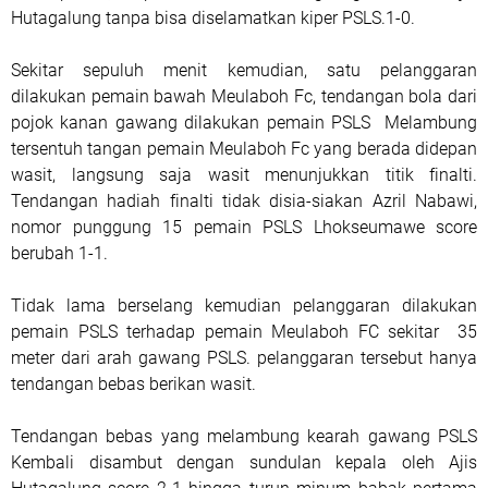
Hutagalung tanpa bisa diselamatkan kiper PSLS.1-0.
Sekitar sepuluh menit kemudian, satu pelanggaran
dilakukan pemain bawah Meulaboh Fc, tendangan bola dari
pojok kanan gawang dilakukan pemain PSLS Melambung
tersentuh tangan pemain Meulaboh Fc yang berada didepan
wasit, langsung saja wasit menunjukkan titik finalti.
Tendangan hadiah finalti tidak disia-siakan Azril Nabawi,
nomor punggung 15 pemain PSLS Lhokseumawe score
berubah 1-1.
Tidak lama berselang kemudian pelanggaran dilakukan
pemain PSLS terhadap pemain Meulaboh FC sekitar 35
meter dari arah gawang PSLS. pelanggaran tersebut hanya
tendangan bebas berikan wasit.
Tendangan bebas yang melambung kearah gawang PSLS
Kembali disambut dengan sundulan kepala oleh Ajis