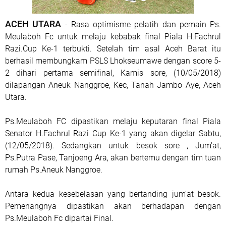
ACEH UTARA
- Rasa optimisme pelatih dan pemain Ps.
Meulaboh Fc untuk melaju kebabak final Piala H.Fachrul
Razi.Cup Ke-1 terbukti. Setelah tim asal Aceh Barat itu
berhasil membungkam PSLS Lhokseumawe dengan score 5-
2 dihari pertama semifinal, Kamis sore, (10/05/2018)
dilapangan Aneuk Nanggroe, Kec, Tanah Jambo Aye, Aceh
Utara.
Ps.Meulaboh FC dipastikan melaju keputaran final Piala
Senator H.Fachrul Razi Cup Ke-1 yang akan digelar Sabtu,
(12/05/2018). Sedangkan untuk besok sore , Jum'at,
Ps.Putra Pase, Tanjoeng Ara, akan bertemu dengan tim tuan
rumah Ps.Aneuk Nanggroe.
Antara kedua kesebelasan yang bertanding jum'at besok.
Pemenangnya dipastikan akan berhadapan dengan
Ps.Meulaboh Fc dipartai Final.