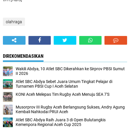
olahraga
DIREKOMENDASIKAN
Wakili Abdya, 10 Atlet SBC Dikerahkan ke Sirprov PBSI Sumut
II 2026
Atlet SBC Abdya Sebet Juara Umum Tingkat Pelajar di
Turnamen PBSI Cup I Aceh Selatan
KONI Aceh Melepas Tim Rugby Aceh Menuju SEA 7'S
Musorprov III Rugby Aceh Berlangsung Sukses, Andry Agung
Kembali Nahkodai PRUI Aceh
Atlet SBC Abdya Raih Juara 3 di Open Bulutangkis
Kemenpora Regional Aceh Cup 2025