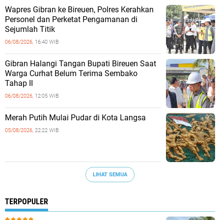
Wapres Gibran ke Bireuen, Polres Kerahkan
Personel dan Perketat Pengamanan di
Sejumlah Titik
06/08/2026,
16:40 WIB
Gibran Halangi Tangan Bupati Bireuen Saat
Warga Curhat Belum Terima Sembako
Tahap II
06/08/2026,
12:05 WIB
Merah Putih Mulai Pudar di Kota Langsa
05/08/2026,
22:22 WIB
LIHAT SEMUA
TERPOPULER