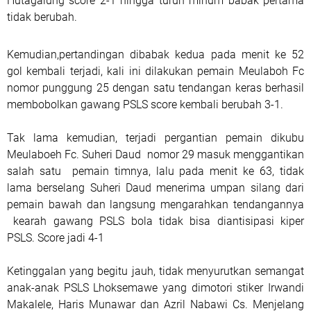
Hutagalung score 2-1 hingga turun minum babak pertama
tidak berubah.
Kemudian,pertandingan dibabak kedua pada menit ke 52
gol kembali terjadi, kali ini dilakukan pemain Meulaboh Fc
nomor punggung 25 dengan satu tendangan keras berhasil
membobolkan gawang PSLS score kembali berubah 3-1.
Tak lama kemudian, terjadi pergantian pemain dikubu
Meulaboeh Fc. Suheri Daud nomor 29 masuk menggantikan
salah satu pemain timnya, lalu pada menit ke 63, tidak
lama berselang Suheri Daud menerima umpan silang dari
pemain bawah dan langsung mengarahkan tendangannya
kearah gawang PSLS bola tidak bisa diantisipasi kiper
PSLS. Score jadi 4-1
Ketinggalan yang begitu jauh, tidak menyurutkan semangat
anak-anak PSLS Lhoksemawe yang dimotori stiker Irwandi
Makalele, Haris Munawar dan Azril Nabawi Cs. Menjelang