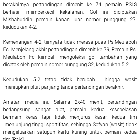
berakhirnya pertandingan dimenit ke 74 pemain PSLS
berhasil memperkecil kekalahan. Gol ini diciptakan
Mishabuddin pemain kanan luar, nomor punggung 27.
kedudukan 4-2.
Kemenangan 4-2, ternyata tidak merasa puas Ps.Meulaboh
Fc. Menjelang akhir pertandingan dimenit ke 79, Pemain Ps.
Meulaboh Fc kembali mengoleksi gol tambahan yang
dicetak oleh pemain nomor punggung 32, kedudukan 5-2.
Kedudukan 5-2 tetap tidak berubah hingga wasit
meniupkan pluit panjang tanda pertandingan berakhir.
Amatan media ini. Selama 2x40 menit, pertandingan
berlangsung sangat alot, pemain kedua kesebelasan
bermain keras tapi tidak menjurus kasar, kedua tim
menjunjung tinggi sportifitas, sehingga Sofyan (wasit) tidak
mengeluarkan satupun kartu kuning untuk pemain kedua
tim.[Rais]