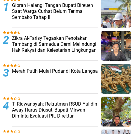
Gibran Halangi Tangan Bupati Bireuen
Saat Warga Curhat Belum Terima
Sembako Tahap II
Zikra Al-Farisy Tegaskan Penolakan
Tambang di Samadua Demi Melindungi
Hak Rakyat dan Kelestarian Lingkungan
Merah Putih Mulai Pudar di Kota Langsa
T. Ridwansyah: Rekrutmen RSUD Yulidin
Away Harus Diusut, Bupati Mirwan
Diminta Evaluasi Plt. Direktur