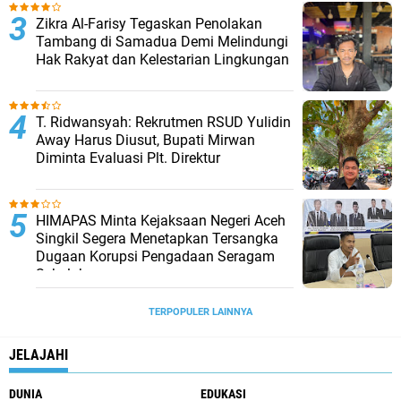
Zikra Al-Farisy Tegaskan Penolakan
Tambang di Samadua Demi Melindungi
Hak Rakyat dan Kelestarian Lingkungan
T. Ridwansyah: Rekrutmen RSUD Yulidin
Away Harus Diusut, Bupati Mirwan
Diminta Evaluasi Plt. Direktur
HIMAPAS Minta Kejaksaan Negeri Aceh
Singkil Segera Menetapkan Tersangka
Dugaan Korupsi Pengadaan Seragam
Sekolah
TERPOPULER LAINNYA
JELAJAHI
DUNIA
EDUKASI