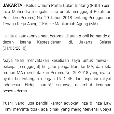
JAKARTA
- Ketua Umum Partai Bulan Bintang (PBB) Yusril
Ihza Mahendra mengaku siap untuk menggugat Peraturan
Presiden (Perpres) No. 20 Tahun 2018 tentang Penggunaan
Tenaga Kerja Asing (TKA) ke Mahkamah Agung (MA).
Hal itu dikatakannya saat berorasi di atas mobil komando di
depan Istana Kepresidenan, di, Jakarta, Selasa
(01/05/2018).
"Saya telah menyatakan kesetiaan saya untuk mewakili
pekerja [menggugat] ke jalur pengadilan, ke MA, dan kita
mohon MA membatalkan Perpres No. 20/2018 yang nyata-
nyata bertentangan dengan UUD 45 dan aspirasi rakyat
Indonesia. Hidup buruh!," serunya, disambut keriuhan
peserta demo
Yusril, yang juga pendiri kantor advokat Ihza & Ihza Law
Firm, meminta tidak ada pihak yang mengintervensi upaya