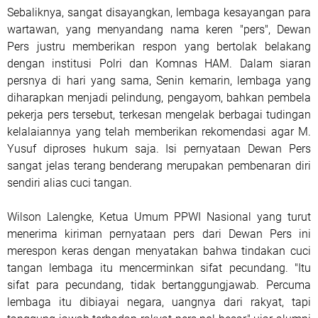
Sebaliknya, sangat disayangkan, lembaga kesayangan para
wartawan, yang menyandang nama keren "pers", Dewan
Pers justru memberikan respon yang bertolak belakang
dengan institusi Polri dan Komnas HAM. Dalam siaran
persnya di hari yang sama, Senin kemarin, lembaga yang
diharapkan menjadi pelindung, pengayom, bahkan pembela
pekerja pers tersebut, terkesan mengelak berbagai tudingan
kelalaiannya yang telah memberikan rekomendasi agar M.
Yusuf diproses hukum saja. Isi pernyataan Dewan Pers
sangat jelas terang benderang merupakan pembenaran diri
sendiri alias cuci tangan.
Wilson Lalengke, Ketua Umum PPWI Nasional yang turut
menerima kiriman pernyataan pers dari Dewan Pers ini
merespon keras dengan menyatakan bahwa tindakan cuci
tangan lembaga itu mencerminkan sifat pecundang. "Itu
sifat para pecundang, tidak bertanggungjawab. Percuma
lembaga itu dibiayai negara, uangnya dari rakyat, tapi