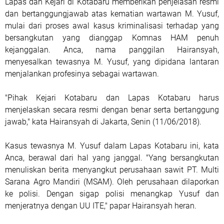
Lapas dan Kejari di Kotabaru memberikan penjelasan resmi
dan bertanggungjawab atas kematian wartawan M. Yusuf,
mulai dari proses awal kasus kriminalisasi terhadap yang
bersangkutan yang dianggap Komnas HAM penuh
kejanggalan. Anca, nama panggilan Hairansyah,
menyesalkan tewasnya M. Yusuf, yang dipidana lantaran
menjalankan profesinya sebagai wartawan.
"Pihak Kejari Kotabaru dan Lapas Kotabaru harus
menjelaskan secara resmi dengan benar serta bertanggung
jawab," kata Hairansyah di Jakarta, Senin (11/06/2018).
Kasus tewasnya M. Yusuf dalam Lapas Kotabaru ini, kata
Anca, berawal dari hal yang janggal. "Yang bersangkutan
menuliskan berita menyangkut perusahaan sawit PT. Multi
Sarana Agro Mandiri (MSAM). Oleh perusahaan dilaporkan
ke polisi. Dengan sigap polisi menangkap Yusuf dan
menjeratnya dengan UU ITE," papar Hairansyah heran.