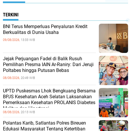
TERKINI
BNI Terus Memperluas Penyaluran Kredit
Berkualitas di Dunia Usaha
09/08/2026,
13:33 WIB
Jejak Perjuangan Fadel di Balik Rusuh
Pemilihan Presma IAIN Ar-Raniry: Dari Jeruji
Poltabes hingga Putusan Bebas
08/08/2026,
20:49 WIB
UPTD Puskesmas Lhok Bengkuang Bersama
BPJS Kesehatan Aceh Selatan Laksanakan
Pemeriksaan Kesehatan PROLANIS Diabetes
Melitus dan Hipertensi
08/08/2026,
20:13 WIB
Polantas Karib, Satlantas Polres Bireuen
Edukasi Masyarakat Tentang Ketertiban