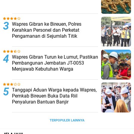
Wapres Gibran ke Bireuen, Polres
Kerahkan Personel dan Perketat
Pengamanan di Sejumlah Titik
Wapres Gibran Turun ke Lumut, Pastikan
Pembangunan Jembatan JT-0053
Menjawab Kebutuhan Warga
Tanggapi Aduan Warga kepada Wapres,
Pemkab Bireuen Buka Data Riil
Penyaluran Bantuan Banjir
TERPOPULER LAINNYA