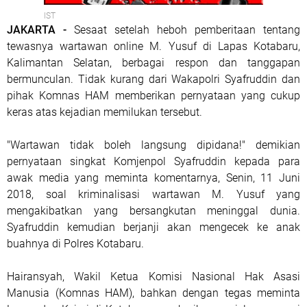
IST
JAKARTA -
Sesaat setelah heboh pemberitaan tentang
tewasnya wartawan online M. Yusuf di Lapas Kotabaru,
Kalimantan Selatan, berbagai respon dan tanggapan
bermunculan. Tidak kurang dari Wakapolri Syafruddin dan
pihak Komnas HAM memberikan pernyataan yang cukup
keras atas kejadian memilukan tersebut.
"Wartawan tidak boleh langsung dipidana!" demikian
pernyataan singkat Komjenpol Syafruddin kepada para
awak media yang meminta komentarnya, Senin, 11 Juni
2018, soal kriminalisasi wartawan M. Yusuf yang
mengakibatkan yang bersangkutan meninggal dunia.
Syafruddin kemudian berjanji akan mengecek ke anak
buahnya di Polres Kotabaru.
Hairansyah, Wakil Ketua Komisi Nasional Hak Asasi
Manusia (Komnas HAM), bahkan dengan tegas meminta