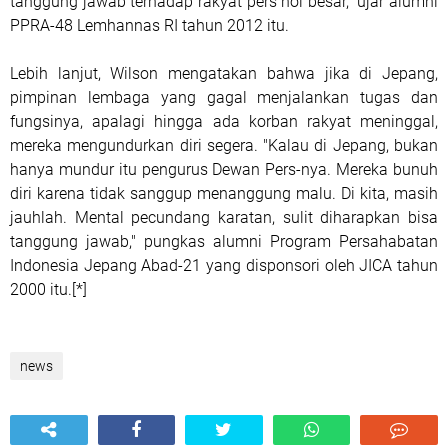
tanggung jawab terhadap rakyat pers nol besar," ujar alumni
PPRA-48 Lemhannas RI tahun 2012 itu.
Lebih lanjut, Wilson mengatakan bahwa jika di Jepang,
pimpinan lembaga yang gagal menjalankan tugas dan
fungsinya, apalagi hingga ada korban rakyat meninggal,
mereka mengundurkan diri segera. "Kalau di Jepang, bukan
hanya mundur itu pengurus Dewan Pers-nya. Mereka bunuh
diri karena tidak sanggup menanggung malu. Di kita, masih
jauhlah. Mental pecundang karatan, sulit diharapkan bisa
tanggung jawab," pungkas alumni Program Persahabatan
Indonesia Jepang Abad-21 yang disponsori oleh JICA tahun
2000 itu.[*]
news