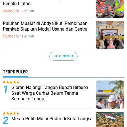
Berlalu Lintas
08/08/2026,
12:44 WIB
Puluhan Mualaf di Abdya Ikuti Pembinaan,
Pemkab Siapkan Modal Usaha dan Centra
08/08/2026,
19:40 WIB
LIHAT SEMUA
TERPOPULER
Gibran Halangi Tangan Bupati Bireuen
Saat Warga Curhat Belum Terima
Sembako Tahap II
Merah Putih Mulai Pudar di Kota Langsa