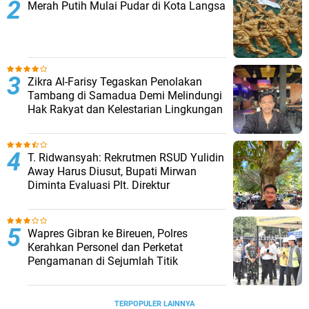
Merah Putih Mulai Pudar di Kota Langsa
Zikra Al-Farisy Tegaskan Penolakan
Tambang di Samadua Demi Melindungi
Hak Rakyat dan Kelestarian Lingkungan
T. Ridwansyah: Rekrutmen RSUD Yulidin
Away Harus Diusut, Bupati Mirwan
Diminta Evaluasi Plt. Direktur
Wapres Gibran ke Bireuen, Polres
Kerahkan Personel dan Perketat
Pengamanan di Sejumlah Titik
TERPOPULER LAINNYA