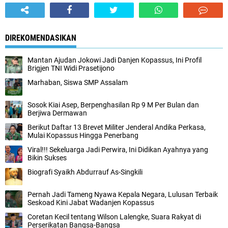
DIREKOMENDASIKAN
Mantan Ajudan Jokowi Jadi Danjen Kopassus, Ini Profil
Brigjen TNI Widi Prasetijono
Marhaban, Siswa SMP Assalam
Sosok Kiai Asep, Berpenghasilan Rp 9 M Per Bulan dan
Berjiwa Dermawan
Berikut Daftar 13 Brevet Militer Jenderal Andika Perkasa,
Mulai Kopassus Hingga Penerbang
Viral!!! Sekeluarga Jadi Perwira, Ini Didikan Ayahnya yang
Bikin Sukses
Biografi Syaikh Abdurrauf As-Singkili
Pernah Jadi Tameng Nyawa Kepala Negara, Lulusan Terbaik
Seskoad Kini Jabat Wadanjen Kopassus
Coretan Kecil tentang Wilson Lalengke, Suara Rakyat di
Perserikatan Bangsa-Bangsa