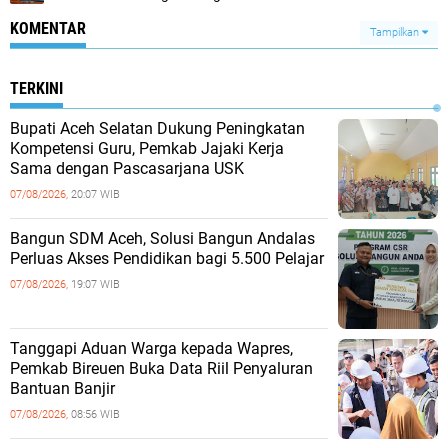
KOMENTAR
Tampilkan
TERKINI
Bupati Aceh Selatan Dukung Peningkatan
Kompetensi Guru, Pemkab Jajaki Kerja
Sama dengan Pascasarjana USK
07/08/2026,
20:07 WIB
‎Bangun SDM Aceh, Solusi Bangun Andalas
Perluas Akses Pendidikan bagi 5.500 Pelajar ‎
07/08/2026,
19:07 WIB
Tanggapi Aduan Warga kepada Wapres,
Pemkab Bireuen Buka Data Riil Penyaluran
Bantuan Banjir
07/08/2026,
08:56 WIB