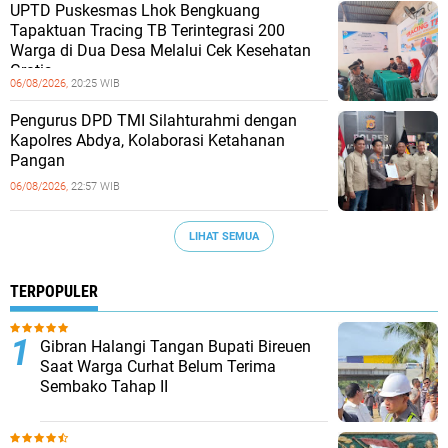
UPTD Puskesmas Lhok Bengkuang
Tapaktuan ‎Tracing TB Terintegrasi 200
Warga di Dua Desa Melalui Cek Kesehatan
Gratis
06/08/2026,
20:25 WIB
Pengurus DPD TMI Silahturahmi dengan
Kapolres Abdya, Kolaborasi Ketahanan
Pangan
06/08/2026,
22:57 WIB
LIHAT SEMUA
TERPOPULER
Gibran Halangi Tangan Bupati Bireuen
Saat Warga Curhat Belum Terima
Sembako Tahap II