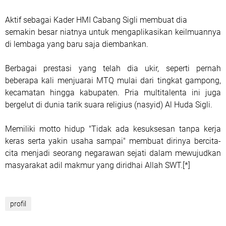
Aktif sebagai Kader HMI Cabang Sigli membuat dia
semakin besar niatnya untuk mengaplikasikan keilmuannya
di lembaga yang baru saja diembankan.
Berbagai prestasi yang telah dia ukir, seperti pernah
beberapa kali menjuarai MTQ mulai dari tingkat gampong,
kecamatan hingga kabupaten. Pria multitalenta ini juga
bergelut di dunia tarik suara religius (nasyid) Al Huda Sigli.
Memiliki motto hidup "Tidak ada kesuksesan tanpa kerja
keras serta yakin usaha sampai" membuat dirinya bercita-
cita menjadi seorang negarawan sejati dalam mewujudkan
masyarakat adil makmur yang diridhai Allah SWT.[*]
profil