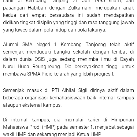
Lahir di Kembang Tanjong 21 Juli 1995 silam, dari
pasangan Habibah dengan Zulkarnaini merupakan anak
kedua dari empat bersaudara ini sudah mendapatkan
didikan tingkat disiplin yang tinggi dan rasa tanggung jawab
yang luwes dalam pola hidup dan pola lakunya.
Alumni SMA Negeri 1 Kembang Tanjoeng telah aktif
semenjak menduduki bangku sekolah dengan terlibat di
dalam dunia OSIS juga sedang menimba ilmu di Dayah
Nurul Huda Reung-reung. Dia berkeyakinan tinggi untuk
membawa SPMA Pidie ke arah yang lebih progresif.
Semenjak masuk di PTI Alhilal Sigli dirinya aktif dalam
beberapa organisasi kemahasiswaan baik internal kampus
ataupun eksternal kampus.
Di internal kampus, dia memulai karier di Himpunan
Mahasiswa Prodi (HMP) pada semester 1, menjabat sebagai
wakil HMP dan sekarang menjadi Ketua HMP.