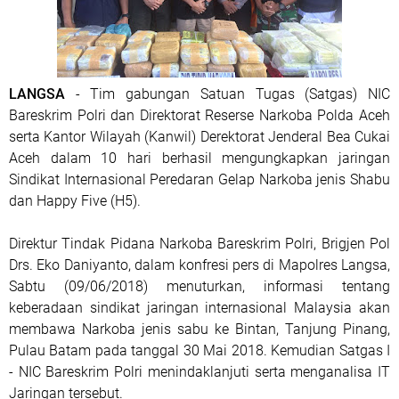
LANGSA
- Tim gabungan Satuan Tugas (Satgas) NIC
Bareskrim Polri dan Direktorat Reserse Narkoba Polda Aceh
serta Kantor Wilayah (Kanwil) Derektorat Jenderal Bea Cukai
Aceh dalam 10 hari berhasil mengungkapkan jaringan
Sindikat Internasional Peredaran Gelap Narkoba jenis Shabu
dan Happy Five (H5).
Direktur Tindak Pidana Narkoba Bareskrim Polri, Brigjen Pol
Drs. Eko Daniyanto, dalam konfresi pers di Mapolres Langsa,
Sabtu (09/06/2018) menuturkan, informasi tentang
keberadaan sindikat jaringan internasional Malaysia akan
membawa Narkoba jenis sabu ke Bintan, Tanjung Pinang,
Pulau Batam pada tanggal 30 Mai 2018. Kemudian Satgas I
- NIC Bareskrim Polri menindaklanjuti serta menganalisa IT
Jaringan tersebut.