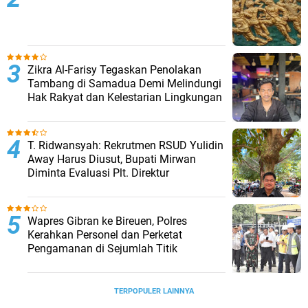
Zikra Al-Farisy Tegaskan Penolakan
Tambang di Samadua Demi Melindungi
Hak Rakyat dan Kelestarian Lingkungan
T. Ridwansyah: Rekrutmen RSUD Yulidin
Away Harus Diusut, Bupati Mirwan
Diminta Evaluasi Plt. Direktur
Wapres Gibran ke Bireuen, Polres
Kerahkan Personel dan Perketat
Pengamanan di Sejumlah Titik
TERPOPULER LAINNYA