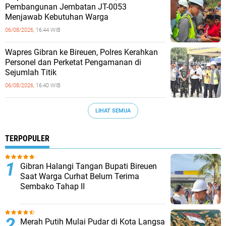
Pembangunan Jembatan JT-0053
Menjawab Kebutuhan Warga
06/08/2026,
16:44 WIB
Wapres Gibran ke Bireuen, Polres Kerahkan
Personel dan Perketat Pengamanan di
Sejumlah Titik
06/08/2026,
16:40 WIB
LIHAT SEMUA
TERPOPULER
Gibran Halangi Tangan Bupati Bireuen
Saat Warga Curhat Belum Terima
Sembako Tahap II
Merah Putih Mulai Pudar di Kota Langsa