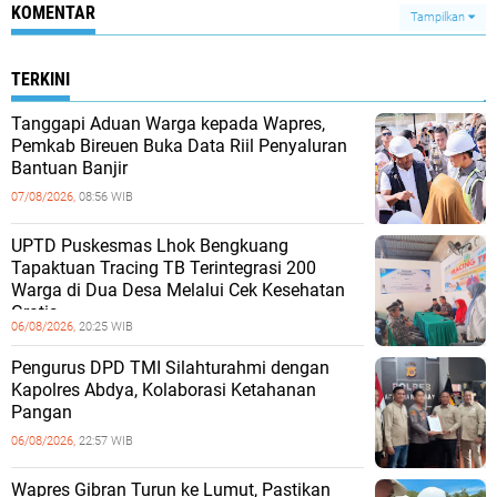
KOMENTAR
Tampilkan
TERKINI
Tanggapi Aduan Warga kepada Wapres,
Pemkab Bireuen Buka Data Riil Penyaluran
Bantuan Banjir
07/08/2026,
08:56 WIB
UPTD Puskesmas Lhok Bengkuang
Tapaktuan ‎Tracing TB Terintegrasi 200
Warga di Dua Desa Melalui Cek Kesehatan
Gratis
06/08/2026,
20:25 WIB
Pengurus DPD TMI Silahturahmi dengan
Kapolres Abdya, Kolaborasi Ketahanan
Pangan
06/08/2026,
22:57 WIB
Wapres Gibran Turun ke Lumut, Pastikan