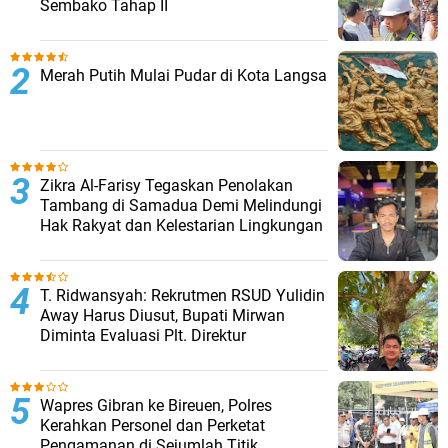
Sembako Tahap II
Merah Putih Mulai Pudar di Kota Langsa
Zikra Al-Farisy Tegaskan Penolakan
Tambang di Samadua Demi Melindungi
Hak Rakyat dan Kelestarian Lingkungan
T. Ridwansyah: Rekrutmen RSUD Yulidin
Away Harus Diusut, Bupati Mirwan
Diminta Evaluasi Plt. Direktur
Wapres Gibran ke Bireuen, Polres
Kerahkan Personel dan Perketat
Pengamanan di Sejumlah Titik