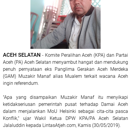
ACEH SELATAN
- Komite Peralihan Aceh (KPA) dan Partai
Aceh (PA) Aceh Selatan menyambut hangat dan mendukung
penuh pernyataan eks Panglima Gerakan Aceh Merdeka
(GAM) Muzakir Manaf alias Mualem terkait wacana Aceh
ingin referendum.
"Apa yang disampaikan Muzakir Manaf itu menyikapi
ketidakseriusan pemerintah pusat terhadap Damai Aceh
dalam menjalankan MoU Helsinki sebagai cita-cita pasca
Konflik," ujar Wakil Ketua DPW KPA/PA Aceh Selatan
Jalaluddin kepada LintasAtjeh.com, Kamis (30/05/2019).