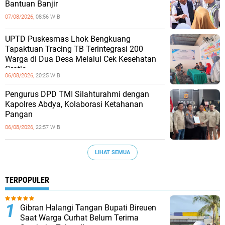
Bantuan Banjir
07/08/2026,
08:56 WIB
UPTD Puskesmas Lhok Bengkuang
Tapaktuan ‎Tracing TB Terintegrasi 200
Warga di Dua Desa Melalui Cek Kesehatan
Gratis
06/08/2026,
20:25 WIB
Pengurus DPD TMI Silahturahmi dengan
Kapolres Abdya, Kolaborasi Ketahanan
Pangan
06/08/2026,
22:57 WIB
LIHAT SEMUA
TERPOPULER
Gibran Halangi Tangan Bupati Bireuen
Saat Warga Curhat Belum Terima