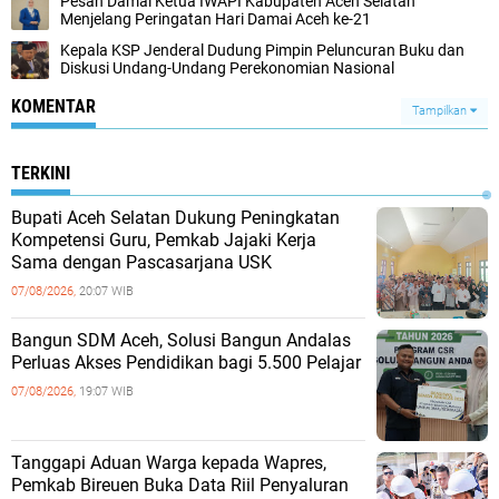
‎Pesan Damai Ketua IWAPI Kabupaten Aceh Selatan
Menjelang Peringatan Hari Damai Aceh ke-21
Kepala KSP Jenderal Dudung Pimpin Peluncuran Buku dan
Diskusi Undang-Undang Perekonomian Nasional
KOMENTAR
Tampilkan
TERKINI
Bupati Aceh Selatan Dukung Peningkatan
Kompetensi Guru, Pemkab Jajaki Kerja
Sama dengan Pascasarjana USK
07/08/2026,
20:07 WIB
‎Bangun SDM Aceh, Solusi Bangun Andalas
Perluas Akses Pendidikan bagi 5.500 Pelajar ‎
07/08/2026,
19:07 WIB
Tanggapi Aduan Warga kepada Wapres,
Pemkab Bireuen Buka Data Riil Penyaluran