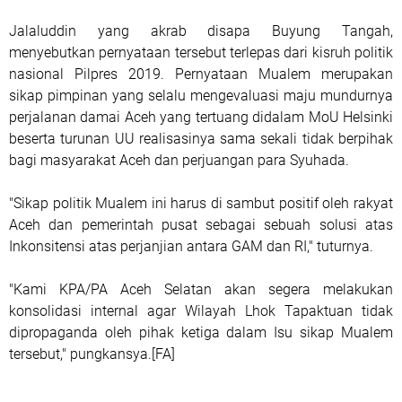
Jalaluddin yang akrab disapa Buyung Tangah,
menyebutkan pernyataan tersebut terlepas dari kisruh politik
nasional Pilpres 2019. Pernyataan Mualem merupakan
sikap pimpinan yang selalu mengevaluasi maju mundurnya
perjalanan damai Aceh yang tertuang didalam MoU Helsinki
beserta turunan UU realisasinya sama sekali tidak berpihak
bagi masyarakat Aceh dan perjuangan para Syuhada.
"Sikap politik Mualem ini harus di sambut positif oleh rakyat
Aceh dan pemerintah pusat sebagai sebuah solusi atas
Inkonsitensi atas perjanjian antara GAM dan RI," tuturnya.
"Kami KPA/PA Aceh Selatan akan segera melakukan
konsolidasi internal agar Wilayah Lhok Tapaktuan tidak
dipropaganda oleh pihak ketiga dalam Isu sikap Mualem
tersebut," pungkansya.[FA]